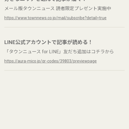
メール版タウンニュース 読者限定プレゼント実施中
https://www.townnews.co.jp/mail/subscribe?detail=true
LINE公式アカウントで記事が読める！
「タウンニュース for LINE」友だち追加はコチラから
https://aura-mico.jp/qr-codes/39803/previewpage