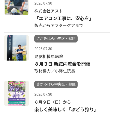
2026.07.30
株式会社アスト
「エアコン工事に、安心を」
販売からアフターケアまで
さがみはら中央区・緑区
2026.07.30
晃友相模原病院
８月３日 新館内覧会を開催
取材協力／小澤仁院長
さがみはら中央区・緑区
2026.07.30
８月９日（日）から
楽しく美味しく「ぶどう狩り」