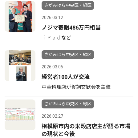
さがみはら中央区・緑区
2026.03.12
ノジマ寄贈486万円相当
ｉＰａｄなど
さがみはら中央区・緑区
2026.03.05
経営者100人が交流
中華料理店が賀詞交歓会を主催
さがみはら中央区・緑区
2026.02.27
相模原市内の米穀店店主が語る市場
の現状と今後