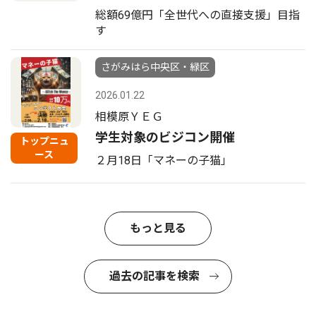
総額69億円「全世代への直接支援」目指
す
さがみはら中央区・緑区
2026.01.22
相模原ＹＥＧ
学生対象のビジコン開催
トップニュ
ース
２月18日「マネーの子猫」
もっと見る
過去の記事を検索