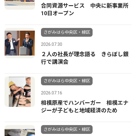
合同資源サービス 中央に新事業所
10日オープン
さがみはら中央区・緑区
2026.07.30
２人の社長が理念語る きらぼし銀
行で講演会
さがみはら中央区・緑区
2026.07.16
相模原産でハンバーガー 相模エナ
ジーが子どもと地域経済のため
さがみはら中央区・緑区