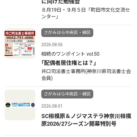
に向けた勉強会
８月19日・９月５日「町田市文化交流セ
ンター」
さがみはら中央区・緑区
2026.08.06
相続のワンポイント vol.50
｢配偶者居住権とは？｣
井口司法書士事務所(神奈川県司法書士会
会員)
さがみはら中央区・緑区
2026.08.01
SC相模原＆ノジマステラ神奈川相模
原2026/27シーズン開幕特別号