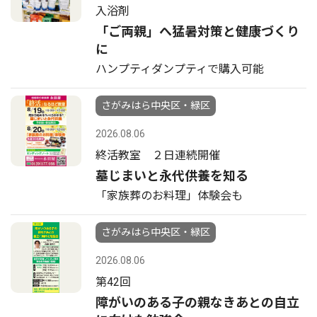
入浴剤
「ご両親」へ猛暑対策と健康づくり
に
ハンプティダンプティで購入可能
さがみはら中央区・緑区
2026.08.06
終活教室 ２日連続開催
墓じまいと永代供養を知る
「家族葬のお料理」体験会も
さがみはら中央区・緑区
2026.08.06
第42回
障がいのある子の親なきあとの自立