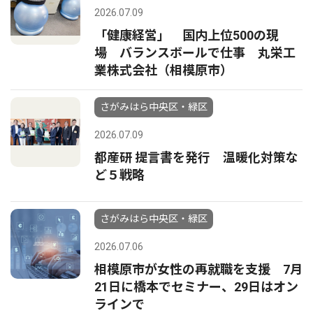
2026.07.09
「健康経営」 国内上位500の現
場 バランスボールで仕事 丸栄工
業株式会社（相模原市）
さがみはら中央区・緑区
2026.07.09
都産研 提言書を発行 温暖化対策な
ど５戦略
さがみはら中央区・緑区
2026.07.06
相模原市が女性の再就職を支援 7月
21日に橋本でセミナー、29日はオン
ラインで