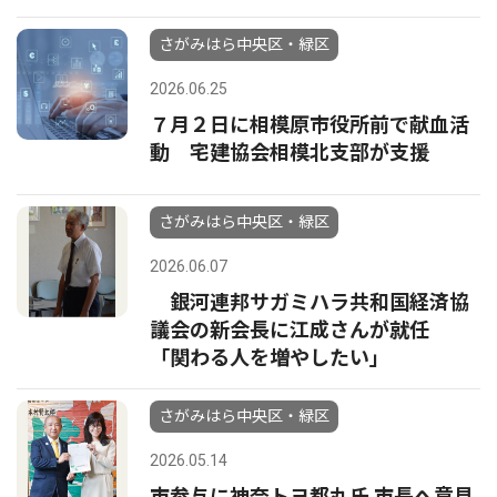
さがみはら中央区・緑区
2026.06.25
７月２日に相模原市役所前で献血活
動 宅建協会相模北支部が支援
さがみはら中央区・緑区
2026.06.07
銀河連邦サガミハラ共和国経済協
議会の新会長に江成さんが就任
「関わる人を増やしたい」
さがみはら中央区・緑区
2026.05.14
市参与に神奈トヨ都丸氏 市長へ意見