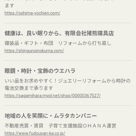
ます
https://oshima-yochien.com/
健康は、良い眠りから。有限会社猪熊寝具店
寝装品・ギフト・布団 リフォームから打ち直し
https://shingunoinokuma.com/
眼鏡・時計・宝飾のウエハラ
いい品をお求めやすく！ジュエリーリフォームから時計の
電池交換まで承ります
https://sagamihara.mypl.net/shop/00000367527/
地域の人を笑顔に・ムラタカンパニー
不動産売買・賃貸 子育て支援施設ＯＨＡＮＡ運営
https://www.fudousan-ka.co.jp/