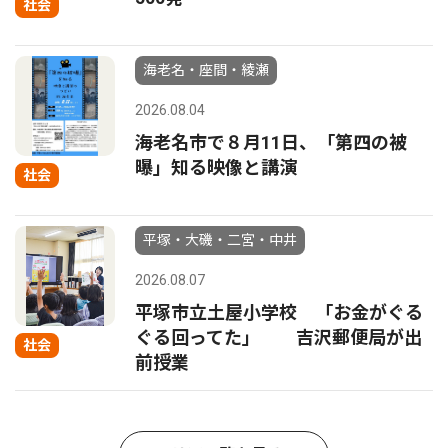
社会
海老名・座間・綾瀬
2026.08.04
海老名市で８月11日、「第四の被
曝」知る映像と講演
社会
平塚・大磯・二宮・中井
2026.08.07
平塚市立土屋小学校 「お金がぐる
ぐる回ってた」 吉沢郵便局が出
社会
前授業