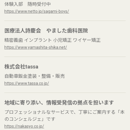
体験入部 随時受付中
https://www.netto.jp/sagami-boys/
医療法人詩慶会 やました歯科医院
精密義歯 インプラント 小児矯正 ワイヤー矯正
https://www.yamashita-shika.net/
株式会社tassa
自動車鈑金塗装・整備・販売
https://www.tassa.co.jp/
地域に寄り添い、情報受発信の拠点を担います
プロフェッショナルなサービスで、丁寧にご案内する「本
のコンシェルジェ」です
https://nakasyo.co.jp/