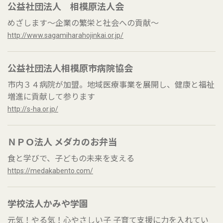
公益社団法人 相模原法人会
めざします～企業の繁栄と社会への貢献～
http://www.sagamiharahojinkai.or.jp/
公益社団法人相模原市病院協会
市内３４病院が加盟。地域医療事業を展開し、健康と福祉
増進に貢献して参ります
http://s-ha.or.jp/
ＮＰＯ法人 メダカのお弁当
食と学びで、子どもの未来を支える
https://medakabento.com/
学校法人かみや学園
元気！やる気！心やさしい子 子育て支援に力を入れてい