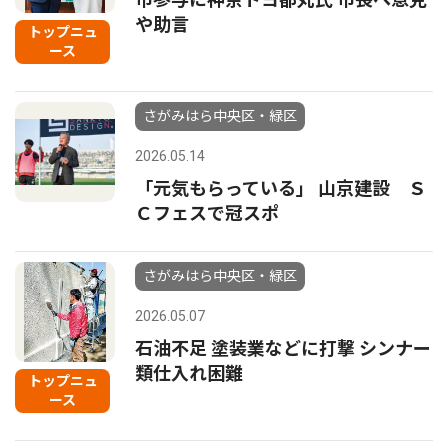
や助言
トップニュ
ース
さがみはら中央区・緑区
2026.05.14
「元気もらっている」 山京建設 Ｓ
Ｃフェスで冠スポ
さがみはら中央区・緑区
2026.05.07
石油不足 塗装業などに打撃 シンナー
類仕入れ困難
トップニュ
ース