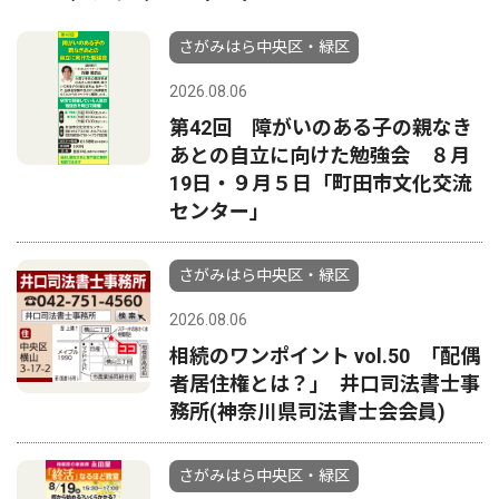
さがみはら中央区・緑区
2026.08.06
第42回 障がいのある子の親なき
あとの自立に向けた勉強会 ８月
19日・９月５日「町田市文化交流
センター」
さがみはら中央区・緑区
2026.08.06
相続のワンポイント vol.50 ｢配偶
者居住権とは？｣ 井口司法書士事
務所(神奈川県司法書士会会員)
さがみはら中央区・緑区