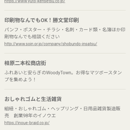
https://www.yuto-kensetsu.co.jp/
印刷物なんでもOK！勝文堂印刷
パンフ・ポスター・チラシ・名刺・カード類・名簿ほか印
刷物なんでも相談ください
http://www.soin.or.jp/company/shobundo-insatsu/
相原二本松商店街
ふれあいと安らぎのWoodyTown。お得なマツボースタン
プを集めよう！
おしゃれゴムと生活雑貨
組紐・おしゃれゴム・ヘップリング・日用品雑貨製造販
売 創業98年のイノウエ
https://inoue-braid.co.jp/