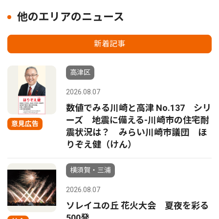
他のエリアのニュース
新着記事
高津区
2026.08.07
数値でみる川崎と高津 No.137 シリ
ーズ 地震に備える-川崎市の住宅耐
意見広告
震状況は？ みらい川崎市議団 ほ
りぞえ健（けん）
横須賀・三浦
2026.08.07
ソレイユの丘 花火大会 夏夜を彩る
500発