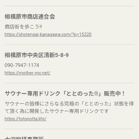
相模原市商店連合会
商店街を歩こう‼︎
https://shotengai-kanagawa.com/?p=15220
相模原市中央区清新5-8-9
090-7947-1174
https://mother-mc.net/
サウナー専用ドリンク「ととのった®」販売中！
サウナーの皆様にさらなる究極の「ととのった」状態を得
て頂く為に開発したサウナー専用ドリンクです
https://totonotta.life/