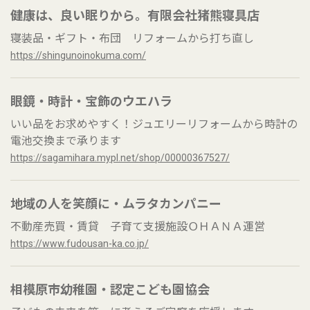
健康は、良い眠りから。有限会社猪熊寝具店
寝装品・ギフト・布団 リフォームから打ち直し
https://shingunoinokuma.com/
眼鏡・時計・宝飾のウエハラ
いい品をお求めやすく！ジュエリーリフォームから時計の
電池交換まで承ります
https://sagamihara.mypl.net/shop/00000367527/
地域の人を笑顔に・ムラタカンパニー
不動産売買・賃貸 子育て支援施設ＯＨＡＮＡ運営
https://www.fudousan-ka.co.jp/
相模原市幼稚園・認定こども園協会