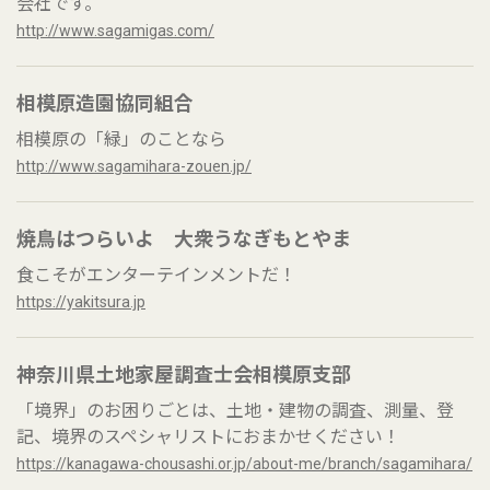
会社です。
http://www.sagamigas.com/
相模原造園協同組合
相模原の「緑」のことなら
http://www.sagamihara-zouen.jp/
焼鳥はつらいよ 大衆うなぎもとやま
食こそがエンターテインメントだ！
https://yakitsura.jp
神奈川県土地家屋調査士会相模原支部
「境界」のお困りごとは、土地・建物の調査、測量、登
記、境界のスペシャリストにおまかせください！
https://kanagawa-chousashi.or.jp/about-me/branch/sagamihara/