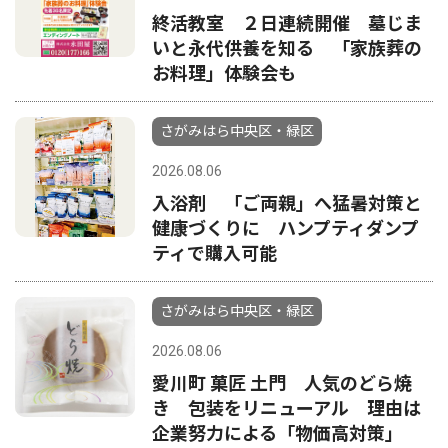
終活教室 ２日連続開催 墓じま
いと永代供養を知る 「家族葬の
お料理」体験会も
さがみはら中央区・緑区
2026.08.06
入浴剤 「ご両親」へ猛暑対策と
健康づくりに ハンプティダンプ
ティで購入可能
さがみはら中央区・緑区
2026.08.06
愛川町 菓匠 土門 人気のどら焼
き 包装をリニューアル 理由は
企業努力による「物価高対策」