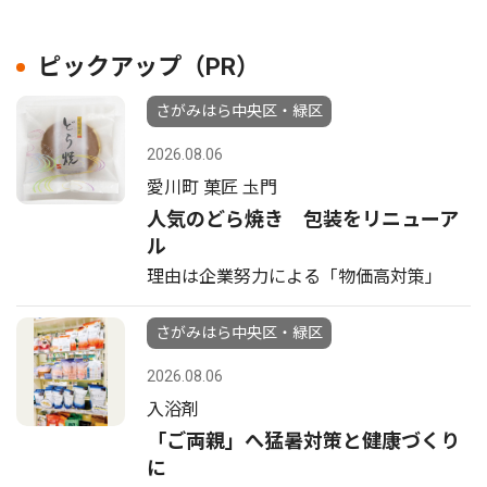
ピックアップ（PR）
さがみはら中央区・緑区
2026.08.06
愛川町 菓匠 圡門
人気のどら焼き 包装をリニューア
ル
理由は企業努力による「物価高対策」
さがみはら中央区・緑区
2026.08.06
入浴剤
「ご両親」へ猛暑対策と健康づくり
に