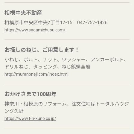
相模中央不動産
相模原市中央区中央2丁目12-15 042-752-1426
https://www.sagamichuou.com/
お探しのねじ、ご用意します！
小ねじ、ボルト、ナット、ワッシャー、アンカーボルト、
ドリルねじ、タッピング、ねじ鋲螺全般
http://muranoneji.com/index.html
おかげさまで100周年
神奈川・相模原のリフォーム、注文住宅はトータルハウジ
ング久野
https://www.t-h-kuno.co.jp/