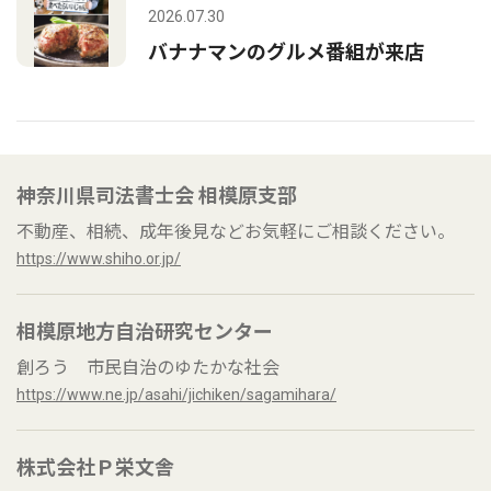
2026.07.30
バナナマンのグルメ番組が来店
神奈川県司法書士会 相模原支部
不動産、相続、成年後見などお気軽にご相談ください。
https://www.shiho.or.jp/
相模原地方自治研究センター
創ろう 市民自治のゆたかな社会
https://www.ne.jp/asahi/jichiken/sagamihara/
株式会社Ｐ栄文舎