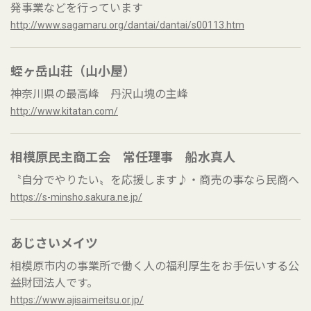
発事業などを行っています
http://www.sagamaru.org/dantai/dantai/s00113.htm
蛭ヶ岳山荘（山小屋）
神奈川県の最高峰 丹沢山塊の主峰
http://www.kitatan.com/
相模原民主商工会 常任理事 船水真人
〝自分でやりたい〟を応援します♪・商売の事なら民商へ
https://s-minsho.sakura.ne.jp/
あじさいメイツ
相模原市内の事業所で働く人の福利厚生をお手伝いする公
益財団法人です。
https://www.ajisaimeitsu.or.jp/