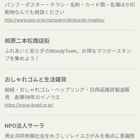
パンフ・ポスター・チラシ・名刺・カード類・名簿ほか印
刷物なんでも相談ください
http://www.soin.or.jp/company/shobundo-insatsu/
相原二本松商店街
ふれあいと安らぎのWoodyTown。お得なマツボースタン
プを集めよう！
おしゃれゴムと生活雑貨
組紐・おしゃれゴム・ヘップリング・日用品雑貨製造販
売 創業98年のイノウエ
https://inoue-braid.co.jp/
NPO法人サーラ
男女共同参画社会をめざしソレイユさがみを拠点に意識啓