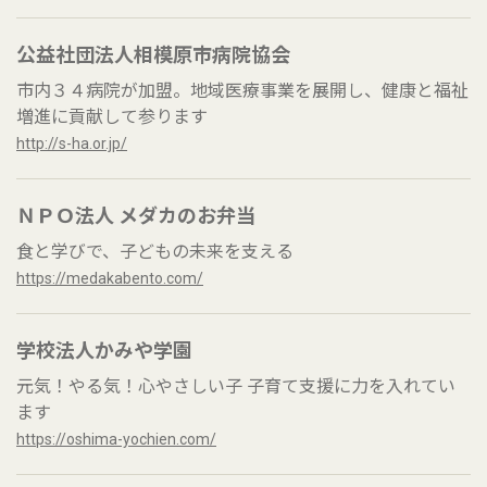
公益社団法人相模原市病院協会
市内３４病院が加盟。地域医療事業を展開し、健康と福祉
増進に貢献して参ります
http://s-ha.or.jp/
ＮＰＯ法人 メダカのお弁当
食と学びで、子どもの未来を支える
https://medakabento.com/
学校法人かみや学園
元気！やる気！心やさしい子 子育て支援に力を入れてい
ます
https://oshima-yochien.com/