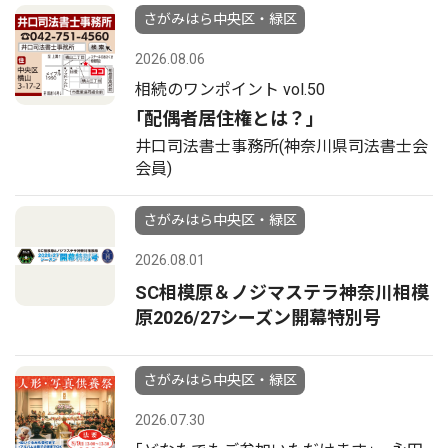
さがみはら中央区・緑区
2026.08.06
相続のワンポイント vol.50
｢配偶者居住権とは？｣
井口司法書士事務所(神奈川県司法書士会
会員)
さがみはら中央区・緑区
2026.08.01
SC相模原＆ノジマステラ神奈川相模
原2026/27シーズン開幕特別号
さがみはら中央区・緑区
2026.07.30