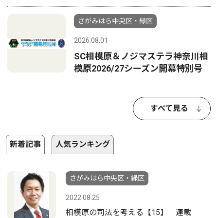
さがみはら中央区・緑区
2026.08.01
SC相模原＆ノジマステラ神奈川相
模原2026/27シーズン開幕特別号
すべて見る
新着記事
人気ランキング
さがみはら中央区・緑区
2022.08.25
相模原の司法を考える【15】 連載