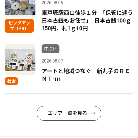
2026.08.06
東戸塚駅西口徒歩１分 ｢保管に迷う
日本古銭もお任せ｣ 日本古銭100ｇ
ピックアッ
150円、札1ｇ10円
プ（PR）
中原区
2026.08.07
アートと地域つなぐ 新丸子のＲＥ
ＮＴ-ｍ
社会
エリア一覧を見る