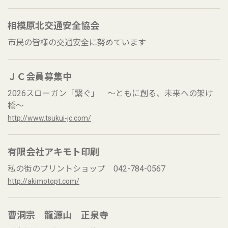
相模原北交通安全協会
市民の皆様の交通安全に努めています
ＪＣ会員募集中
2026スローガン「繋ぐ」 ～ともに創る、未来への架け
橋～
http://www.tsukui-jc.com/
有限会社アキモト印刷
私の街のプリントショップ 042-784-0567
http://akimotopt.com/
曹洞宗 龍源山 正泉寺