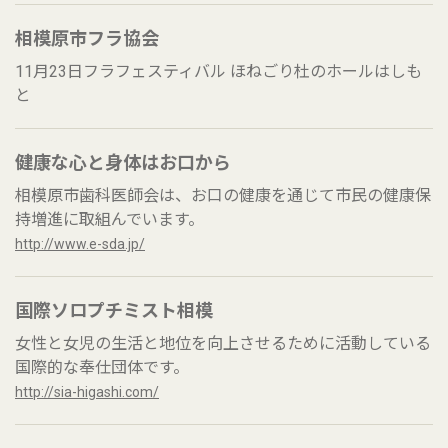
相模原市フラ協会
11月23日フラフェスティバル ほねごり杜のホールはしも
と
健康な心と身体はお口から
相模原市歯科医師会は、お口の健康を通じて市民の健康保
持増進に取組んでいます。
http://www.e-sda.jp/
国際ソロプチミスト相模
女性と女児の生活と地位を向上させるために活動している
国際的な奉仕団体です。
http://sia-higashi.com/