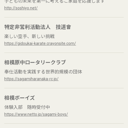
子どもの未来を第一に考えるご家庭を応援します
http://soshiyo.net/
特定非営利活動法人 技道會
楽しい空手、新しい挑戦
https://gidoukai-karate.crayonsite.com/
相模原中ロータリークラブ
奉仕活動を実践する世界的規模の団体
https://sagamiharanaka-rc.jp/
相模ボーイズ
体験入部 随時受付中
https://www.netto.jp/sagami-boys/