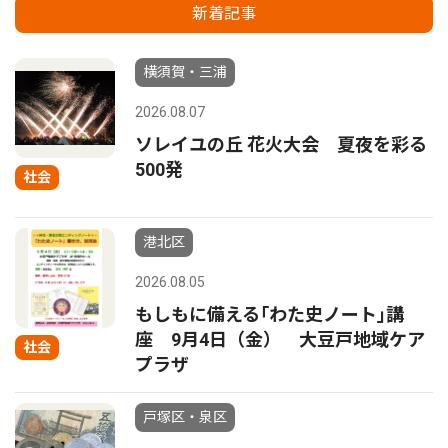
新着記事
横須賀・三浦
2026.08.07
ソレイユの丘 花火大会 夏夜を彩る
500発
社会
港北区
2026.08.05
もしもに備える｢わた史ノート｣講
座 9月4日（金） 大豆戸地域ケア
社会
プラザ
戸塚区・泉区