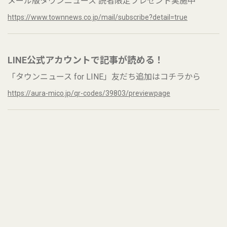
メール版タウンニュース 読者限定プレゼント実施中
https://www.townnews.co.jp/mail/subscribe?detail=true
LINE公式アカウントで記事が読める！
「タウンニュース for LINE」友だち追加はコチラから
https://aura-mico.jp/qr-codes/39803/previewpage