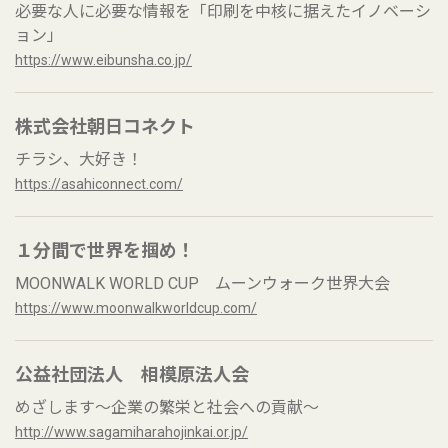
必要な人に必要な情報を「印刷を中核に据えたイノベーシ
ョン」
https://www.eibunsha.co.jp/
株式会社朝日コネクト
チラシ、大好き！
https://asahiconnect.com/
１分間で世界を掴め！
MOONWALK WORLD CUP ムーンウォーク世界大会
https://www.moonwalkworldcup.com/
公益社団法人 相模原法人会
めざします～企業の繁栄と社会への貢献～
http://www.sagamiharahojinkai.or.jp/