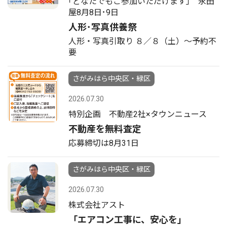
｢どなたでもご参加いただけます｣ 永田
屋8月8日･9日
人形･写真供養祭
人形・写真引取り ８／８（土）〜予約不
要
さがみはら中央区・緑区
2026.07.30
特別企画 不動産2社×タウンニュース
不動産を無料査定
応募締切は8月31日
さがみはら中央区・緑区
2026.07.30
株式会社アスト
「エアコン工事に、安心を」