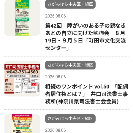
さがみはら中央区・緑区
2026.08.06
第42回 障がいのある子の親なき
あとの自立に向けた勉強会 ８月
19日・９月５日「町田市文化交流
センター」
さがみはら中央区・緑区
2026.08.06
相続のワンポイント vol.50 ｢配偶
者居住権とは？｣ 井口司法書士事
務所(神奈川県司法書士会会員)
さがみはら中央区・緑区
2026.08.06