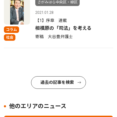
さがみはら中央区・緑区
2021.01.28
【1】序章 連載
相模原の「司法」を考える
コラム
寄稿 大谷豊弁護士
社会
過去の記事を検索
他のエリアのニュース