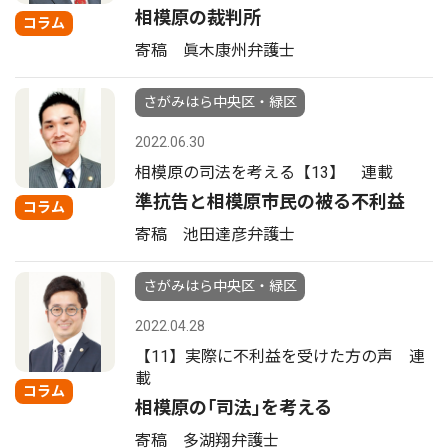
相模原の裁判所
コラム
寄稿 眞木康州弁護士
さがみはら中央区・緑区
2022.06.30
相模原の司法を考える【13】 連載
準抗告と相模原市民の被る不利益
コラム
寄稿 池田達彦弁護士
さがみはら中央区・緑区
2022.04.28
【11】実際に不利益を受けた方の声 連
載
コラム
相模原の｢司法｣を考える
寄稿 多湖翔弁護士