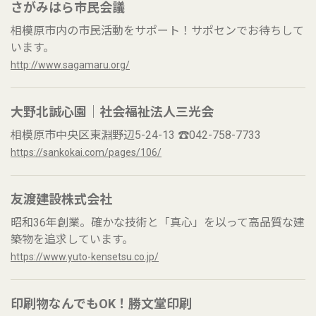
さがみはら市民会議
相模原市内の市民活動をサポート！サポセンでお待ちして
います。
http://www.sagamaru.org/
大野北誠心園｜社会福祉法人三光会
相模原市中央区東淵野辺5-24-13 ☎042-758-7733
https://sankokai.com/pages/106/
友渡建設株式会社
昭和36年創業。確かな技術と「真心」を以って高品質な建
築物を追求しています。
https://www.yuto-kensetsu.co.jp/
印刷物なんでもOK！勝文堂印刷