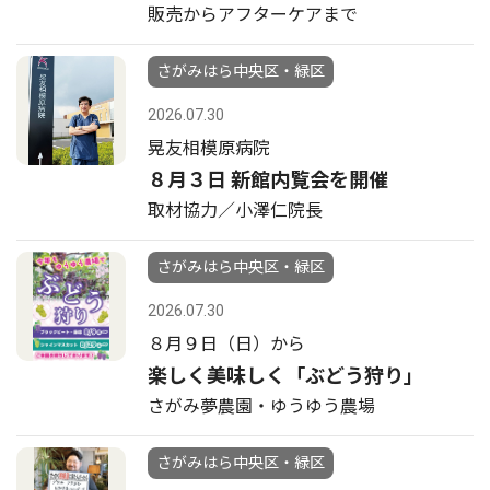
販売からアフターケアまで
さがみはら中央区・緑区
2026.07.30
晃友相模原病院
８月３日 新館内覧会を開催
取材協力／小澤仁院長
さがみはら中央区・緑区
2026.07.30
８月９日（日）から
楽しく美味しく「ぶどう狩り」
さがみ夢農園・ゆうゆう農場
さがみはら中央区・緑区