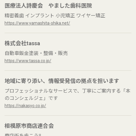
医療法人詩慶会 やました歯科医院
精密義歯 インプラント 小児矯正 ワイヤー矯正
https://www.yamashita-shika.net/
株式会社tassa
自動車鈑金塗装・整備・販売
https://www.tassa.co.jp/
地域に寄り添い、情報受発信の拠点を担います
プロフェッショナルなサービスで、丁寧にご案内する「本
のコンシェルジェ」です
https://nakasyo.co.jp/
相模原市商店連合会
商店街を歩こう‼︎