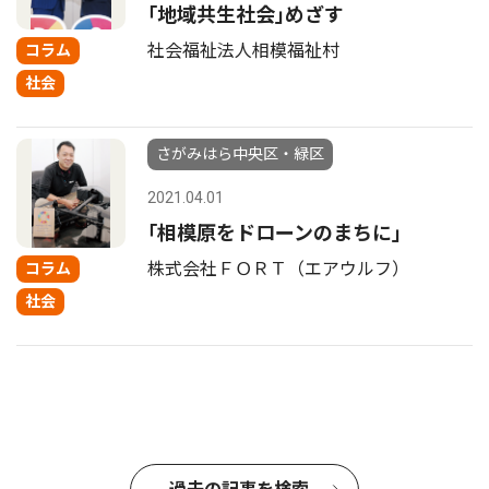
｢地域共生社会｣めざす
社会福祉法人相模福祉村
コラム
社会
さがみはら中央区・緑区
2021.04.01
｢相模原をドローンのまちに｣
株式会社ＦＯＲＴ（エアウルフ）
コラム
社会