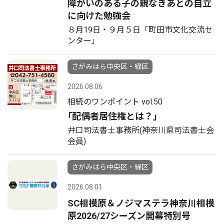
障がいのある子の親なきあとの自立
に向けた勉強会
８月19日・９月５日「町田市文化交流セ
ンター」
さがみはら中央区・緑区
2026.08.06
相続のワンポイント vol.50
｢配偶者居住権とは？｣
井口司法書士事務所(神奈川県司法書士会
会員)
さがみはら中央区・緑区
2026.08.01
SC相模原＆ノジマステラ神奈川相模
原2026/27シーズン開幕特別号