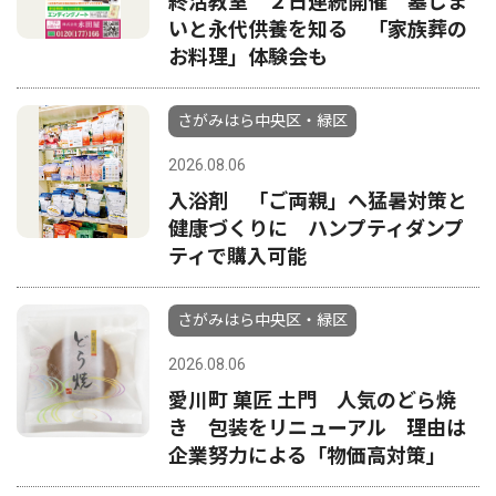
終活教室 ２日連続開催 墓じま
いと永代供養を知る 「家族葬の
お料理」体験会も
さがみはら中央区・緑区
2026.08.06
入浴剤 「ご両親」へ猛暑対策と
健康づくりに ハンプティダンプ
ティで購入可能
さがみはら中央区・緑区
2026.08.06
愛川町 菓匠 土門 人気のどら焼
き 包装をリニューアル 理由は
企業努力による「物価高対策」