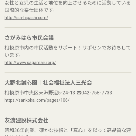
女性と女児の生活と地位を向上させるために活動している
国際的な奉仕団体です。
http://sia-higashi.com/
さがみはら市民会議
相模原市内の市民活動をサポート！サポセンでお待ちして
います。
http://www.sagamaru.org/
大野北誠心園｜社会福祉法人三光会
相模原市中央区東淵野辺5-24-13 ☎042-758-7733
https://sankokai.com/pages/106/
友渡建設株式会社
昭和36年創業。確かな技術と「真心」を以って高品質な建