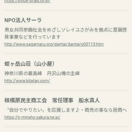
https://inoue-braid.co.jp/
NPO法人サーラ
男女共同参画社会をめざしソレイユさがみを拠点に意識啓
発事業などを行っています
http://www.sagamaru.org/dantai/dantai/s00113.htm
蛭ヶ岳山荘（山小屋）
神奈川県の最高峰 丹沢山塊の主峰
http://www.kitatan.com/
相模原民主商工会 常任理事 船水真人
〝自分でやりたい〟を応援します♪・商売の事なら民商へ
https://s-minsho.sakura.ne.jp/