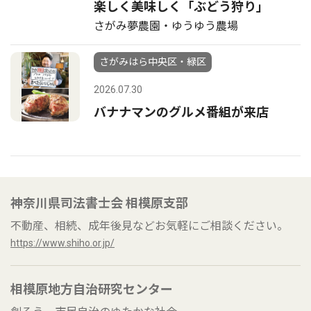
楽しく美味しく「ぶどう狩り」
さがみ夢農園・ゆうゆう農場
さがみはら中央区・緑区
2026.07.30
バナナマンのグルメ番組が来店
神奈川県司法書士会 相模原支部
不動産、相続、成年後見などお気軽にご相談ください。
https://www.shiho.or.jp/
相模原地方自治研究センター