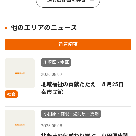
過去の記事を検索
他のエリアのニュース
新着記事
川崎区・幸区
2026.08.07
地域福祉の貢献たたえ ８月25日
幸市民館
社会
小田原・箱根・湯河原・真鶴
2026.08.08
北条氏の代替わり学ぶ 小田原史談