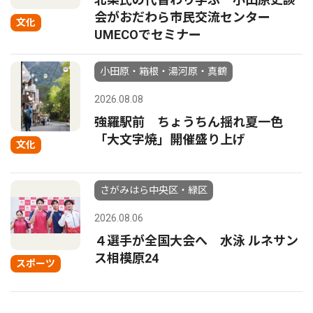
会がおだわら市民交流センター
文化
UMECOでセミナー
小田原・箱根・湯河原・真鶴
2026.08.08
強羅駅前 ちょうちん揺れ夏一色
「大文字焼」開催盛り上げ
文化
さがみはら中央区・緑区
2026.08.06
４選手が全国大会へ 水泳 ルネサン
ス相模原24
スポーツ