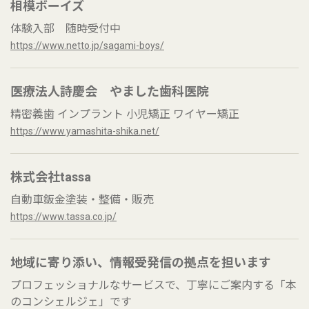
相模ボーイズ
体験入部 随時受付中
https://www.netto.jp/sagami-boys/
医療法人詩慶会 やました歯科医院
精密義歯 インプラント 小児矯正 ワイヤー矯正
https://www.yamashita-shika.net/
株式会社tassa
自動車鈑金塗装・整備・販売
https://www.tassa.co.jp/
地域に寄り添い、情報受発信の拠点を担います
プロフェッショナルなサービスで、丁寧にご案内する「本
のコンシェルジェ」です