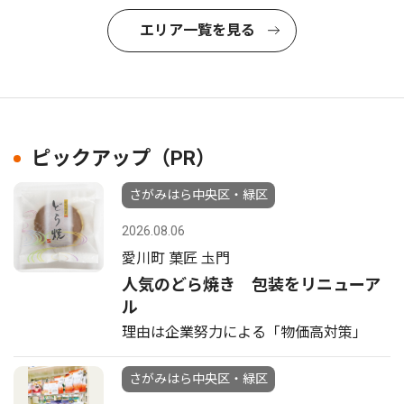
エリア一覧を見る
ピックアップ（PR）
さがみはら中央区・緑区
2026.08.06
愛川町 菓匠 圡門
人気のどら焼き 包装をリニューア
ル
理由は企業努力による「物価高対策」
さがみはら中央区・緑区