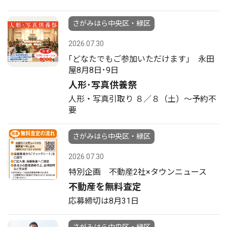
さがみはら中央区・緑区
2026.07.30
｢どなたでもご参加いただけます｣ 永田
屋8月8日･9日
人形･写真供養祭
人形・写真引取り ８／８（土）〜予約不
要
さがみはら中央区・緑区
2026.07.30
特別企画 不動産2社×タウンニュース
不動産を無料査定
応募締切は8月31日