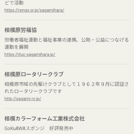
どで活動
https://rengo.or.jp/sagamihara/
相模原労福協
労働者福祉運動と福祉事業の連携、公助・公益につなげる
運動を展開
https://jtuc-sagamihara.jp/
相模原ロータリークラブ
相模原市域の先駆けクラブとして１９６２年９月に認証さ
れたロータリークラブです
http://sagami-rc.jp/
相模カラーフォーム工業株式会社
GoKuAWAスポンジ 好評発売中