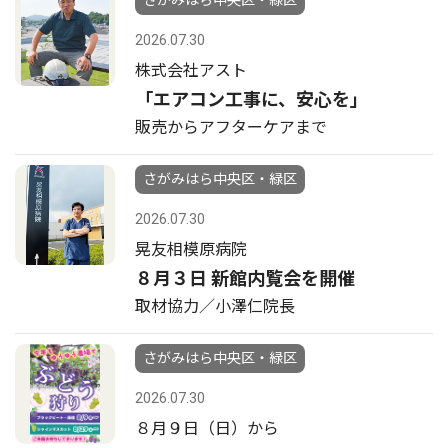
さがみはら中央区・緑区
2026.07.30
株式会社アスト
「エアコン工事に、安心を」
販売からアフターケアまで
さがみはら中央区・緑区
2026.07.30
晃友相模原病院
８月３日 新館内覧会を開催
取材協力／小澤仁院長
さがみはら中央区・緑区
2026.07.30
８月９日（日）から