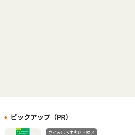
ピックアップ（PR）
さがみはら中央区・緑区