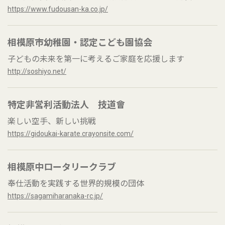
https://www.fudousan-ka.co.jp/
相模原市幼稚園・認定こども園協会
子どもの未来を第一に考えるご家庭を応援します
http://soshiyo.net/
特定非営利活動法人 技道會
楽しい空手、新しい挑戦
https://gidoukai-karate.crayonsite.com/
相模原中ロータリークラブ
奉仕活動を実践する世界的規模の団体
https://sagamiharanaka-rc.jp/