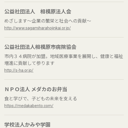
公益社団法人 相模原法人会
めざします～企業の繁栄と社会への貢献～
http://www.sagamiharahojinkai.or.jp/
公益社団法人相模原市病院協会
市内３４病院が加盟。地域医療事業を展開し、健康と福祉
増進に貢献して参ります
http://s-ha.or.jp/
ＮＰＯ法人 メダカのお弁当
食と学びで、子どもの未来を支える
https://medakabento.com/
学校法人かみや学園