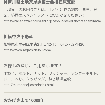
神奈川県土地家屋調査士会相模原支部
「境界」のお困りごとは、土地・建物の調査、測量、登
記、境界のスペシャリストにおまかせください！
https://kanagawa-chousashi.or.jp/about-me/branch/sagamihara/
相模中央不動産
相模原市中央区中央2丁目12-15 042-752-1426
https://www.sagamichuou.com/
お探しのねじ、ご用意します！
小ねじ、ボルト、ナット、ワッシャー、アンカーボルト、
ドリルねじ、タッピング、ねじ鋲螺全般
http://muranoneji.com/index.html
おかげさまで100周年