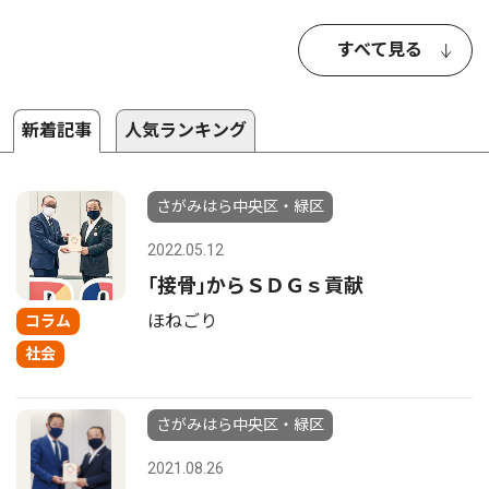
すべて見る
新着記事
人気ランキング
さがみはら中央区・緑区
2022.05.12
｢接骨｣からＳＤＧｓ貢献
ほねごり
コラム
社会
さがみはら中央区・緑区
2021.08.26