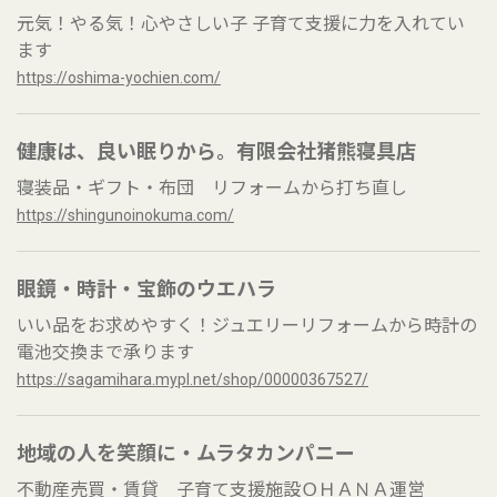
元気！やる気！心やさしい子 子育て支援に力を入れてい
ます
https://oshima-yochien.com/
健康は、良い眠りから。有限会社猪熊寝具店
寝装品・ギフト・布団 リフォームから打ち直し
https://shingunoinokuma.com/
眼鏡・時計・宝飾のウエハラ
いい品をお求めやすく！ジュエリーリフォームから時計の
電池交換まで承ります
https://sagamihara.mypl.net/shop/00000367527/
地域の人を笑顔に・ムラタカンパニー
不動産売買・賃貸 子育て支援施設ＯＨＡＮＡ運営