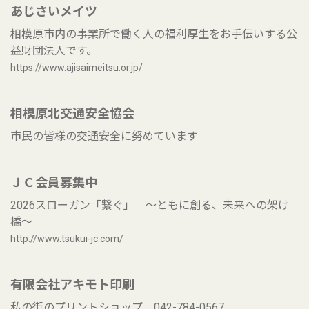
あじさいメイツ
相模原市内の事業所で働く人の福利厚生をお手伝いする公
益財団法人です。
https://www.ajisaimeitsu.or.jp/
相模原北交通安全協会
市民の皆様の交通安全に努めています
ＪＣ会員募集中
2026スローガン「繋ぐ」 ～ともに創る、未来への架け
橋～
http://www.tsukui-jc.com/
有限会社アキモト印刷
私の街のプリントショップ 042-784-0567