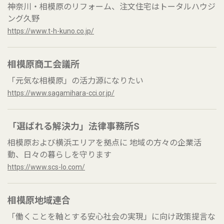
神奈川・相模原のリフォーム、注文住宅はトータルハウジ
ング久野
https://www.t-h-kuno.co.jp/
相模原商工会議所
「元気な相模原」の活力源になりたい
https://www.sagamihara-cci.or.jp/
「選ばれる解決力」法律事務所S
相模原および横浜エリアを拠点に 地域の方々の企業活
動、日々の暮らしを守ります
https://www.scs-lo.com/
相模原地域連合
「働くことを軸とする安心社会の実現」に向け政策提言な