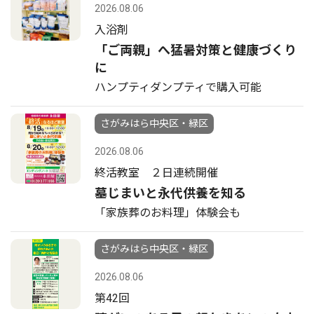
2026.08.06
入浴剤
「ご両親」へ猛暑対策と健康づくり
に
ハンプティダンプティで購入可能
さがみはら中央区・緑区
2026.08.06
終活教室 ２日連続開催
墓じまいと永代供養を知る
「家族葬のお料理」体験会も
さがみはら中央区・緑区
2026.08.06
第42回