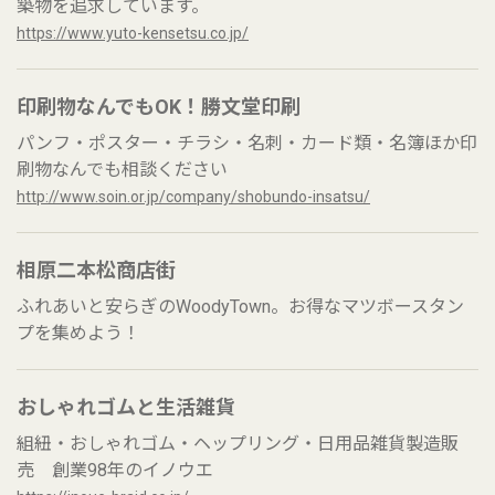
築物を追求しています。
https://www.yuto-kensetsu.co.jp/
印刷物なんでもOK！勝文堂印刷
パンフ・ポスター・チラシ・名刺・カード類・名簿ほか印
刷物なんでも相談ください
http://www.soin.or.jp/company/shobundo-insatsu/
相原二本松商店街
ふれあいと安らぎのWoodyTown。お得なマツボースタン
プを集めよう！
おしゃれゴムと生活雑貨
組紐・おしゃれゴム・ヘップリング・日用品雑貨製造販
売 創業98年のイノウエ