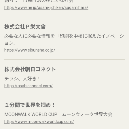
創ろう 市民自治のゆたかな社会
https://www.ne.jp/asahi/jichiken/sagamihara/
株式会社Ｐ栄文舎
必要な人に必要な情報を「印刷を中核に据えたイノベーシ
ョン」
https://www.eibunsha.co.jp/
株式会社朝日コネクト
チラシ、大好き！
https://asahiconnect.com/
１分間で世界を掴め！
MOONWALK WORLD CUP ムーンウォーク世界大会
https://www.moonwalkworldcup.com/