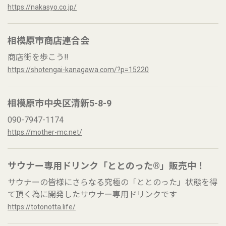
https://nakasyo.co.jp/
相模原市商店連合会
商店街を歩こう‼︎
https://shotengai-kanagawa.com/?p=15220
相模原市中央区清新5-8-9
090-7947-1174
https://mother-mc.net/
サウナー専用ドリンク「ととのった®」販売中！
サウナーの皆様にさらなる究極の「ととのった」状態を得
て頂く為に開発したサウナー専用ドリンクです
https://totonotta.life/