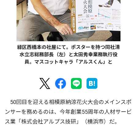
緑区西橋本の社屋にて。ポスターを持つ同社清
水立志総務部長（左）と太田秀幸業務執行役
員。マスコットキャラ「アルスくん」と
50回目を迎える相模原納涼花火大会のメインスポ
ンサーを務めるのは、今年創業55周年の人材サービ
ス業「株式会社アルプス技研」（横浜市）だ。