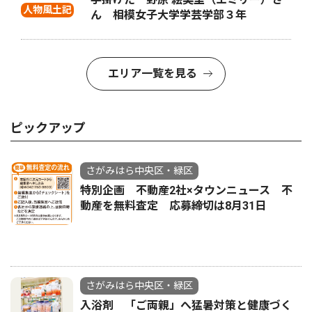
人物風土記
ん 相模女子大学学芸学部３年
エリア一覧を見る
ピックアップ
さがみはら中央区・緑区
特別企画 不動産2社×タウンニュース 不
動産を無料査定 応募締切は8月31日
さがみはら中央区・緑区
入浴剤 「ご両親」へ猛暑対策と健康づく