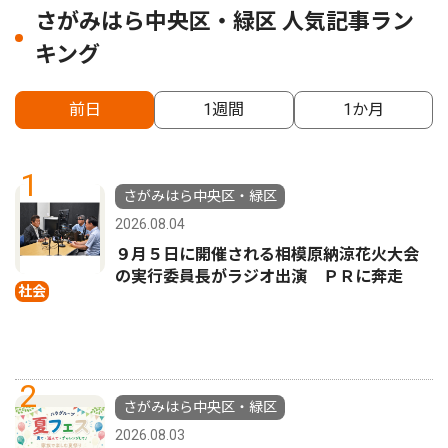
さがみはら中央区・緑区 人気記事ラン
キング
前日
1週間
1か月
1
さがみはら中央区・緑区
2026.08.04
９月５日に開催される相模原納涼花火大会
の実行委員長がラジオ出演 ＰＲに奔走
社会
2
さがみはら中央区・緑区
2026.08.03