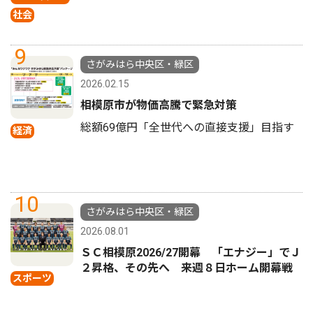
社会
9
さがみはら中央区・緑区
2026.02.15
相模原市が物価高騰で緊急対策
総額69億円「全世代への直接支援」目指す
経済
10
さがみはら中央区・緑区
2026.08.01
ＳＣ相模原2026/27開幕 「エナジー」でＪ
２昇格、その先へ 来週８日ホーム開幕戦
スポーツ