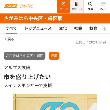
エリア
会社・IR
検索
Menu
さがみはら中央区・緑区版
すべて
トップニュース
文化
社会
教育
ス
戻る
公開日：2023.08.24
さがみはら中央区・緑区
経済
アルプス技研
市を盛り上げたい
メインスポンサーで支援