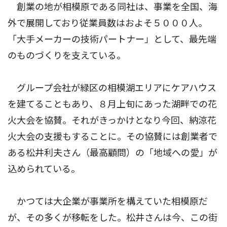
創業の地が相模原である同社は、事業を全国、海
外で展開しており従業員数はおよそ５０００人。
「大手メーカーの技術パートナー」として、最先端
のものづくりを支えている。
グループ会社が緑区の相模湖エリアにケアハウス
を建てることもあり、８月上旬にあった湖畔での花
火大会を協賛。それがきっかけとなり今回、納涼花
火大会の支援もすることに。その協賛には創業者で
ある松井利夫さん（最高顧問）の「地域への愛」が
込められている。
かつては大企業が事業所を構えていた相模原だ
が、その多くが移転をした。松井さんは今、この街