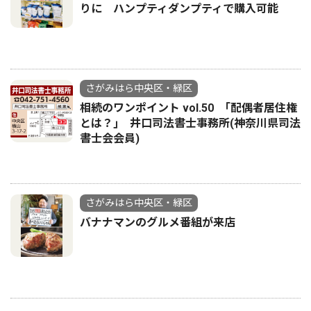
りに ハンプティダンプティで購入可能
さがみはら中央区・緑区
相続のワンポイント vol.50 ｢配偶者居住権
とは？｣ 井口司法書士事務所(神奈川県司法
書士会会員)
さがみはら中央区・緑区
バナナマンのグルメ番組が来店