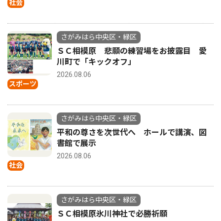
社会
さがみはら中央区・緑区
ＳＣ相模原 悲願の練習場をお披露目 愛
川町で「キックオフ」
2026.08.06
スポーツ
さがみはら中央区・緑区
平和の尊さを次世代へ ホールで講演、図
書館で展示
2026.08.06
社会
さがみはら中央区・緑区
ＳＣ相模原氷川神社で必勝祈願