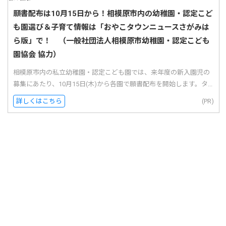
願書配布は10月15日から！相模原市内の幼稚園・認定こど
も園選び＆子育て情報は「おやこタウンニュースさがみは
ら版」で！ （一般社団法人相模原市幼稚園・認定こども
園協会 協力）
相模原市内の私立幼稚園・認定こども園では、来年度の新入園児の
募集にあたり、10月15日(木)から各園で願書配布を開始します。タ...
詳しくはこちら
(PR)