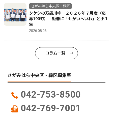
さがみはら中央区・緑区
タケシの万能川柳 ２０２６年７月度（応
募190句） 短冊に「せかいへいわ」と小１
生
2026.08.06
コラム一覧
さがみはら中央区・緑区編集室
042-753-8500
042-769-7001