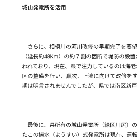
城山発電所を活用
さらに、相模川の河川改修の早期完了を要望
（延長約48Km）の約７割の箇所で堤防の設
われており、現在、県で注力しているのは海老
区の整備を行い、順次、上流に向けて改修を
期は明言されませんでしたが、県では南区新戸
最後に、県所有の城山発電所（緑区川尻）の
たこの揚水（ようすい）式発電所は現在、運