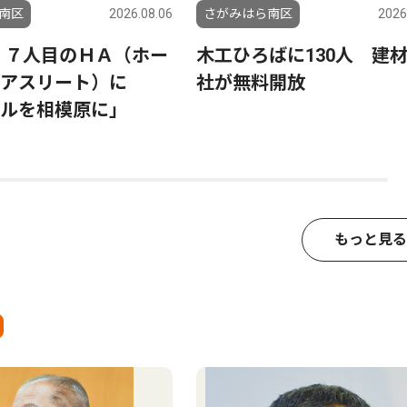
南区
2026.08.06
さがみはら南区
2026
 ７人目のＨＡ（ホー
木工ひろばに130人 建
ンアスリート）に
社が無料開放
ルを相模原に」
もっと見る