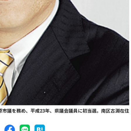
模原市議を務め、平成23年、県議会議員に初当選。南区古淵在住