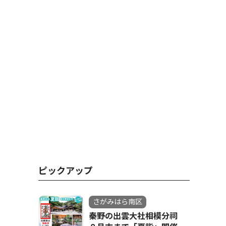
ピックアップ
さがみはら南区
秦野の出雲大社相模分祠