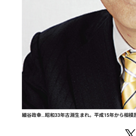
細谷政幸…昭和33年古淵生まれ。平成15年から相