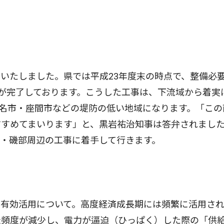
いたしました。県では平成23年度末の時点で、整備必
置が完了しております。こうした工事は、下流域から着実
名市・座間市などの堤防の低い地域になります。「この
すすめてまいります」と、黒岩祐治知事は答弁されまし
・磯部周辺の工事に着手して行きます。
有効活用について。高度経済成長期には頻繁に活用され
転頻度が減少し、電力が逼迫（ひっぱく）した際の「供