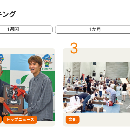
キング
1週間
1か月
3
トップニュース
文化