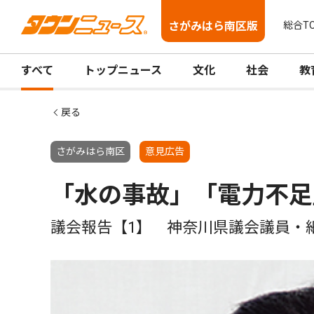
さがみはら南区版
総合T
すべて
トップニュース
文化
社会
教
戻る
さがみはら南区
意見広告
「水の事故」「電力不足
議会報告【1】 神奈川県議会議員・