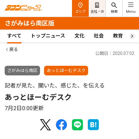
エリア
会社・IR
検索
Menu
さがみはら南区版
すべて
トップニュース
文化
社会
教育
ス
戻る
公開日：2020.07.02
さがみはら南区
あっとほーむデスク
記者が見た、聞いた、感じた、を伝える
あっとほーむデスク
7月2日0:00更新