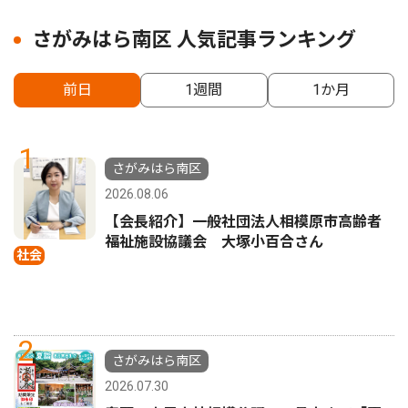
さがみはら南区 人気記事ランキング
前日
1週間
1か月
1
さがみはら南区
2026.08.06
【会長紹介】一般社団法人相模原市高齢者
福祉施設協議会 大塚小百合さん
社会
2
さがみはら南区
2026.07.30