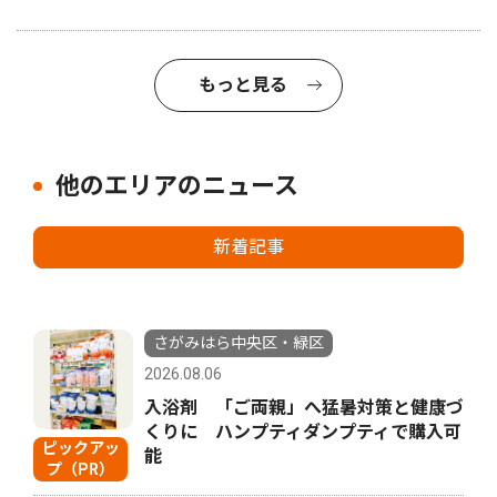
もっと見る
他のエリアのニュース
新着記事
さがみはら中央区・緑区
2026.08.06
入浴剤 「ご両親」へ猛暑対策と健康づ
くりに ハンプティダンプティで購入可
ピックアッ
能
プ（PR）