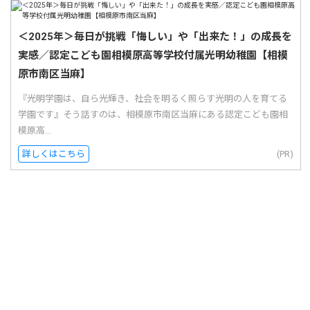
＜2025年＞毎日が挑戦「悔しい」や「出来た！」の成長を
実感／認定こども園相模原高等学校付属光明幼稚園【相模
原市南区当麻】
『光明学園は、自ら光輝き、社会を明るく照らす光明の人を育てる
学園です』そう話すのは、相模原市南区当麻にある認定こども園相
模原高...
詳しくはこちら
(PR)