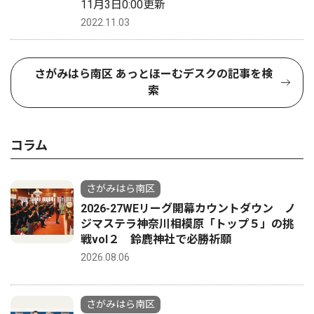
11月3日0:00更新
2022.11.03
さがみはら南区 あっとほーむデスクの記事を検
索
コラム
さがみはら南区
2026-27WEリーグ開幕カウントダウン ノ
ジマステラ神奈川相模原「トップ５」の挑
戦vol２ 鈴鹿神社で必勝祈願
2026.08.06
さがみはら南区