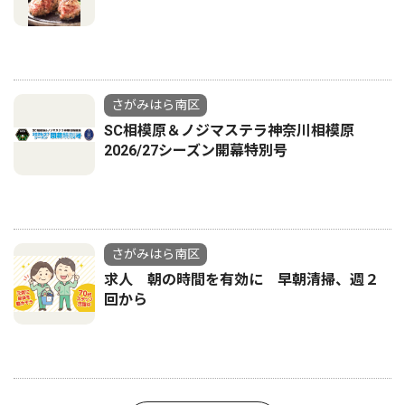
さがみはら南区
SC相模原＆ノジマステラ神奈川相模原
2026/27シーズン開幕特別号
さがみはら南区
求人 朝の時間を有効に 早朝清掃、週２
回から