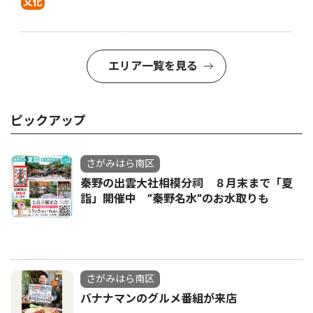
文化
エリア一覧を見る
ピックアップ
さがみはら南区
秦野の出雲大社相模分祠 ８月末まで「夏
詣」開催中 ”秦野名水”のお水取りも
さがみはら南区
バナナマンのグルメ番組が来店