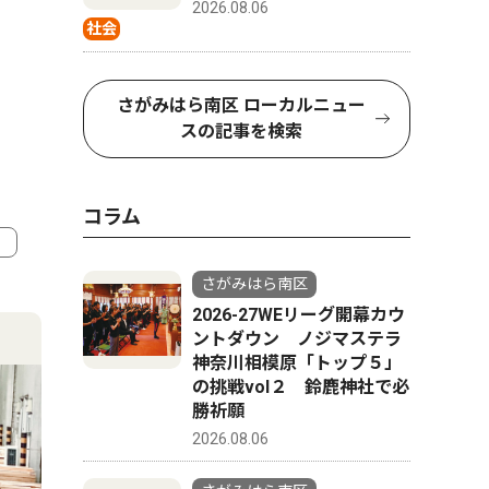
2026.08.06
社会
さがみはら南区 ローカルニュー
スの記事を検索
コラム
さがみはら南区
4
5
2026-27WEリーグ開幕カウ
ントダウン ノジマステラ
神奈川相模原「トップ５」
の挑戦vol２ 鈴鹿神社で必
勝祈願
2026.08.06