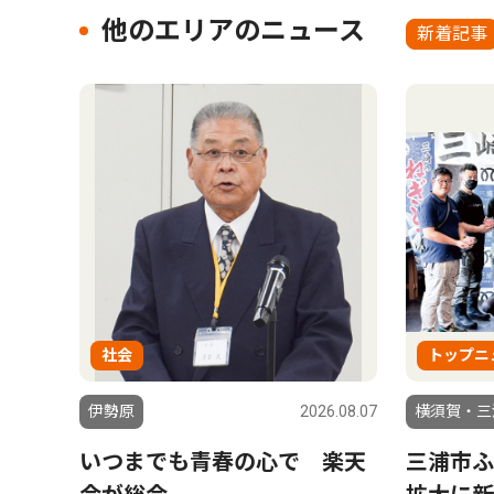
他のエリアのニュース
新着記事
社会
トップニ
伊勢原
2026.08.07
横須賀・三
いつまでも青春の心で 楽天
三浦市ふ