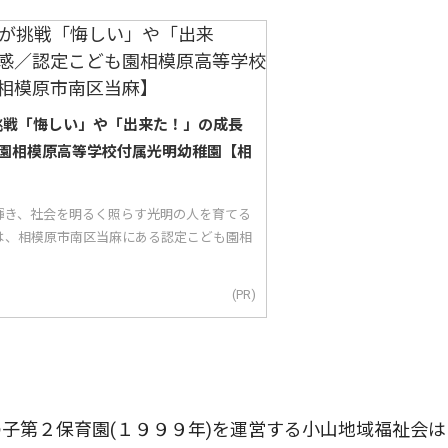
が挑戦「悔しい」や「出来た！」の成長
園相模原高等学校付属光明幼稚園【相
輝き、社会を明るく照らす光明の人を育てる
は、相模原市南区当麻にある認定こども園相
(PR)
第２保育園(１９９９年)を運営する小山地域福祉会は