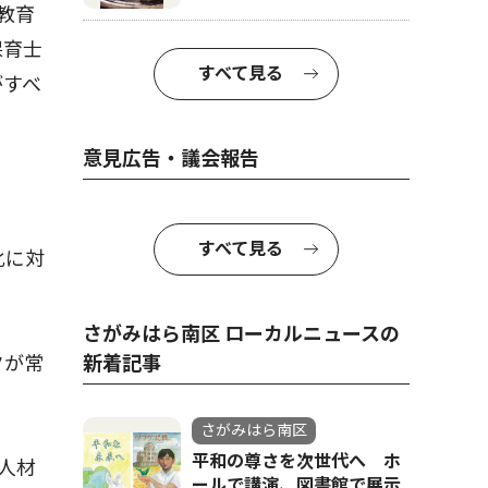
教育
保育士
すべて見る
がすべ
意見広告・議会報告
すべて見る
化に対
さがみはら南区 ローカルニュースの
クが常
新着記事
さがみはら南区
平和の尊さを次世代へ ホ
人材
ールで講演、図書館で展示