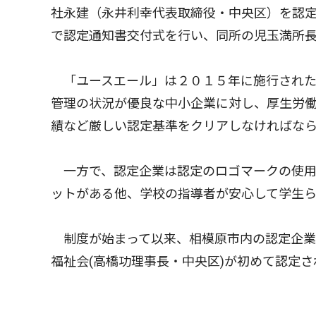
社永建（永井利幸代表取締役・中央区）を認定
で認定通知書交付式を行い、同所の児玉満所
「ユースエール」は２０１５年に施行された
管理の状況が優良な中小企業に対し、厚生労
績など厳しい認定基準をクリアしなければな
一方で、認定企業は認定のロゴマークの使用
ットがある他、学校の指導者が安心して学生
制度が始まって以来、相模原市内の認定企業は
福祉会(高橋功理事長・中央区)が初めて認定