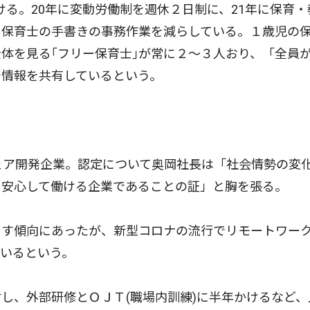
ける。20年に変動労働制を週休２日制に、21年に保育・
、保育士の手書きの事務作業を減らしている。１歳児の
体を見る｢フリー保育士｣が常に２〜３人おり、「全員
で情報を共有しているという。
ェア開発企業。認定について奥岡社長は「社会情勢の変
、安心して働ける企業であることの証」と胸を張る。
す傾向にあったが、新型コロナの流行でリモートワー
いるという。
、外部研修とＯＪＴ(職場内訓練)に半年かけるなど、