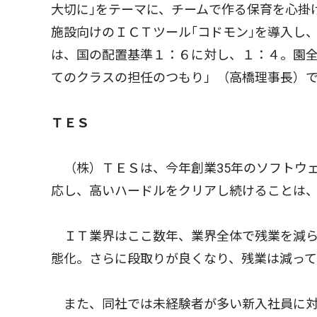
大切に｣をテーマに、チームで作る保育を心掛
施設向けのＩＣＴツール｢コドモン｣を導入し
は、国の配置基準１：６に対し、１：４。園全
てのクラスの担任のつもり」（高橋理事長）
ＴＥＳ
（株）ＴＥＳは、今年創業35年のソフトウ
応し、高いハードルをクリアし続けることは
ＩＴ業界はここ数年、業界全体で残業を減ら
態化。さらに段取りが良くなり、残業は減って
また、同社では未経験者が多い新入社員に対し