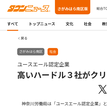
さがみはら南区版
総合T
すべて
トップニュース
文化
社会
教
戻る
さがみはら南区
社会
ユースエール認定企業
高いハードル３社がクリ
神奈川労働局は「ユースエール認定企業」と