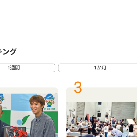
キング
1週間
1か月
3