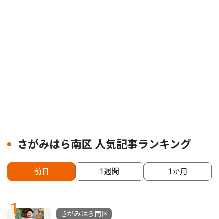
さがみはら南区 人気記事ランキング
前日
1週間
1か月
1
さがみはら南区