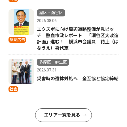
旭区・瀬谷区
2026.08.06
エクスポに向け周辺道路整備が急ピッ
チ 熱血市政レポート 「瀬谷区大改造
意見広告
計画」進む！ 横浜市会議員 花上（は
なうえ）喜代志
多摩区・麻生区
2026.07.31
災害時の遺体対処へ 全互協と協定締結
社会
エリア一覧を見る