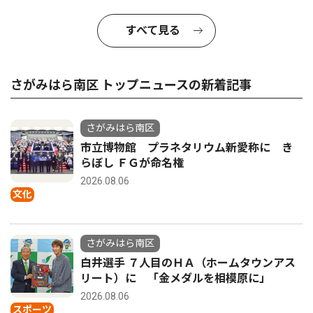
すべて見る
さがみはら南区 トップニュースの新着記事
さがみはら南区
市立博物館 プラネタリウム新愛称に き
らぼし ＦＧが命名権
2026.08.06
文化
さがみはら南区
白井選手 ７人目のＨＡ（ホームタウンアス
リート）に 「金メダルを相模原に」
2026.08.06
スポーツ