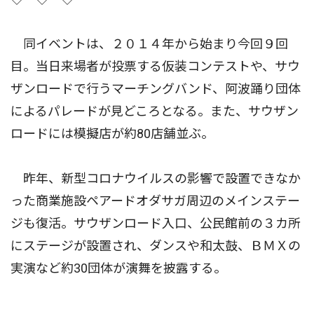
同イベントは、２０１４年から始まり今回９回
目。当日来場者が投票する仮装コンテストや、サウ
ザンロードで行うマーチングバンド、阿波踊り団体
によるパレードが見どころとなる。また、サウザン
ロードには模擬店が約80店舗並ぶ。
昨年、新型コロナウイルスの影響で設置できなか
った商業施設ペアードオダサガ周辺のメインステー
ジも復活。サウザンロード入口、公民館前の３カ所
にステージが設置され、ダンスや和太鼓、ＢＭＸの
実演など約30団体が演舞を披露する。