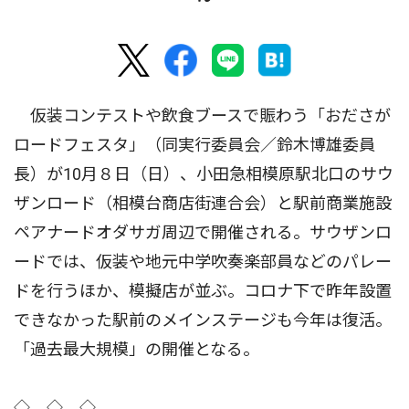
仮装コンテストや飲食ブースで賑わう「おださが
ロードフェスタ」（同実行委員会／鈴木博雄委員
長）が10月８日（日）、小田急相模原駅北口のサウ
ザンロード（相模台商店街連合会）と駅前商業施設
ペアナードオダサガ周辺で開催される。サウザンロ
ードでは、仮装や地元中学吹奏楽部員などのパレー
ドを行うほか、模擬店が並ぶ。コロナ下で昨年設置
できなかった駅前のメインステージも今年は復活。
「過去最大規模」の開催となる。
◇ ◇ ◇