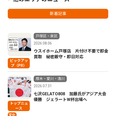
新着記事
戸塚区・泉区
2026.08.06
ウスイホーム戸塚店 片付け不要で即金
買取 秘密厳守・即日対応
ピックアッ
プ（PR）
厚木・愛川・清川
2026.07.31
七沢GELATO808 加藤氏がアジア大会
優勝 ジェラートW杯出場へ
トップニュ
ース
文化