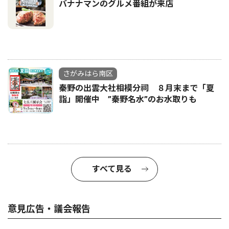
バナナマンのグルメ番組が来店
さがみはら南区
秦野の出雲大社相模分祠 ８月末まで「夏
詣」開催中 ”秦野名水”のお水取りも
すべて見る
意見広告・議会報告