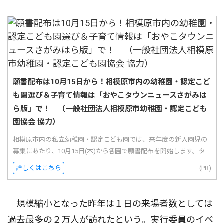
願書配布は10月15日から！相模原市内の幼稚園・認定こど
も園選び＆子育て情報は「おやこタウンニュースさがみは
ら版」で！ （一般社団法人相模原市幼稚園・認定こども
園協会 協力）
相模原市内の私立幼稚園・認定こども園では、来年度の新入園児の
募集にあたり、10月15日(木)から各園で願書配布を開始します。タ...
詳しくはこちら
(PR)
規模縮小となった昨年は１日の来場者数としては
過去最多の２万人が訪れたという。実行委員のイベ