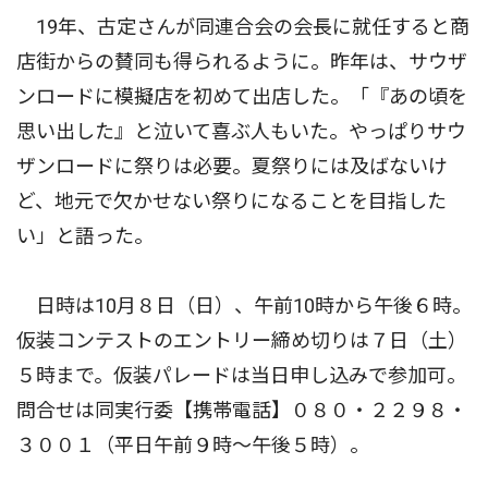
19年、古定さんが同連合会の会長に就任すると商
店街からの賛同も得られるように。昨年は、サウザ
ンロードに模擬店を初めて出店した。「『あの頃を
思い出した』と泣いて喜ぶ人もいた。やっぱりサウ
ザンロードに祭りは必要。夏祭りには及ばないけ
ど、地元で欠かせない祭りになることを目指した
い」と語った。
日時は10月８日（日）、午前10時から午後６時。
仮装コンテストのエントリー締め切りは７日（土）
５時まで。仮装パレードは当日申し込みで参加可。
問合せは同実行委【携帯電話】０８０・２２９８・
３００１（平日午前９時〜午後５時）。