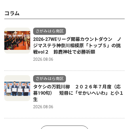
コラム
さがみはら南区
2026-27WEリーグ開幕カウントダウン ノ
ジマステラ神奈川相模原「トップ５」の挑
戦vol２ 鈴鹿神社で必勝祈願
2026.08.06
さがみはら南区
タケシの万能川柳 ２０２６年７月度（応
募190句） 短冊に「せかいへいわ」と小１
生
2026.08.06