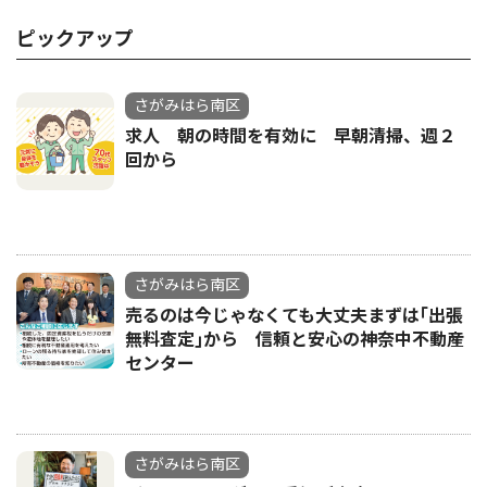
ピックアップ
さがみはら南区
求人 朝の時間を有効に 早朝清掃、週２
回から
さがみはら南区
売るのは今じゃなくても大丈夫まずは｢出張
無料査定｣から 信頼と安心の神奈中不動産
センター
さがみはら南区