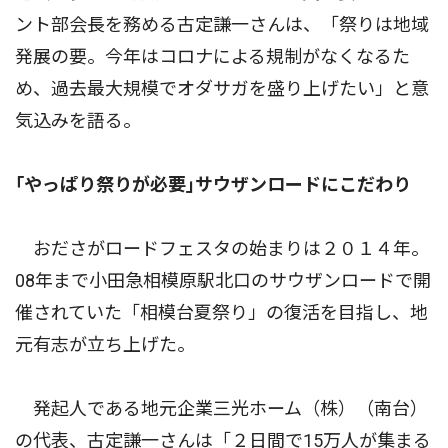
ント部会長を務める古定謙一さんは、「祭りは地域
発展の要。今年はコロナによる規制がなくなるた
め、過去最大規模でオダサガを盛り上げたい」と意
気込みを語る。
｢やっぱり祭りが必要｣サウザンロードにこだわり
おださがロードフェスタの始まりは２０１４年。
08年まで小田急相模原駅北口のサウザンロードで開
催されていた「相模台夏祭り」の復活を目指し、地
元有志が立ち上げた。
発起人である地元企業三光ホーム（株）（南台）
の代表、古定謙一さんは「２日間で15万人が集まる