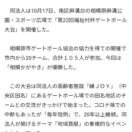
同法人は10月17日、南区麻溝台の相模原麻溝公
園・スポーツ広場で「第22回福祉村杯ゲートボール
大会」を開催した。
相模原市ゲートボール協会の協力を得ての開催で
市内から20チーム、合計１０５人が参加。今回は
「相模かがやき」が優勝した。
この大会は同法人の高齢者施設「縁ＪＯＹ」（中
央区田名）にあるゲートボール場での田名地区のチ
ームとの交流がきっかけで始まった。コロナ禍での
中断もあったが「毎年恒例」で、20年以上継続。同
法人が掲げるテーマ「地域貢献」の象徴的なイベン