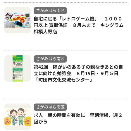
さがみはら南区
自宅に眠る「レトロゲーム機」 １０００
円以上 買取保証 ８月末まで キングラム
相模大野店
さがみはら南区
第42回 障がいのある子の親なきあとの自
立に向けた勉強会 ８月19日・９月５日
「町田市文化交流センター」
さがみはら南区
求人 朝の時間を有効に 早朝清掃、週２
回から