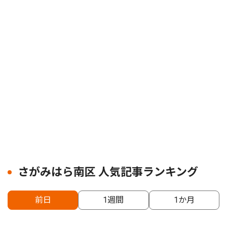
さがみはら南区 人気記事ランキング
前日
1週間
1か月