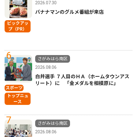
2026.07.30
バナナマンのグルメ番組が来店
ピックアッ
プ（PR）
6
さがみはら南区
2026.08.06
白井選手 ７人目のＨＡ（ホームタウンアス
リート）に 「金メダルを相模原に」
スポーツ
トップニュ
ース
7
さがみはら南区
2026.08.06