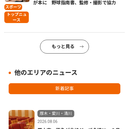
が本に 野球指南書、監修・撮影で協力
スポーツ
トップニュ
ース
もっと見る
他のエリアのニュース
新着記事
厚木・愛川・清川
2026.08.06