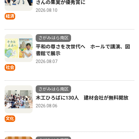
さんの果実が優秀賞に
2026.08.10
経済
さがみはら南区
平和の尊さを次世代へ ホールで講演、図
書館で展示
2026.08.07
社会
さがみはら南区
木工ひろばに130人 建材会社が無料開放
2026.08.06
文化