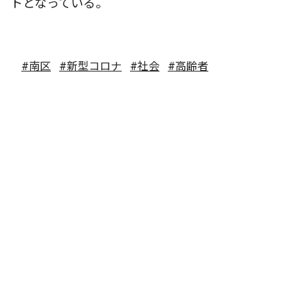
トとなっている。
#南区
#新型コロナ
#社会
#高齢者