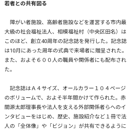
若者との共有図る
障がい者施設、高齢者施設などを運営する市内最
大級の社会福祉法人、相模福祉村（中央区田名）は
このほど、創立40周年の記念誌を発行した。記念誌
は10月にあった周年の式典で来場者に贈呈された。
また、およそ６００人の職員や関係者にも配布され
た。
記念誌はＡ４サイズ、オールカラー１０４ページ
のボリュームで、およそ半年間かけて作られた。赤
間源太郎理事長や法人を支える外部関係者らへのイ
ンタビューをはじめ、歴史、施設紹介など１冊で法
人の「全体像」や「ビジョン」が共有できるように