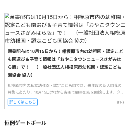
願書配布は10月15日から！相模原市内の幼稚園・認定こど
も園選び＆子育て情報は「おやこタウンニュースさがみは
ら版」で！ （一般社団法人相模原市幼稚園・認定こども
園協会 協力）
相模原市内の私立幼稚園・認定こども園では、来年度の新入園児の
募集にあたり、10月15日(木)から各園で願書配布を開始します。タ...
詳しくはこちら
(PR)
恒例ゲートボール