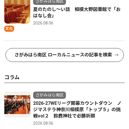
さがみはら南区
夏のたのし〜い話 相模大野図書館で「お
はなし会」
2026.08.06
文化
さがみはら南区 ローカルニュースの記事を検索
コラム
さがみはら南区
2026-27WEリーグ開幕カウントダウン ノ
ジマステラ神奈川相模原「トップ５」の挑
戦vol２ 鈴鹿神社で必勝祈願
2026.08.06