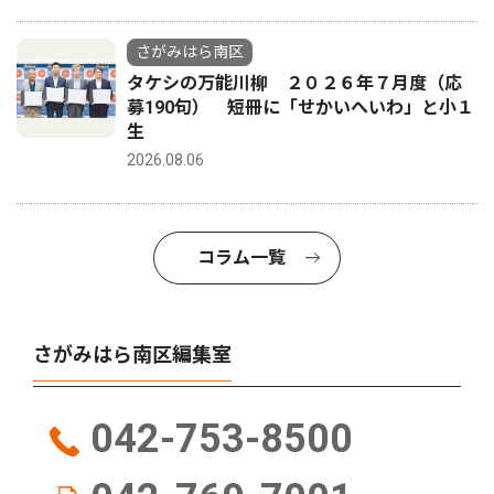
さがみはら南区
タケシの万能川柳 ２０２６年７月度（応
募190句） 短冊に「せかいへいわ」と小１
生
2026.08.06
コラム一覧
さがみはら南区編集室
042-753-8500