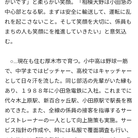
がいです」と柔らかい笑顔。「相模大野は小田急の
中心部となる駅。まずは安全に輸送して、運転に乱
れを起こさないこと。そして笑顔を大切に、係員も
まちの人も笑顔にを推進していきたい」と意気込
む。
○…現在も住む厚木市で育つ。小中高は野球一筋
で、中学まではピッチャー、高校ではキャッチャー
として日々汗を流した。同じ部活の先輩がいた縁も
あり、１９８８年に小田急電鉄に入社。これまでに
代々木上原駅、新百合ヶ丘駅、小田原駅で駅長を務
めてきた。また、全線の係員の接客を指導するサー
ビストレーナーの一人として向上施策も実施。サー
ビス指針の作成や、時には私服で覆面調査も行い、