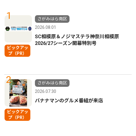
1
さがみはら南区
2026.08.01
SC相模原＆ノジマステラ神奈川相模原
2026/27シーズン開幕特別号
ピックアッ
プ（PR）
2
さがみはら南区
2026.07.30
バナナマンのグルメ番組が来店
ピックアッ
プ（PR）