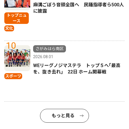
麻溝ごぼう音頭全国へ 民踊指導者ら500人
に披露
トップニュ
ース
文化
10
さがみはら南区
2026.08.01
WEリーグノジマステラ トップ５へ｢最高
を、抜き去れ｣ 22日 ホーム開幕戦
スポーツ
もっと見る