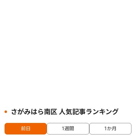
さがみはら南区 人気記事ランキング
前日
1週間
1か月