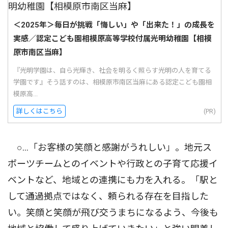
＜2025年＞毎日が挑戦「悔しい」や「出来た！」の成長を
実感／認定こども園相模原高等学校付属光明幼稚園【相模
原市南区当麻】
『光明学園は、自ら光輝き、社会を明るく照らす光明の人を育てる
学園です』そう話すのは、相模原市南区当麻にある認定こども園相
模原高...
詳しくはこちら
(PR)
○…「お客様の笑顔と感謝がうれしい」。地元ス
ポーツチームとのイベントや行政との子育て応援イ
ベントなど、地域との連携にも力を入れる。「駅と
して通過拠点ではなく、頼られる存在を目指した
い。笑顔と笑顔が飛び交うまちになるよう、今後も