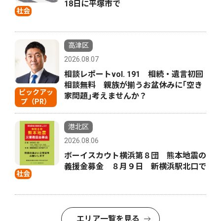
18日に平塚市で
社会
高津区
2026.08.07
相談レポートvol. 191 相続・遺言初回
相談無料 親族が揃うお盆休みに｢空き
ピックアッ
家問題｣考えませんか？
プ（PR）
港北区
2026.08.06
ボーイスカウト横浜第８団 熊本地震の
義援金募金 ８月９日 新横浜駅北口で
社会
エリア一覧を見る