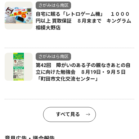
さがみはら南区
自宅に眠る「レトロゲーム機」 １０００
円以上 買取保証 ８月末まで キングラム
相模大野店
さがみはら南区
第42回 障がいのある子の親なきあとの自
立に向けた勉強会 ８月19日・９月５日
「町田市文化交流センター」
すべて見る
意見広告・議会報告