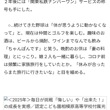
２年後には「関東私鉄ナンバーワン」サービスの称
号も手にした。
○…続けてきた野球は「体が思うように動かなくな
って」と、現在は仲間とゴルフを楽しむ。趣味のお
酒は、ビールから焼酎、ワインまでなんでも飲み
「ちゃんぽんです」と笑う。晩酌のお供は「妻の料
理」とにっこり。娘２人も一緒に暮らし、コロナ前
は頻繁に家族旅行をしていたとか。「休みが合った
らまた旅行に行きたいな」と目を細める。