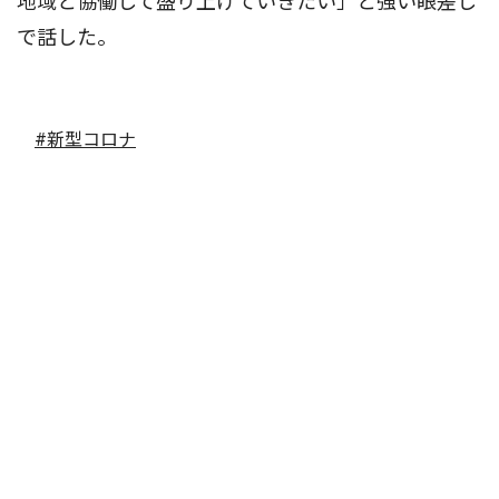
地域と協働して盛り上げていきたい」と強い眼差し
で話した。
#新型コロナ