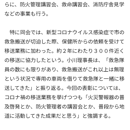
らに、防火管理講習会、救命講習会、消防庁舎見学
などの事業も行う。
特に同会では、新型コロナウイルス感染症で市の
救急搬送が切迫した際、保健所からの依頼を受けて
移送業務に加わった。約２年にわたり３００件近く
の移送に協力したという。小川理事長は、「救急隊
員の数にも限りがあり、救急搬送がこれ以上は無理
という状況で専用の車両を借りて救急隊と一緒に移
送してきた」と振り返る。今回の表彰については、
コロナ禍の移送業務を挙げつつも「火災警報器の普
及啓発とか、防火管理者の講習会とか、普段から地
道に活動してきた成果だと思う」と強調する。