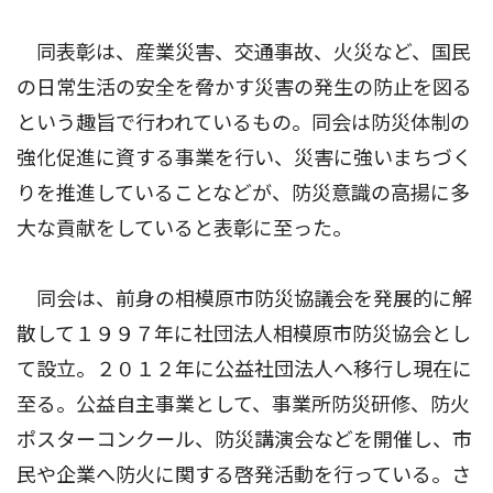
同表彰は、産業災害、交通事故、火災など、国民
の日常生活の安全を脅かす災害の発生の防止を図る
という趣旨で行われているもの。同会は防災体制の
強化促進に資する事業を行い、災害に強いまちづく
りを推進していることなどが、防災意識の高揚に多
大な貢献をしていると表彰に至った。
同会は、前身の相模原市防災協議会を発展的に解
散して１９９７年に社団法人相模原市防災協会とし
て設立。２０１２年に公益社団法人へ移行し現在に
至る。公益自主事業として、事業所防災研修、防火
ポスターコンクール、防災講演会などを開催し、市
民や企業へ防火に関する啓発活動を行っている。さ