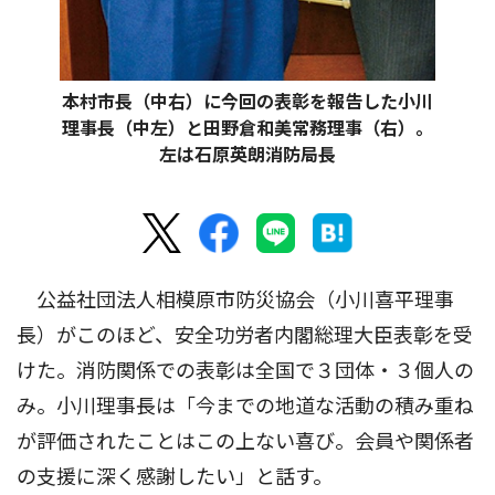
本村市長（中右）に今回の表彰を報告した小川
理事長（中左）と田野倉和美常務理事（右）。
左は石原英朗消防局長
公益社団法人相模原市防災協会（小川喜平理事
長）がこのほど、安全功労者内閣総理大臣表彰を受
けた。消防関係での表彰は全国で３団体・３個人の
み。小川理事長は「今までの地道な活動の積み重ね
が評価されたことはこの上ない喜び。会員や関係者
の支援に深く感謝したい」と話す。