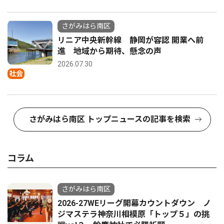
さがみはら南区
リニア中央新幹線 静岡が容認 開業へ前
進 地域から期待、懸念の声
2026.07.30
社会
さがみはら南区 トップニュースの記事を検索
コラム
さがみはら南区
2026-27WEリーグ開幕カウントダウン ノ
ジマステラ神奈川相模原「トップ５」の挑