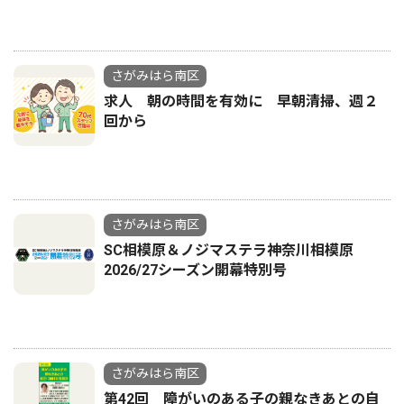
さがみはら南区
求人 朝の時間を有効に 早朝清掃、週２
回から
さがみはら南区
SC相模原＆ノジマステラ神奈川相模原
2026/27シーズン開幕特別号
さがみはら南区
第42回 障がいのある子の親なきあとの自