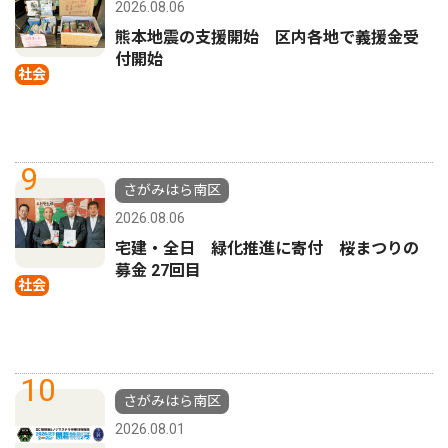
2026.08.06
熊本地震の支援開始 区内各地で義援金受
付開始
社会
9
さがみはら南区
2026.08.06
宅建・全日 緑化推進に寄付 桜まつりの
募金 27回目
社会
10
さがみはら南区
2026.08.01