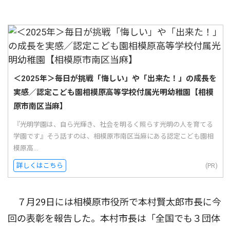
＜2025年＞毎日が挑戦「悔しい」や「出来た！」の成長を
実感／認定こども園相模原高等学校付属光明幼稚園【相模
原市南区当麻】
『光明学園は、自ら光輝き、社会を明るく照らす光明の人を育てる
学園です』そう話すのは、相模原市南区当麻にある認定こども園相
模原高...
詳しくはこちら
(PR)
７月29日には相模原市役所で本村賢太郎市長に今
回の表彰を報告した。本村市長は「全国でも３団体