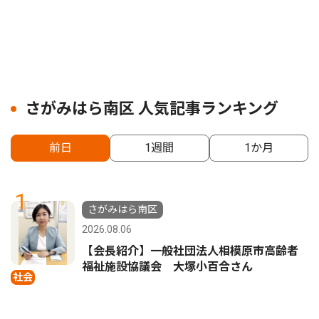
さがみはら南区 人気記事ランキング
前日
1週間
1か月
1
さがみはら南区
2026.08.06
【会長紹介】一般社団法人相模原市高齢者
福祉施設協議会 大塚小百合さん
社会