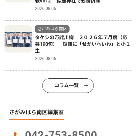
戦vol２ 鈴鹿神社で必勝祈願
2026.08.06
さがみはら南区
タケシの万能川柳 ２０２６年７月度（応
募190句） 短冊に「せかいへいわ」と小１
生
2026.08.06
コラム一覧
さがみはら南区編集室
042-753-8500