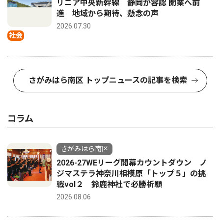
リニア中央新幹線 静岡が容認 開業へ前
進 地域から期待、懸念の声
2026.07.30
社会
さがみはら南区 トップニュースの記事を検索
コラム
さがみはら南区
2026-27WEリーグ開幕カウントダウン ノ
ジマステラ神奈川相模原「トップ５」の挑
戦vol２ 鈴鹿神社で必勝祈願
2026.08.06