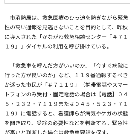
市消防局は、救急医療のひっ迫を防ぎながら緊急
性の高い通報を見逃さないことを目的として、昨秋
に導入された「かながわ救急相談センター『＃７１
１９』」ダイヤルの利用を呼び掛けている。
「救急車を呼んだ方がいいのか」「今すぐ病院に
行った方が良いのか」など、１１９番通報するべき
か迷った市民が「＃７１１９」（携帯電話やスマー
トフォンのみ受付・固定電話の場合は【電話】０４
５・２３２・７１１９または０４５・５２３・７１
１９）に電話すると、看護師らが病気やケガの状態
を聞き取り、受診の必要性などを判断する。緊急性
が高いと判断した場合は救急車要請を促す。