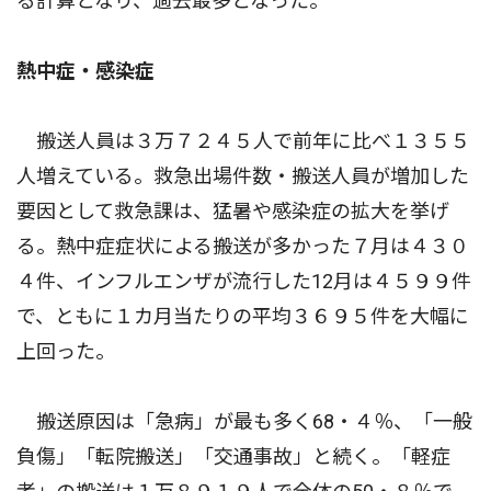
る計算となり、過去最多となった。
熱中症・感染症
搬送人員は３万７２４５人で前年に比べ１３５５
人増えている。救急出場件数・搬送人員が増加した
要因として救急課は、猛暑や感染症の拡大を挙げ
る。熱中症症状による搬送が多かった７月は４３０
４件、インフルエンザが流行した12月は４５９９件
で、ともに１カ月当たりの平均３６９５件を大幅に
上回った。
搬送原因は「急病」が最も多く68・４％、「一般
負傷」「転院搬送」「交通事故」と続く。「軽症