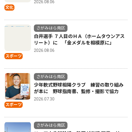
2026.08.06
文化
さがみはら南区
白井選手 ７人目のＨＡ（ホームタウンアス
リート）に 「金メダルを相模原に」
2026.08.06
スポーツ
さがみはら南区
少年軟式野球相陽クラブ 練習の取り組み
が本に 野球指南書、監修・撮影で協力
2026.07.30
スポーツ
さがみはら南区