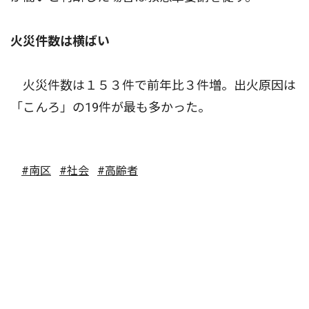
火災件数は横ばい
火災件数は１５３件で前年比３件増。出火原因は
「こんろ」の19件が最も多かった。
#南区
#社会
#高齢者