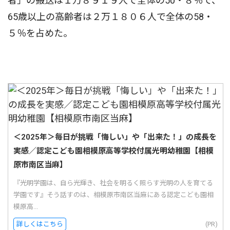
者」の搬送は１万８９１９人で全体の50・８％で、
65歳以上の高齢者は２万１８０６人で全体の58・
５％を占めた。
＜2025年＞毎日が挑戦「悔しい」や「出来た！」の成長を
実感／認定こども園相模原高等学校付属光明幼稚園【相模
原市南区当麻】
『光明学園は、自ら光輝き、社会を明るく照らす光明の人を育てる
学園です』そう話すのは、相模原市南区当麻にある認定こども園相
模原高...
詳しくはこちら
(PR)