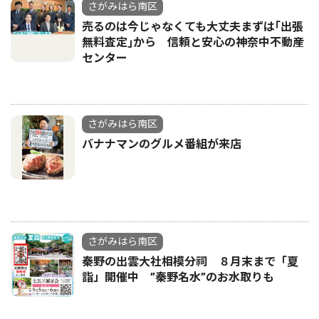
さがみはら南区
売るのは今じゃなくても大丈夫まずは｢出張
無料査定｣から 信頼と安心の神奈中不動産
センター
さがみはら南区
バナナマンのグルメ番組が来店
さがみはら南区
秦野の出雲大社相模分祠 ８月末まで「夏
詣」開催中 ”秦野名水”のお水取りも