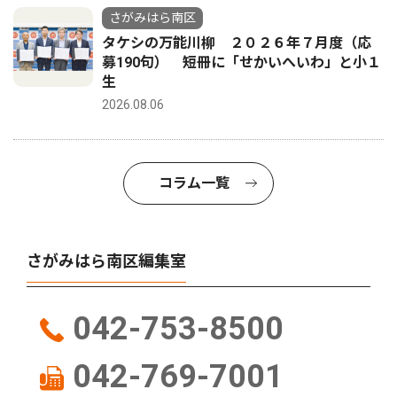
さがみはら南区
タケシの万能川柳 ２０２６年７月度（応
募190句） 短冊に「せかいへいわ」と小１
生
2026.08.06
コラム一覧
さがみはら南区編集室
042-753-8500
042-769-7001