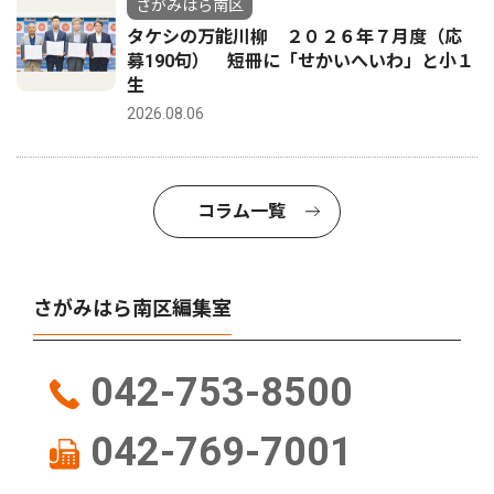
さがみはら南区
タケシの万能川柳 ２０２６年７月度（応
募190句） 短冊に「せかいへいわ」と小１
生
2026.08.06
コラム一覧
さがみはら南区編集室
042-753-8500
042-769-7001