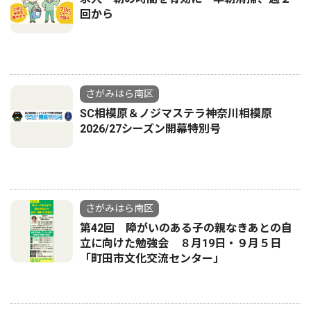
回から
さがみはら南区
SC相模原＆ノジマステラ神奈川相模原
2026/27シーズン開幕特別号
さがみはら南区
第42回 障がいのある子の親なきあとの自
立に向けた勉強会 ８月19日・９月５日
「町田市文化交流センター」