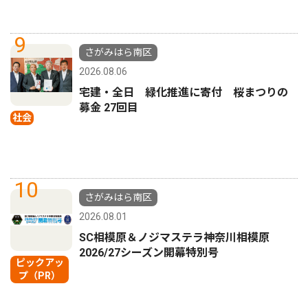
9
さがみはら南区
2026.08.06
宅建・全日 緑化推進に寄付 桜まつりの
募金 27回目
社会
10
さがみはら南区
2026.08.01
SC相模原＆ノジマステラ神奈川相模原
2026/27シーズン開幕特別号
ピックアッ
プ（PR）