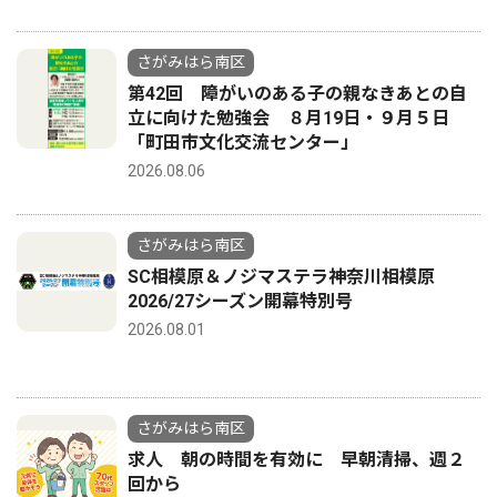
さがみはら南区
第42回 障がいのある子の親なきあとの自
立に向けた勉強会 ８月19日・９月５日
「町田市文化交流センター」
2026.08.06
さがみはら南区
SC相模原＆ノジマステラ神奈川相模原
2026/27シーズン開幕特別号
2026.08.01
さがみはら南区
求人 朝の時間を有効に 早朝清掃、週２
回から