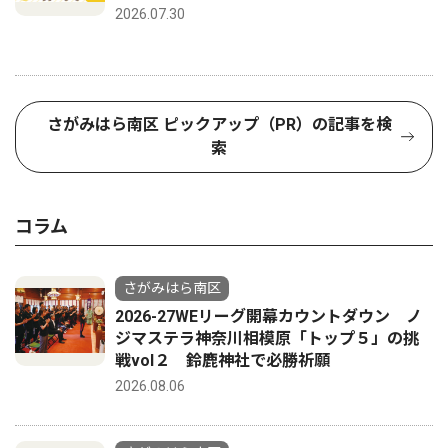
2026.07.30
さがみはら南区 ピックアップ（PR）の記事を検
索
コラム
さがみはら南区
2026-27WEリーグ開幕カウントダウン ノ
ジマステラ神奈川相模原「トップ５」の挑
戦vol２ 鈴鹿神社で必勝祈願
2026.08.06