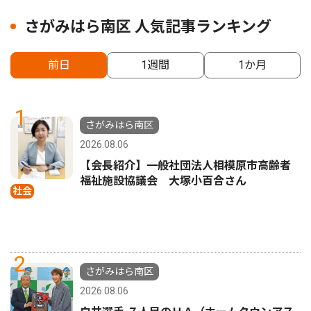
さがみはら南区 人気記事ランキング
前日
1週間
1か月
1
さがみはら南区
2026.08.06
【会長紹介】一般社団法人相模原市高齢者
福祉施設協議会 大塚小百合さん
社会
2
さがみはら南区
2026.08.06