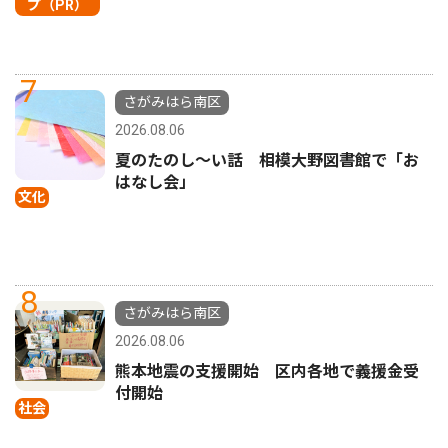
プ（PR）
7
さがみはら南区
2026.08.06
夏のたのし〜い話 相模大野図書館で「お
はなし会」
文化
8
さがみはら南区
2026.08.06
熊本地震の支援開始 区内各地で義援金受
付開始
社会