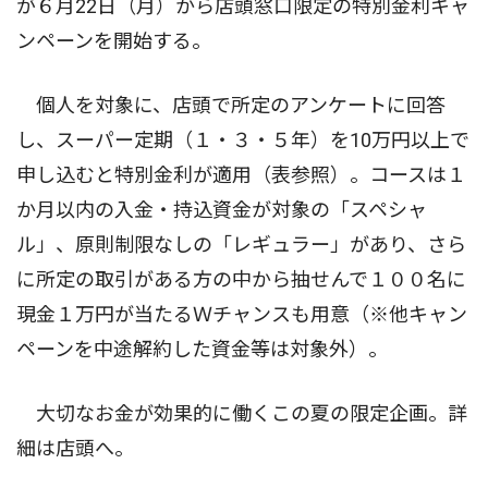
が６月22日（月）から店頭窓口限定の特別金利キャ
ンペーンを開始する。
個人を対象に、店頭で所定のアンケートに回答
し、スーパー定期（１・３・５年）を10万円以上で
申し込むと特別金利が適用（表参照）。コースは１
か月以内の入金・持込資金が対象の「スペシャ
ル」、原則制限なしの「レギュラー」があり、さら
に所定の取引がある方の中から抽せんで１００名に
現金１万円が当たるＷチャンスも用意（※他キャン
ペーンを中途解約した資金等は対象外）。
大切なお金が効果的に働くこの夏の限定企画。詳
細は店頭へ。