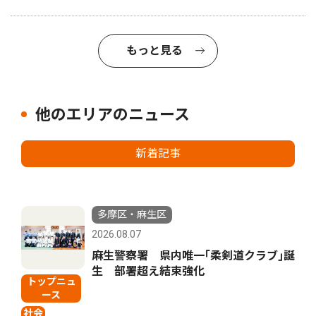
もっと見る
他のエリアのニュース
新着記事
多摩区・麻生区
2026.08.07
麻生警察署 県内唯一｢柔剣道クラブ｣誕
生 部署超え結束強化
トップニュ
ース
社会