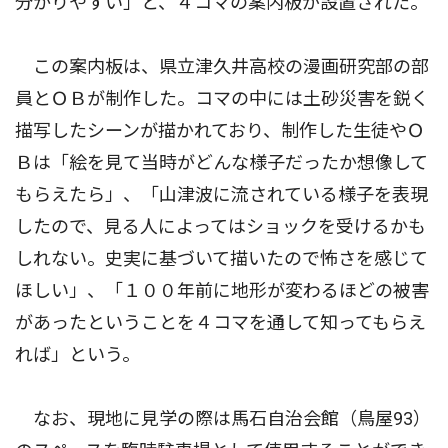
分かりやすい」と、４コマの案内板が設置された。
この案内板は、県立津久井高校の漫画研究部の部
員とＯＢが制作した。コマの中には土砂災害を鋭く
描写したシーンが描かれており、制作した生徒やＯ
Ｂは「絵を見て当時がどんな様子だったか想像して
もらえたら」、「山津波に流されている様子を表現
したので、見る人によってはショックを受けるかも
しれない。史実に基づいて描いたので怖さを感じて
ほしい」、「１００年前に地形が変わるほどの被害
があったということを４コマを通して知ってもらえ
れば」という。
なお、現地に見学の際は馬石自治会館（鳥屋93）