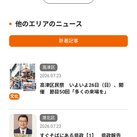
他のエリアのニュース
新着記事
高津区
2026.07.23
高津区民祭 いよいよ26日（日）、開
催 節目50回「多くの来場を」
文化
港北区
2026.07.23
すぐそばにある県政【1】 県政報告