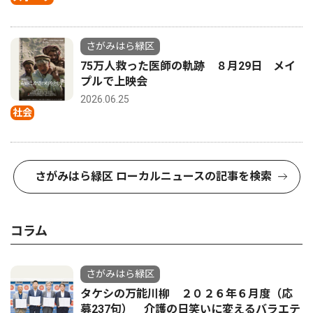
さがみはら緑区
75万人救った医師の軌跡 ８月29日 メイ
プルで上映会
2026.06.25
社会
さがみはら緑区 ローカルニュースの記事を検索
コラム
さがみはら緑区
タケシの万能川柳 ２０２６年６月度（応
募237句） 介護の日笑いに変えるバラエテ