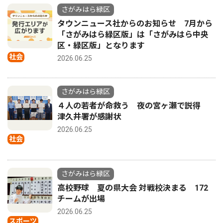
さがみはら緑区
タウンニュース社からのお知らせ 7月から
「さがみはら緑区版」は「さがみはら中央
区・緑区版」となります
社会
2026.06.25
さがみはら緑区
４人の若者が命救う 夜の宮ヶ瀬で説得
津久井署が感謝状
2026.06.25
社会
さがみはら緑区
高校野球 夏の県大会 対戦校決まる 172
チームが出場
2026.06.25
スポーツ