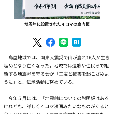
地震峠に設置された４コマの案内板
鳥屋地域では、関東大震災で山が崩れ16人が生き
埋めとなり亡くなった。地域では遺族や住民らで組
織する地震峠を守る会が「二度と被害を起こさぬよ
うに」と、伝承活動に努めている。
今年５月には、「地震峠についての説明板はある
けれども、詳しく４コマ漫画みたいなものがあると