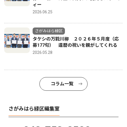
ィー
2026.06.25
さがみはら緑区
タケシの万能川柳 ２０２６年５月度（応
募177句） 還暦の祝いを親がしてくれる
2026.05.28
コラム一覧
さがみはら緑区編集室