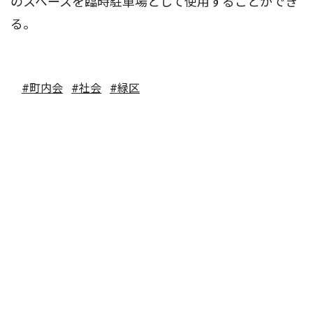
のスペースを臨時駐車場として使用することができ
る。
#町内会
#社会
#緑区