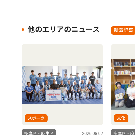
他のエリアのニュース
新着記事
スポーツ
文化
多摩区・麻生区
2026.08.07
多摩区・麻