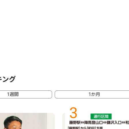
キング
1週間
1か月
3