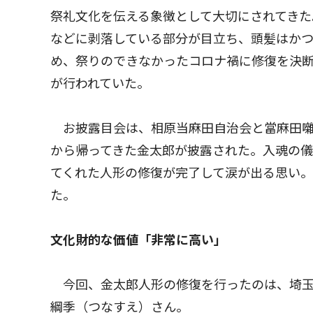
祭礼文化を伝える象徴として大切にされてきた
などに剥落している部分が目立ち、頭髪はか
め、祭りのできなかったコロナ禍に修復を決
が行われていた。
お披露目会は、相原当麻田自治会と當麻田囃
から帰ってきた金太郎が披露された。入魂の
てくれた人形の修復が完了して涙が出る思い
た。
文化財的な価値「非常に高い」
今回、金太郎人形の修復を行ったのは、埼玉
綱季（つなすえ）さん。