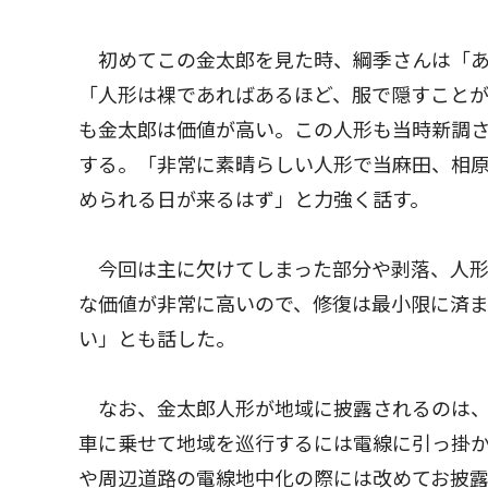
初めてこの金太郎を見た時、綱季さんは「あ
「人形は裸であればあるほど、服で隠すこと
も金太郎は価値が高い。この人形も当時新調
する。「非常に素晴らしい人形で当麻田、相
められる日が来るはず」と力強く話す。
今回は主に欠けてしまった部分や剥落、人形
な価値が非常に高いので、修復は最小限に済
い」とも話した。
なお、金太郎人形が地域に披露されるのは、
車に乗せて地域を巡行するには電線に引っ掛
や周辺道路の電線地中化の際には改めてお披