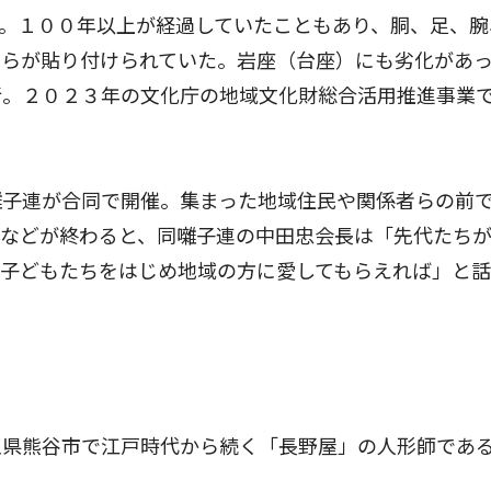
。１００年以上が経過していたこともあり、胴、足、腕
つらが貼り付けられていた。岩座（台座）にも劣化があ
断。２０２３年の文化庁の地域文化財総合活用推進事業
子連が合同で開催。集まった地域住民や関係者らの前
儀などが終わると、同囃子連の中田忠会長は「先代たち
。子どもたちをはじめ地域の方に愛してもらえれば」と
県熊谷市で江戸時代から続く「長野屋」の人形師であ