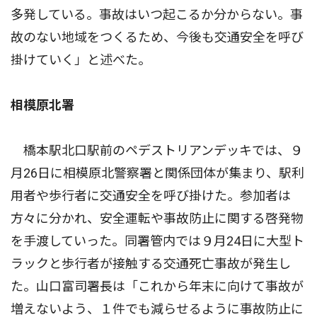
多発している。事故はいつ起こるか分からない。事
故のない地域をつくるため、今後も交通安全を呼び
掛けていく」と述べた。
相模原北署
橋本駅北口駅前のペデストリアンデッキでは、９
月26日に相模原北警察署と関係団体が集まり、駅利
用者や歩行者に交通安全を呼び掛けた。参加者は
方々に分かれ、安全運転や事故防止に関する啓発物
を手渡していった。同署管内では９月24日に大型ト
ラックと歩行者が接触する交通死亡事故が発生し
た。山口富司署長は「これから年末に向けて事故が
増えないよう、１件でも減らせるように事故防止に