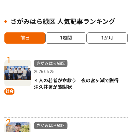
さがみはら緑区 人気記事ランキング
前日
1週間
1か月
1
さがみはら緑区
2026.06.25
４人の若者が命救う 夜の宮ヶ瀬で説得
津久井署が感謝状
社会
2
さがみはら緑区