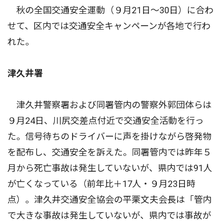
秋の全国交通安全運動（９月21日〜30日）に合わ
せて、区内では交通安全キャンペーンが各地で行わ
れた。
津久井署
津久井警察署および同署管内の警察外郭団体らは
９月24日、川尻交差点付近で交通安全活動を行っ
た。信号待ちのドライバーに声を掛けながら啓発物
を配布し、交通安全を訴えた。同署管内では昨年５
月から死亡事故は発生していないが、県内では91人
が亡くなっている（前年比＋17人・９月23日時
点）。津久井交通安全協会の平栗文夫会長は「管内
で大きな事故は発生していないが、県内では事故が