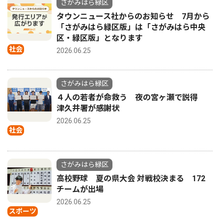
さがみはら緑区
タウンニュース社からのお知らせ 7月から
「さがみはら緑区版」は「さがみはら中央
区・緑区版」となります
社会
2026.06.25
さがみはら緑区
４人の若者が命救う 夜の宮ヶ瀬で説得
津久井署が感謝状
2026.06.25
社会
さがみはら緑区
高校野球 夏の県大会 対戦校決まる 172
チームが出場
2026.06.25
スポーツ