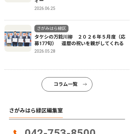
ィー
2026.06.25
さがみはら緑区
タケシの万能川柳 ２０２６年５月度（応
募177句） 還暦の祝いを親がしてくれる
2026.05.28
コラム一覧
さがみはら緑区編集室
042-753-8500