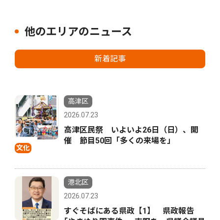
他のエリアのニュース
新着記事
高津区
2026.07.23
高津区民祭 いよいよ26日（日）、開
催 節目50回「多くの来場を」
文化
港北区
2026.07.23
すぐそばにある県政【1】 県政報告