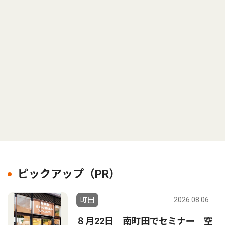
ピックアップ（PR）
町田
2026.08.06
８月22日 南町田でセミナー 空