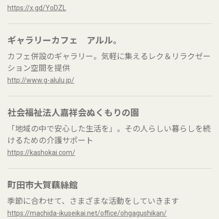
https://x.gd/YoDZL
ギャラリーカフェ アルル。
カフェ併設のギャラリー。気軽に集えるレク＆リラクゼー
ション空間を提供
http://www.g-alulu.jp/
社会福祉法人嘉祥会ぬくもりの園
「地域の中で安心した生活を」。その人らしい暮らしを続
けるための介護サポート
https://kashokai.com/
町田市大賀藕絲館
季節に合わせて、さまざまな活動をしていきます
https://machida-ikuseikai.net/office/ohgagushikan/