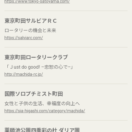
https://www.tokyo-satoyama.com/
東京町田サルビアＲＣ
ロータリーの機会と未来
https://salviarc.com/
東京町田ロータリークラブ
「Ｊust do good! –忠恕の心で–」
http://machida-rc.jp/
国際ソロプチミスト町田
女性と子供の生活、幸福度の向上へ
https://sia-higashi.com/category/machida/
薬師池公園四季彩の杜 ダリア園