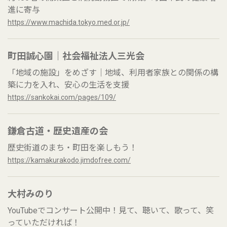
進に寄与
https://www.machida.tokyo.med.or.jp/
町田誠心園｜社会福祉法人三光会
「地域の施設」をめざす｜地域、利用者家族との関係の構
築に力を入れ、安心の生活を支援
https://sankokai.com/pages/109/
鎌倉古道・歴史遺産の会
歴史街道のまち・町田を楽しもう！
https://kamakurakodo.jimdofree.com/
大村みのり
YouTubeでコンサート公開中！見て、聴いて、歌って、笑
っていただければ！