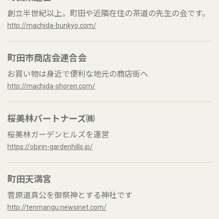
創立半世紀以上。町田や近隣在住の茶道の先生の会です。
http://machida-bunkyo.com/
町田市商店会連合会
お買い物は身近で便利な地元の商店街へ
http://machida-shoren.com/
桜美林パートナーズ㈱
桜美林ガーデンヒルズを運営
https://obirin-gardenhills.jp/
町田天満宮
菅原道真公を御祭神とする神社です
http://tenmangu.newsinet.com/