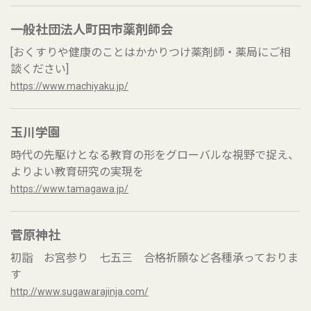
一般社団法人町田市薬剤師会
[おくすりや健康のことはかかりつけ薬剤師・薬局にご相
談ください]
https://www.machiyaku.jp/
玉川学園
時代の先駆けとなる教育の形をグローバルな視野で捉え、
よりよい教育研究の実現を
https://www.tamagawa.jp/
菅原神社
初詣 お宮参り 七五三 合格祈願など各種承っておりま
す
http://www.sugawarajinja.com/