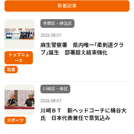
新着記事
多摩区・麻生区
2026.08.07
麻生警察署 県内唯一｢柔剣道クラ
ブ｣誕生 部署超え結束強化
トップニュ
ース
社会
川崎区・幸区
2026.08.07
川崎ＢＴ 新ヘッドコーチに桶谷大
氏 日本代表兼任で意気込み
スポーツ