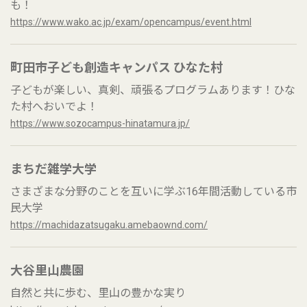
も！
https://www.wako.ac.jp/exam/opencampus/event.html
町田市子ども創造キャンパス ひなた村
子どもが楽しい、真剣、頑張るプログラムあります！ひな
た村へおいでよ！
https://www.sozocampus-hinatamura.jp/
まちだ雑学大学
さまざまな分野のことを互いに学ぶ16年間活動している市
民大学
https://machidazatsugaku.amebaownd.com/
大谷里山農園
自然と共に歩む、里山の豊かな実り