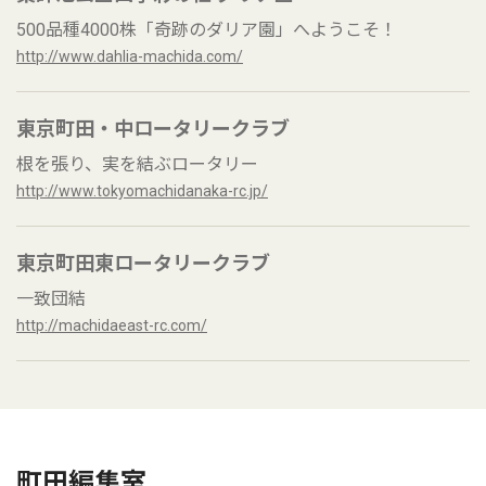
500品種4000株「奇跡のダリア園」へようこそ！
http://www.dahlia-machida.com/
東京町田・中ロータリークラブ
根を張り、実を結ぶロータリー
http://www.tokyomachidanaka-rc.jp/
東京町田東ロータリークラブ
一致団結
http://machidaeast-rc.com/
町田編集室