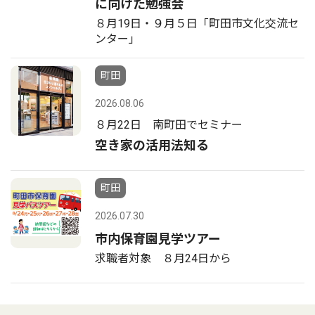
に向けた勉強会
８月19日・９月５日「町田市文化交流セ
ンター」
町田
2026.08.06
８月22日 南町田でセミナー
空き家の活用法知る
町田
2026.07.30
市内保育園見学ツアー
求職者対象 ８月24日から