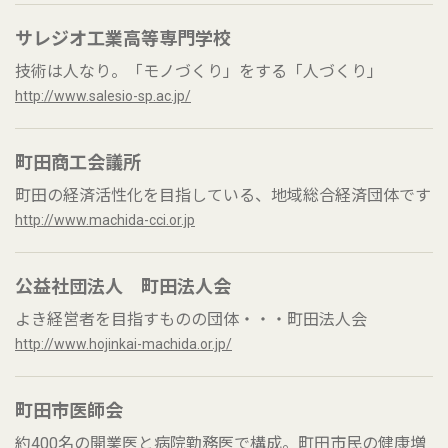
サレジオ工業高等専門学校
技術は人なり。「モノづくり」をする「人づくり」
http://www.salesio-sp.ac.jp/
町田商工会議所
町田の経済活性化を目指している、地域総合経済団体です
http://www.machida-cci.or.jp
公益社団法人 町田法人会
よき経営者を目指すものの団体・・・町田法人会
http://www.hojinkai-machida.or.jp/
町田市医師会
約400名の開業医と病院勤務医で構成。町田市民の健康増