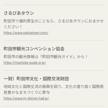
さるびあタウン
町田市で福利厚生のことなら、さるびあタウンにおまかせ
ください！
https://www.salviatown.com/
町田市観光コンベンション協会
町田市の観光情報は「町田市観光ガイド」から！
https://machida-guide.or.jp/
一財）町田市文化・国際交流財団
地域文化と国際交流の振興を図り、文化の香り高く国際感
覚豊かなまちづくりに寄与
https://www.m-shimin-hall.jp/