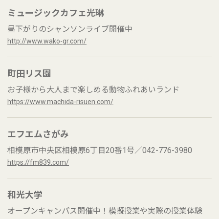
ミュージックカフェ光琳
昼下がりのシャンソンライブ開催中
http://www.wako-gr.com/
町田リス園
お子様から大人まで楽しめる動物ふれあいランド
https://www.machida-risuen.com/
エフエムさがみ
相模原市中央区相模原6丁目20番1号／042-776-3980
https://fm839.com/
和光大学
オープンキャンパス開催中！模擬授業や実際の授業体験