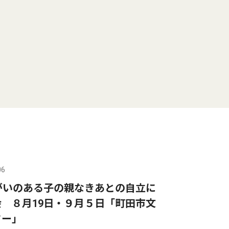
06
がいのある子の親なきあとの自立に
 ８月19日・９月５日「町田市文
ター」