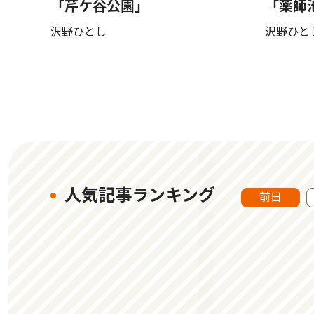
「芹ケ谷公園」
「薬師
沢野ひとし
沢野ひと
人気記事ランキング
前日