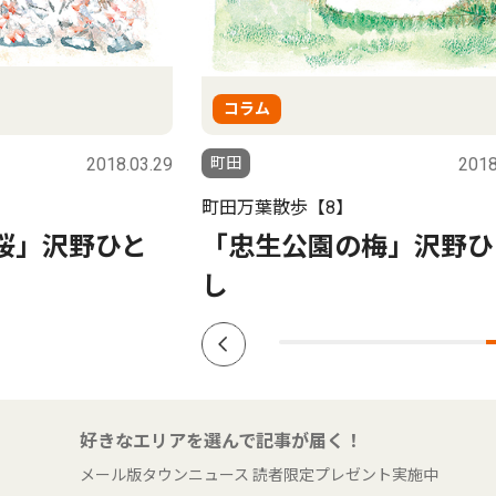
コラム
2018.03.29
町田
2018
町田万葉散歩【8】
桜」沢野ひと
「忠生公園の梅」沢野ひ
し
好きなエリアを選んで記事が届く！
メール版タウンニュース 読者限定プレゼント実施中