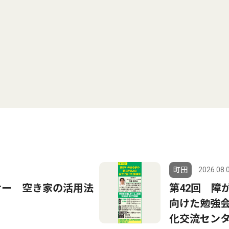
町田
2026.08.
ナー 空き家の活用法
第42回 障
向けた勉強会
化交流セン