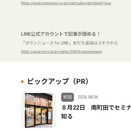
https://www.townnews.co.jp/mail/subscribe?detail=true
LINE公式アカウントで記事が読める！
「タウンニュース for LINE」友だち追加はコチラから
https://aura-mico.jp/qr-codes/39803/previewpage
ピックアップ（PR）
町田
2026.08.06
８月22日 南町田でセミ
知る