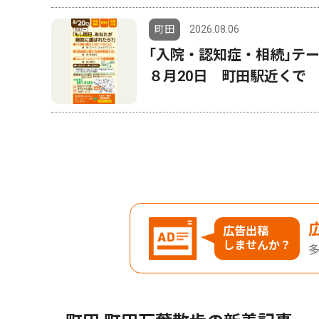
町田
2026.08.06
｢入院・認知症・相続｣
８月20日 町田駅近くで
広告出稿
しませんか？