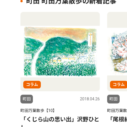
町田 町田万葉散歩の新着記事
コラム
コラム
町田
2018.04.26
町田
町田万葉散歩【10】
町田万葉散
「くじら山の思い出」沢野ひと
「尾根