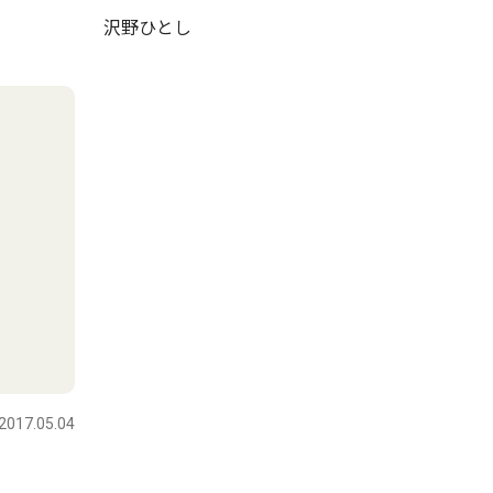
沢野ひとし
2017.05.04