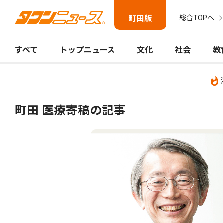
町田版
総合TOPへ
すべて
トップニュース
文化
社会
教
町田 医療寄稿の記事