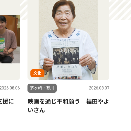
文化
2026.08.06
茅ヶ崎・寒川
2026.08.07
も支援に
映画を通じ平和願う 福田やよ
いさん