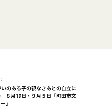
06
がいのある子の親なきあとの自立に
 ８月19日・９月５日「町田市文
ター」