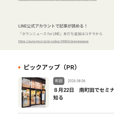
LINE公式アカウントで記事が読める！
「タウンニュース for LINE」友だち追加はコチラから
https://aura-mico.jp/qr-codes/39803/previewpage
ピックアップ（PR）
町田
2026.08.06
８月22日 南町田でセミ
知る