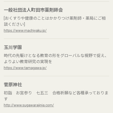
一般社団法人町田市薬剤師会
[おくすりや健康のことはかかりつけ薬剤師・薬局にご相
談ください]
https://www.machiyaku.jp/
玉川学園
時代の先駆けとなる教育の形をグローバルな視野で捉え、
よりよい教育研究の実現を
https://www.tamagawa.jp/
菅原神社
初詣 お宮参り 七五三 合格祈願など各種承っておりま
す
http://www.sugawarajinja.com/