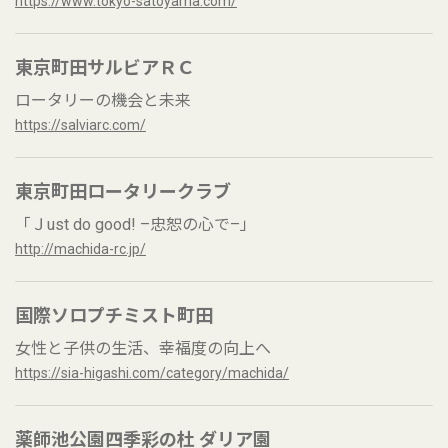
https://www.tokyo-satoyama.com/
東京町田サルビアＲＣ
ロータリーの機会と未来
https://salviarc.com/
東京町田ロータリークラブ
「Ｊust do good! –忠恕の心で–」
http://machida-rc.jp/
国際ソロプチミスト町田
女性と子供の生活、幸福度の向上へ
https://sia-higashi.com/category/machida/
薬師池公園四季彩の杜 ダリア園