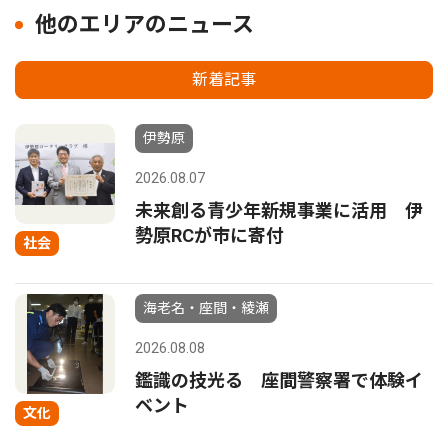
他のエリアのニュース
新着記事
伊勢原
2026.08.07
未来創る青少年新規事業に活用 伊
勢原RCが市に寄付
社会
海老名・座間・綾瀬
2026.08.08
鑑識の技光る 座間警察署で体験イ
ベント
文化