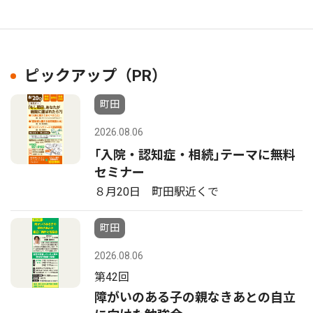
ピックアップ（PR）
町田
2026.08.06
｢入院・認知症・相続｣テーマに無料
セミナー
８月20日 町田駅近くで
町田
2026.08.06
第42回
障がいのある子の親なきあとの自立