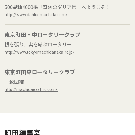
500品種4000株「奇跡のダリア園」へようこそ！
http://www.dahlia-machida.com/
東京町田・中ロータリークラブ
根を張り、実を結ぶロータリー
http://www.tokyomachidanaka-rc.jp/
東京町田東ロータリークラブ
一致団結
http://machidaeast-rc.com/
町田編集室