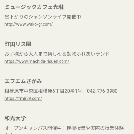
ミュージックカフェ光琳
昼下がりのシャンソンライブ開催中
http://www.wako-gr.com/
町田リス園
お子様から大人まで楽しめる動物ふれあいランド
https://www.machida-risuen.com/
エフエムさがみ
相模原市中央区相模原6丁目20番1号／042-776-3980
https://fm839.com/
和光大学
オープンキャンパス開催中！模擬授業や実際の授業体験