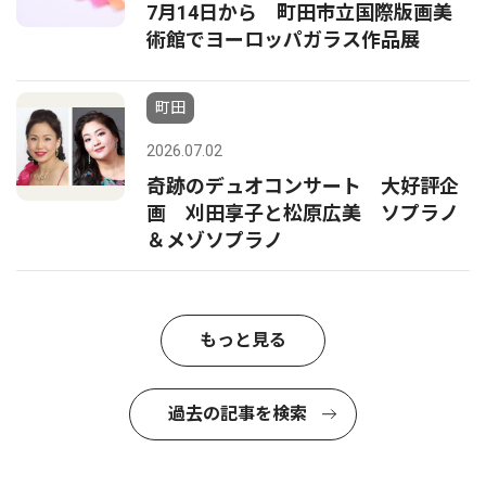
7月14日から 町田市立国際版画美
術館でヨーロッパガラス作品展
町田
2026.07.02
奇跡のデュオコンサート 大好評企
画 刈田享子と松原広美 ソプラノ
＆メゾソプラノ
もっと見る
過去の記事を検索