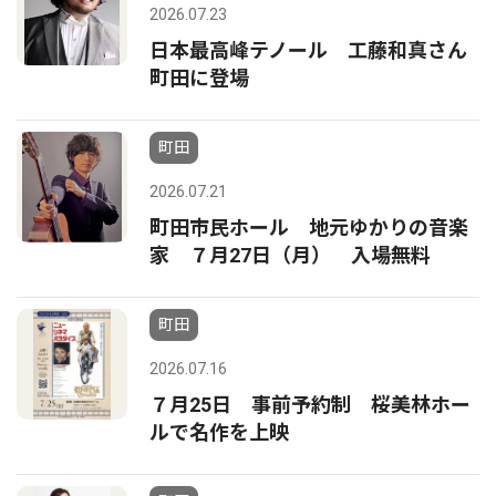
2026.07.23
日本最高峰テノール 工藤和真さん
町田に登場
町田
2026.07.21
町田市民ホール 地元ゆかりの音楽
家 ７月27日（月） 入場無料
町田
2026.07.16
７月25日 事前予約制 桜美林ホー
ルで名作を上映