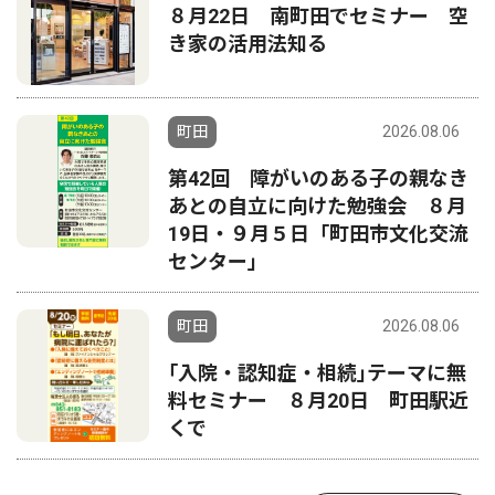
８月22日 南町田でセミナー 空
き家の活用法知る
町田
2026.08.06
第42回 障がいのある子の親なき
あとの自立に向けた勉強会 ８月
19日・９月５日「町田市文化交流
センター」
町田
2026.08.06
｢入院・認知症・相続｣テーマに無
料セミナー ８月20日 町田駅近
くで