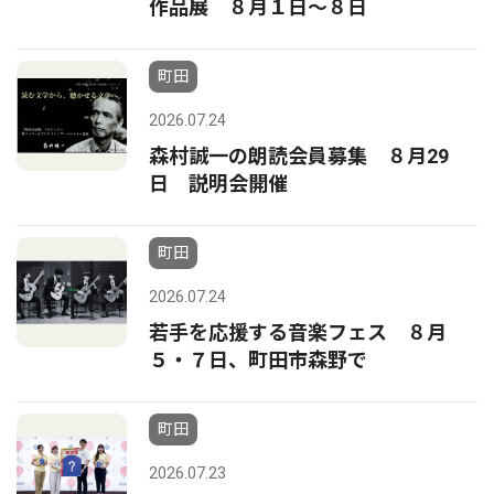
作品展 ８月１日〜８日
町田
2026.07.24
森村誠一の朗読会員募集 ８月29
日 説明会開催
町田
2026.07.24
若手を応援する音楽フェス ８月
５・７日、町田市森野で
町田
2026.07.23