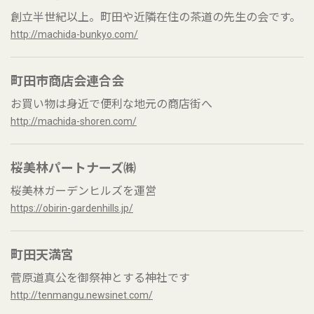
創立半世紀以上。町田や近隣在住の茶道の先生の会です。
http://machida-bunkyo.com/
町田市商店会連合会
お買い物は身近で便利な地元の商店街へ
http://machida-shoren.com/
桜美林パートナーズ㈱
桜美林ガーデンヒルズを運営
https://obirin-gardenhills.jp/
町田天満宮
菅原道真公を御祭神とする神社です
http://tenmangu.newsinet.com/