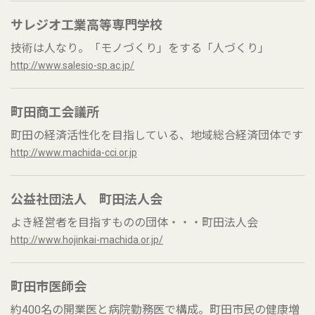
サレジオ工業高等専門学校
技術は人なり。「モノづくり」をする「人づくり」
http://www.salesio-sp.ac.jp/
町田商工会議所
町田の経済活性化を目指している、地域総合経済団体です
http://www.machida-cci.or.jp
公益社団法人 町田法人会
よき経営者を目指すものの団体・・・町田法人会
http://www.hojinkai-machida.or.jp/
町田市医師会
約400名の開業医と病院勤務医で構成。町田市民の健康増