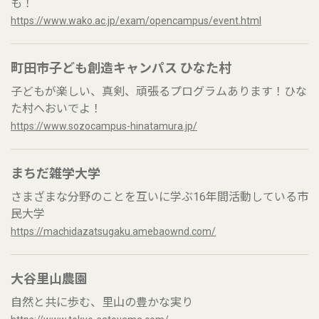
も！
https://www.wako.ac.jp/exam/opencampus/event.html
町田市子ども創造キャンパス ひなた村
子どもが楽しい、真剣、頑張るプログラムあります！ひな
た村へおいでよ！
https://www.sozocampus-hinatamura.jp/
まちだ雑学大学
さまざまな分野のことを互いに学ぶ16年間活動している市
民大学
https://machidazatsugaku.amebaownd.com/
大谷里山農園
自然と共に歩む、里山の豊かな実り