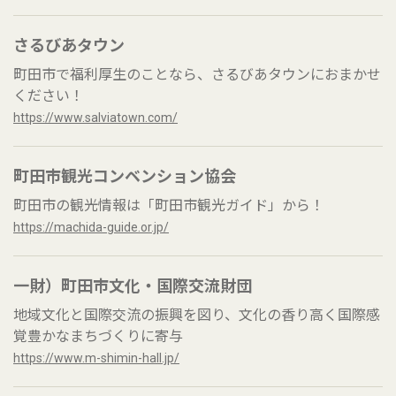
さるびあタウン
町田市で福利厚生のことなら、さるびあタウンにおまかせ
ください！
https://www.salviatown.com/
町田市観光コンベンション協会
町田市の観光情報は「町田市観光ガイド」から！
https://machida-guide.or.jp/
一財）町田市文化・国際交流財団
地域文化と国際交流の振興を図り、文化の香り高く国際感
覚豊かなまちづくりに寄与
https://www.m-shimin-hall.jp/