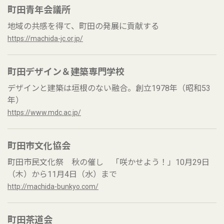
町田青年会議所
地域の共感を得て、町田の発展に貢献する
https://machida-jc.or.jp/
町田デザイン＆建築専門学校
デザインと建築は垣根のない融合。創立1978年（昭和53
年）
https://www.mdc.ac.jp/
町田市文化協会
町田市民文化祭 秋の催し 「咲かせよう！」10月29日
（木）から11月4日（水）まで
http://machida-bunkyo.com/
町田茶道会