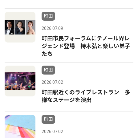
町田
2026.07.09
町田市民フォーラムにテノール界レ
ジェンド登場 持木弘と楽しい弟子
たち
町田
2026.07.02
町田駅近くのライブレストラン 多
様なステージを演出
町田
2026.07.02