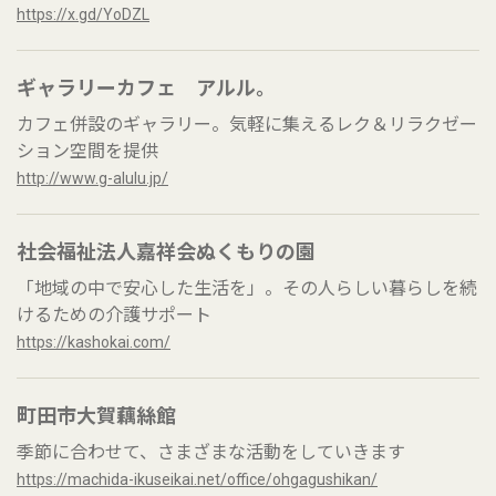
https://x.gd/YoDZL
ギャラリーカフェ アルル。
カフェ併設のギャラリー。気軽に集えるレク＆リラクゼー
ション空間を提供
http://www.g-alulu.jp/
社会福祉法人嘉祥会ぬくもりの園
「地域の中で安心した生活を」。その人らしい暮らしを続
けるための介護サポート
https://kashokai.com/
町田市大賀藕絲館
季節に合わせて、さまざまな活動をしていきます
https://machida-ikuseikai.net/office/ohgagushikan/