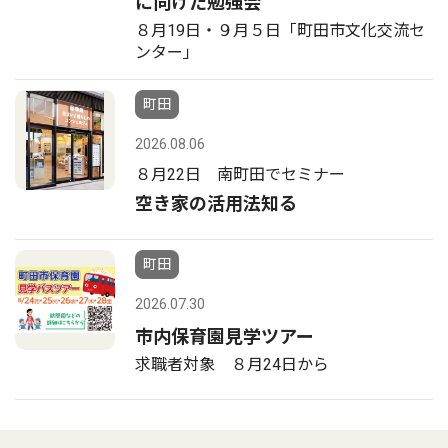
に向けた勉強会
８月19日・９月５日「町田市文化交流セ
ンター」
町田
2026.08.06
８月22日 南町田でセミナー
空き家の活用法知る
町田
2026.07.30
市内保育園見学ツアー
求職者対象 ８月24日から