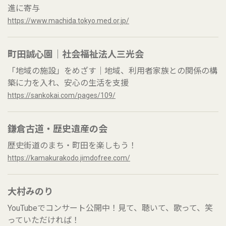
進に寄与
https://www.machida.tokyo.med.or.jp/
町田誠心園｜社会福祉法人三光会
「地域の施設」をめざす｜地域、利用者家族との関係の構
築に力を入れ、安心の生活を支援
https://sankokai.com/pages/109/
鎌倉古道・歴史遺産の会
歴史街道のまち・町田を楽しもう！
https://kamakurakodo.jimdofree.com/
大村みのり
YouTubeでコンサート公開中！見て、聴いて、歌って、笑
っていただければ！