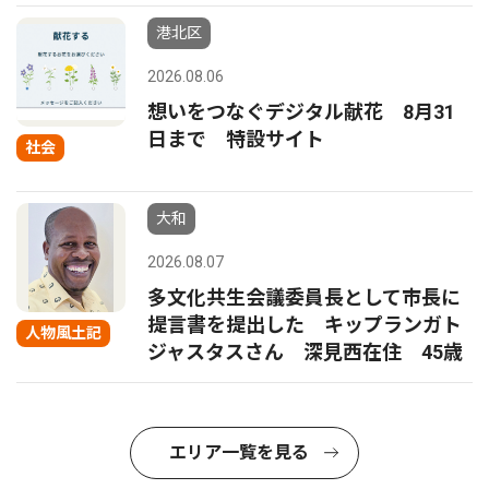
港北区
2026.08.06
想いをつなぐデジタル献花 8月31
日まで 特設サイト
社会
大和
2026.08.07
多文化共生会議委員長として市長に
提言書を提出した キップランガト
人物風土記
ジャスタスさん 深見西在住 45歳
エリア一覧を見る