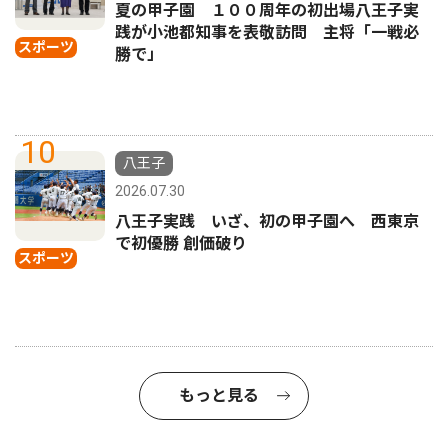
夏の甲子園 １００周年の初出場八王子実
践が小池都知事を表敬訪問 主将「一戦必
スポーツ
勝で」
10
八王子
2026.07.30
八王子実践 いざ、初の甲子園へ 西東京
で初優勝 創価破り
スポーツ
もっと見る