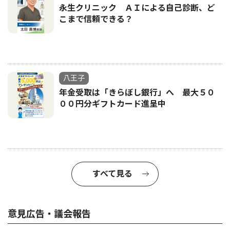
永生クリニック ＡＩによる自己診断、ど
こまで信頼できる？
八王子
年金受取は「きらぼし銀行」へ 最大５０
００円分ギフトカード進呈中
すべて見る
意見広告・議会報告