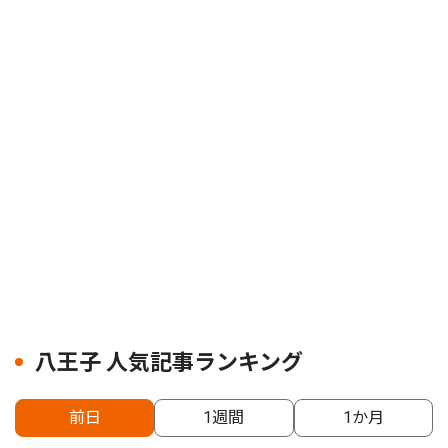
八王子 人気記事ランキング
前日
1週間
1か月