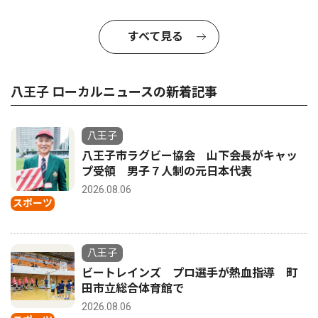
すべて見る
八王子 ローカルニュースの新着記事
八王子
八王子市ラグビー協会 山下会長がキャッ
プ受領 男子７人制の元日本代表
2026.08.06
スポーツ
八王子
ビートレインズ プロ選手が熱血指導 町
田市立総合体育館で
2026.08.06