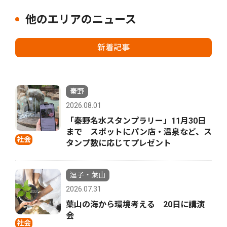
他のエリアのニュース
新着記事
秦野
2026.08.01
「秦野名水スタンプラリー」11月30日
まで スポットにパン店・温泉など、ス
社会
タンプ数に応じてプレゼント
逗子・葉山
2026.07.31
葉山の海から環境考える 20日に講演
会
社会