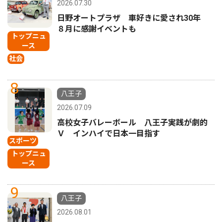
2026.07.30
日野オートプラザ 車好きに愛され30年
８月に感謝イベントも
トップニュ
ース
社会
8
八王子
2026.07.09
高校女子バレーボール 八王子実践が劇的
Ｖ インハイで日本一目指す
スポーツ
トップニュ
ース
9
八王子
2026.08.01