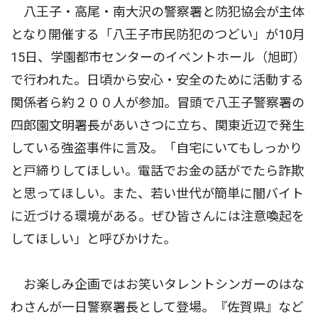
八王子・高尾・南大沢の警察署と防犯協会が主体
となり開催する「八王子市民防犯のつどい」が10月
15日、学園都市センターのイベントホール（旭町）
で行われた。日頃から安心・安全のために活動する
関係者ら約２００人が参加。冒頭で八王子警察署の
四郎園文明署長があいさつに立ち、関東近辺で発生
している強盗事件に言及。「自宅にいてもしっかり
と戸締りしてほしい。電話でお金の話がでたら詐欺
と思ってほしい。また、若い世代が簡単に闇バイト
に近づける環境がある。ぜひ皆さんには注意喚起を
してほしい」と呼びかけた。
お楽しみ企画ではお笑いタレントシンガーのはな
わさんが一日警察署長として登場。『佐賀県』など