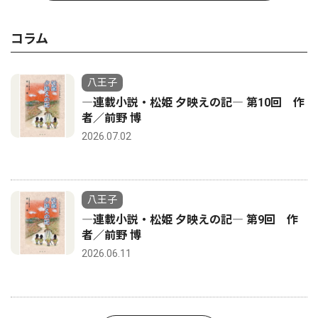
コラム
八王子
―連載小説・松姫 夕映えの記― 第10回 作
者／前野 博
2026.07.02
八王子
―連載小説・松姫 夕映えの記― 第9回 作
者／前野 博
2026.06.11