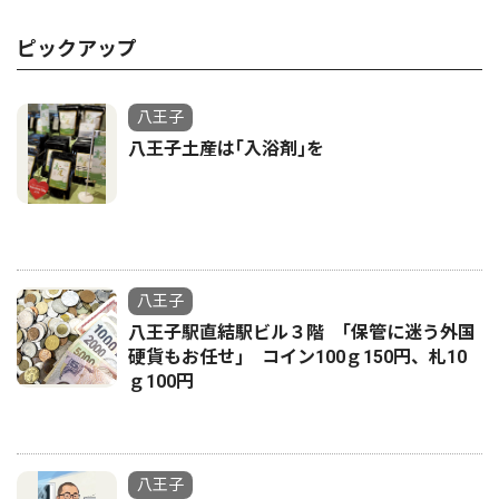
ピックアップ
八王子
八王子土産は｢入浴剤｣を
八王子
八王子駅直結駅ビル３階 ｢保管に迷う外国
硬貨もお任せ｣ コイン100ｇ150円、札10
ｇ100円
八王子