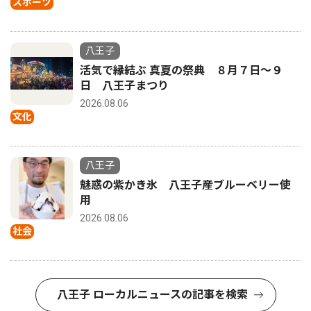
スポーツ
八王子
活気で縁結ぶ 真夏の祭典 ８月７日〜９
日 八王子まつり
2026.08.06
文化
八王子
魅惑の紫かき氷 八王子産ブルーベリー使
用
2026.08.06
社会
八王子 ローカルニュースの記事を検索