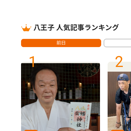
八王子 人気記事ランキング
前日
1
2