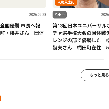
人物風土記
2026.05.28
八王子
2026
全国優勝 市長へ報
第13回日本ユニバーサル
町・櫻井さん 団体
チャ選手権大会の団体戦
レンジの部で優勝した 
幾夫さん 椚田町在住 5
もっと見る