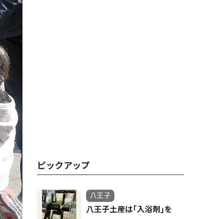
ピックアップ
八王子
八王子土産は｢入浴剤｣を