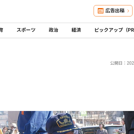
広告出稿
育
スポーツ
政治
経済
ピックアップ（P
公開日：2025