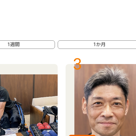
1週間
1か月
3