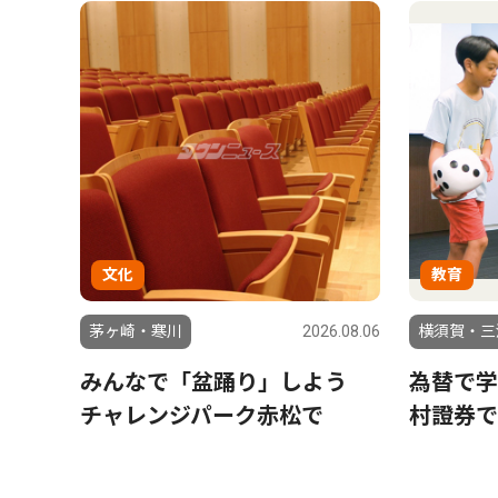
文化
教育
茅ヶ崎・寒川
2026.08.06
横須賀・三
みんなで「盆踊り」しよう
為替で学
チャレンジパーク赤松で
村證券で