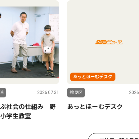
あっとほーむデスク
浦
2026.07.31
鶴見区
2026
ぶ社会の仕組み 野
あっとほーむデスク
小学生教室