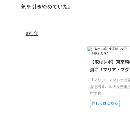
気を引き締めていた。
#社会
【取材レポ】東京純
員に「マリア・マダ
「マリア・マダレナ奨
舎を構え、広大な敷地
中学校...
詳しくはこちら