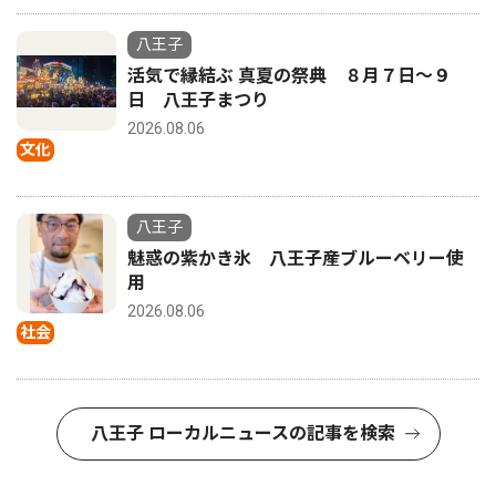
八王子
活気で縁結ぶ 真夏の祭典 ８月７日〜９
日 八王子まつり
2026.08.06
文化
八王子
魅惑の紫かき氷 八王子産ブルーベリー使
用
2026.08.06
社会
八王子 ローカルニュースの記事を検索