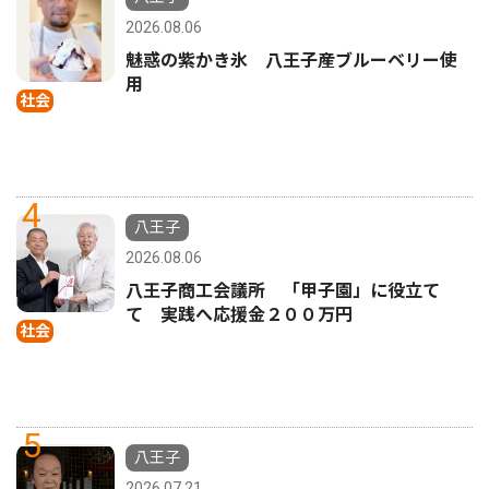
2026.08.06
魅惑の紫かき氷 八王子産ブルーベリー使
用
社会
4
八王子
2026.08.06
八王子商工会議所 「甲子園」に役立て
て 実践へ応援金２００万円
社会
5
八王子
2026.07.21