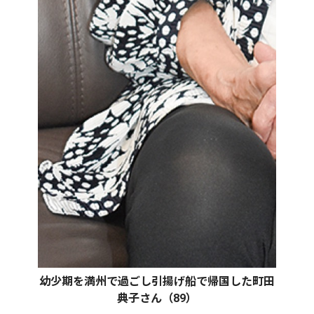
幼少期を満州で過ごし引揚げ船で帰国した町田
典子さん（89）