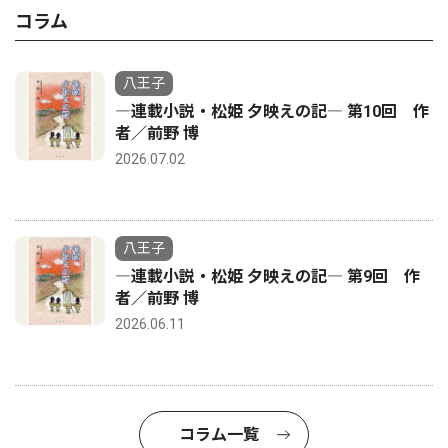
コラム
八王子
―連載小説・松姫 夕映えの記― 第10回 作
者／前野 博
2026.07.02
八王子
―連載小説・松姫 夕映えの記― 第9回 作
者／前野 博
2026.06.11
コラム一覧