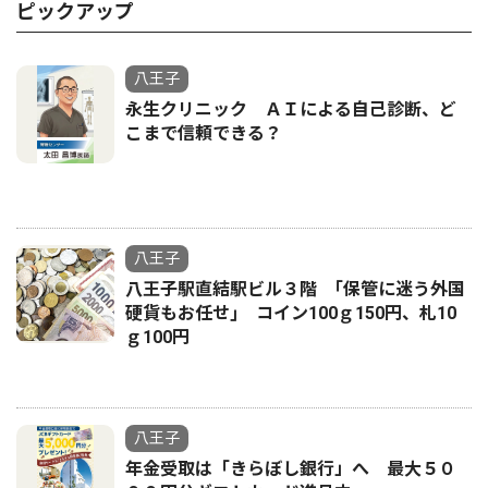
ピックアップ
八王子
永生クリニック ＡＩによる自己診断、ど
こまで信頼できる？
八王子
八王子駅直結駅ビル３階 ｢保管に迷う外国
硬貨もお任せ｣ コイン100ｇ150円、札10
ｇ100円
八王子
年金受取は「きらぼし銀行」へ 最大５０