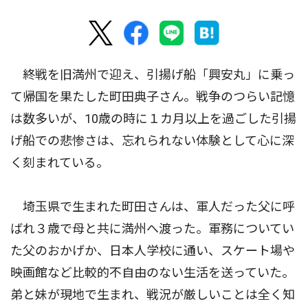
終戦を旧満州で迎え、引揚げ船「興安丸」に乗っ
て帰国を果たした町田典子さん。戦争のつらい記憶
は数多いが、10歳の時に１カ月以上を過ごした引揚
げ船での悲惨さは、忘れられない体験として心に深
く刻まれている。
埼玉県で生まれた町田さんは、軍人だった父に呼
ばれ３歳で母と共に満州へ渡った。軍務についてい
た父のおかげか、日本人学校に通い、スケート場や
映画館など比較的不自由のない生活を送っていた。
弟と妹が現地で生まれ、戦況が厳しいことは全く知