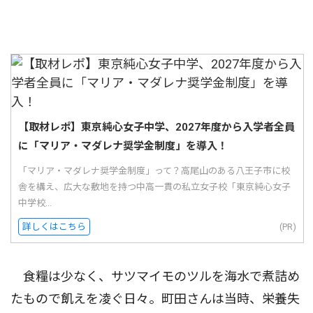
【取材レポ】東京純心女子中学、2027年度から入学者全員
に「マリア・マダレナ奨学金制度」を導入！
「マリア・マダレナ奨学金制度」って？高尾山のある八王子市に校
舎を構え、広大な敷地を持つ中高一貫の私立女子校「東京純心女子
中学校...
詳しくはこちら
(PR)
食糧は少なく、サツマイモのツルを海水で煮詰め
たもので飢えを凌ぐ日々。町田さんは当時、栄養失