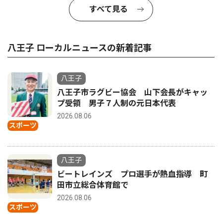
すべて見る
八王子 ローカルニュースの新着記事
八王子
八王子市ラグビー協会 山下会長がキャッ
プ受領 男子７人制の元日本代表
2026.08.06
スポーツ
八王子
ビートレインズ プロ選手が熱血指導 町
田市立総合体育館で
2026.08.06
スポーツ