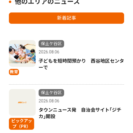
他のエリアのニュース
新着記事
保土ケ谷区
2026.08.06
子どもを短時間預かり 西谷地区センタ
ーで
教育
保土ケ谷区
2026.08.06
タウンニュース発 自治会サイト｢ジチ
カ｣開設
ピックアッ
プ（PR）