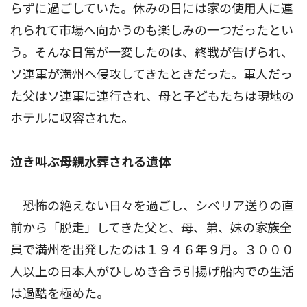
らずに過ごしていた。休みの日には家の使用人に連
れられて市場へ向かうのも楽しみの一つだったとい
う。そんな日常が一変したのは、終戦が告げられ、
ソ連軍が満州へ侵攻してきたときだった。軍人だっ
た父はソ連軍に連行され、母と子どもたちは現地の
ホテルに収容された。
泣き叫ぶ母親水葬される遺体
恐怖の絶えない日々を過ごし、シベリア送りの直
前から「脱走」してきた父と、母、弟、妹の家族全
員で満州を出発したのは１９４６年９月。３０００
人以上の日本人がひしめき合う引揚げ船内での生活
は過酷を極めた。