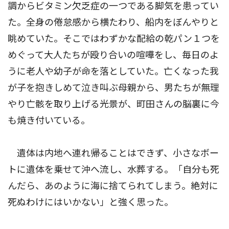
調からビタミン欠乏症の一つである脚気を患ってい
た。全身の倦怠感から横たわり、船内をぼんやりと
眺めていた。そこではわずかな配給の乾パン１つを
めぐって大人たちが殴り合いの喧嘩をし、毎日のよ
うに老人や幼子が命を落としていた。亡くなった我
が子を抱きしめて泣き叫ぶ母親から、男たちが無理
やり亡骸を取り上げる光景が、町田さんの脳裏に今
も焼き付いている。
遺体は内地へ連れ帰ることはできず、小さなボー
トに遺体を乗せて沖へ流し、水葬する。「自分も死
んだら、あのように海に捨てられてしまう。絶対に
死ぬわけにはいかない」と強く思った。