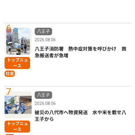
6
八王子
2026.08.06
八王子消防署 熱中症対策を呼びかけ 救
急搬送者が急増
トップニュ
ース
社会
7
八王子
2026.08.06
被災の八代市へ物資発送 水や米を載せ八
王子から
トップニュ
ース