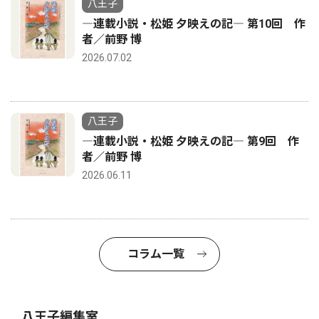
八王子
―連載小説・松姫 夕映えの記― 第10回 作
者／前野 博
2026.07.02
八王子
―連載小説・松姫 夕映えの記― 第9回 作
者／前野 博
2026.06.11
コラム一覧
八王子編集室