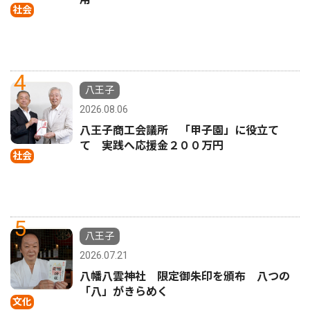
社会
4
八王子
2026.08.06
八王子商工会議所 「甲子園」に役立て
て 実践へ応援金２００万円
社会
5
八王子
2026.07.21
八幡八雲神社 限定御朱印を頒布 八つの
「八」がきらめく
文化