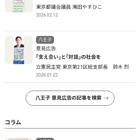
東京都議会議員 滝田やすひこ
2026.02.12
八王子
意見広告
｢支え合い｣と｢対話｣の社会を
立憲民主党 東京第21区総支部長 鈴木 烈
2026.01.22
八王子 意見広告の記事を検索
コラム