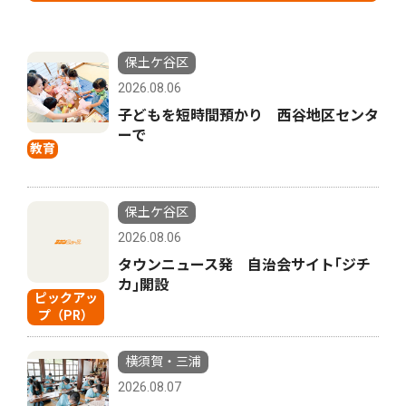
保土ケ谷区
2026.08.06
子どもを短時間預かり 西谷地区センタ
ーで
教育
保土ケ谷区
2026.08.06
タウンニュース発 自治会サイト｢ジチ
カ｣開設
ピックアッ
プ（PR）
横須賀・三浦
2026.08.07