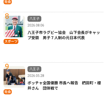
社会
8
八王子
2026.08.06
八王子市ラグビー協会 山下会長がキャッ
プ受領 男子７人制の元日本代表
スポーツ
9
八王子
2026.05.28
ボッチャ全国優勝 市長へ報告 椚田町・櫻
井さん 団体戦で
社会