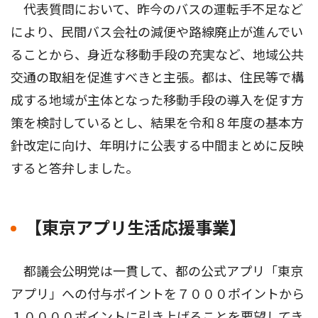
代表質問において、昨今のバスの運転手不足など
により、民間バス会社の減便や路線廃止が進んでい
ることから、身近な移動手段の充実など、地域公共
交通の取組を促進すべきと主張。都は、住民等で構
成する地域が主体となった移動手段の導入を促す方
策を検討しているとし、結果を令和８年度の基本方
針改定に向け、年明けに公表する中間まとめに反映
すると答弁しました。
【東京アプリ生活応援事業】
都議会公明党は一貫して、都の公式アプリ「東京
アプリ」への付与ポイントを７０００ポイントから
１００００ポイントに引き上げることを要望してき