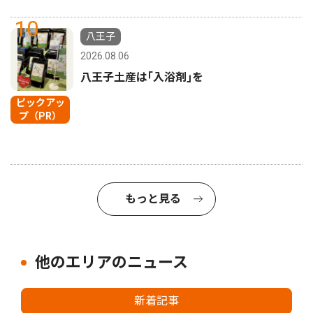
10
八王子
2026.08.06
八王子土産は｢入浴剤｣を
ピックアッ
プ（PR）
もっと見る
他のエリアのニュース
新着記事