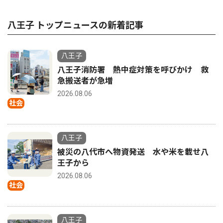
八王子 トップニュースの新着記事
八王子
八王子消防署 熱中症対策を呼びかけ 救
急搬送者が急増
2026.08.06
社会
八王子
被災の八代市へ物資発送 水や米を載せ八
王子から
2026.08.06
社会
八王子