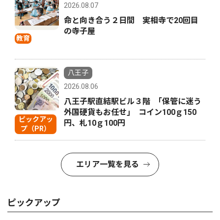
2026.08.07
命と向き合う２日間 実相寺で20回目
の寺子屋
教育
八王子
2026.08.06
八王子駅直結駅ビル３階 ｢保管に迷う
外国硬貨もお任せ｣ コイン100ｇ150
ピックアッ
円、札10ｇ100円
プ（PR）
エリア一覧を見る
ピックアップ