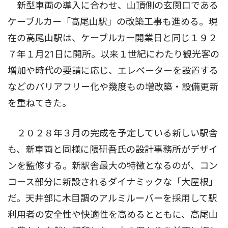
新型車両の導入に合わせ、山頂側の玄関口である
ケーブルカー「高尾山駅」の改築工事も進める。現
在の高尾山駅は、ケーブルカー開業日と同じ１９２
７年１月21日に開所。以来１世紀にわたり観光客の
増加や時代の要請に応じ、エレベーターを設置する
などのバリアフリー化や幾度もの増改築・設備更新
を重ねてきた。
２０２８年３月の完成を予定している新しい駅舎
も、新車両と同様に隈研吾氏の設計事務所がデザイ
ンを監修する。新駅舎最大の特徴となるのが、コン
コース部分に新設されるダイナミックな「大屋根」
だ。天井部に木目調のアルミルーバーを採用して駅
利用者の安全性や快適性を高めるとともに、高尾山