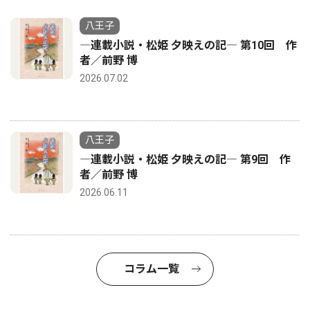
八王子
―連載小説・松姫 夕映えの記― 第10回 作
者／前野 博
2026.07.02
八王子
―連載小説・松姫 夕映えの記― 第9回 作
者／前野 博
2026.06.11
コラム一覧