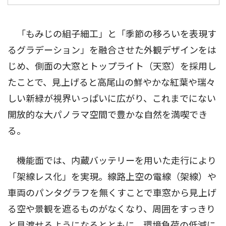
「もみじの組子細工」と「季節の移ろいを表現す
るグラデーション」を融合させた外観デザインをは
じめ、側面の大窓とトップライト（天窓）を採用し
たことで、見上げると高尾山の鮮やかな紅葉や瑞々
しい新緑が視界いっぱいに広がり、これまでにない
開放的な大パノラマ空間で豊かな自然を満喫でき
る。
機能面では、内蔵バッテリーを用いた走行により
「架線レス化」を実現。線路上空の電線（架線）や
車両のパンタグラフを無くすことで車窓から見上げ
る空や景観を遮るものがなくなり、周囲をすっきり
と見渡せるようになるとともに、環境負荷の低減に