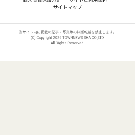
個人情報保護方針
サイトご利用案内
サイトマップ
当サイト内に掲載の記事・写真等の無断転載を禁止します。
(C) Copyright
2026 TOWNNEWS-SHA CO.,LTD.
All Rights Reserved.