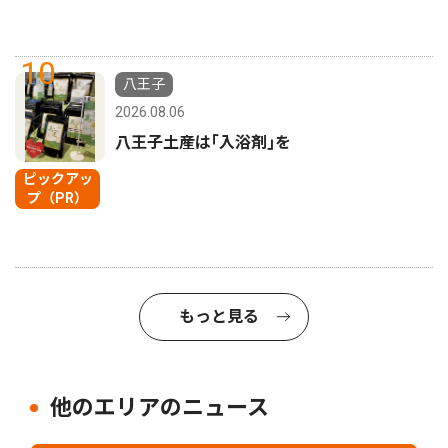
10
八王子
2026.08.06
八王子土産は｢入浴剤｣を
ピックアッ
プ（PR）
もっと見る
他のエリアのニュース