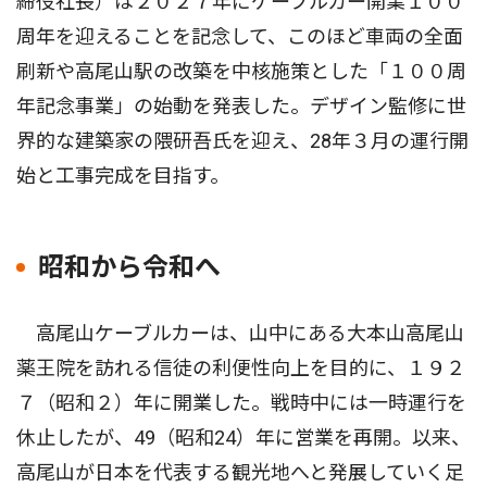
締役社長）は２０２７年にケーブルカー開業１００
周年を迎えることを記念して、このほど車両の全面
刷新や高尾山駅の改築を中核施策とした「１００周
年記念事業」の始動を発表した。デザイン監修に世
界的な建築家の隈研吾氏を迎え、28年３月の運行開
始と工事完成を目指す。
昭和から令和へ
高尾山ケーブルカーは、山中にある大本山高尾山
薬王院を訪れる信徒の利便性向上を目的に、１９２
７（昭和２）年に開業した。戦時中には一時運行を
休止したが、49（昭和24）年に営業を再開。以来、
高尾山が日本を代表する観光地へと発展していく足