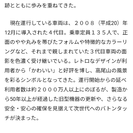
跡とともに歩みを重ねてきた。
現在運行している車両は、２００８（平成20）年
12月に導入された４代目。乗車定員１３５人で、正
面のやや丸みを帯びたフォルムや特徴的なカラーリ
ングなど、それまで親しまれていた３代目車両の面
影を色濃く受け継いでいる。レトロなデザインが利
用者から「かわいい」と好評を博し、高尾山の風景
を彩るシンボルとなってきた。運行開始からの延べ
利用者数は約２０００万人以上にのぼるが、製造か
ら50年以上が経過した旧型機器の更新や、さらなる
安全・安心の確保を見据えて次世代へのバトンタッ
チが決まった。