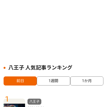
八王子 人気記事ランキング
前日
1週間
1か月
1
八王子