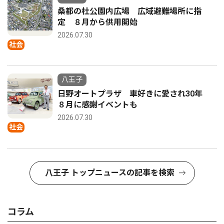
桑都の杜公園内広場 広域避難場所に指
定 ８月から供用開始
2026.07.30
社会
八王子
日野オートプラザ 車好きに愛され30年
８月に感謝イベントも
2026.07.30
社会
八王子 トップニュースの記事を検索
コラム