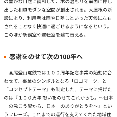
の豊かな自然に調和した、木の温もりを前面に押し
出した和風モダンな空間が創出される。大屋根の新
設により、利用者は雨や日差しといった天候に左右
されることなく快適に過ごせるようになるという。
このほか駅務室や運転室を建て替える。
感謝をのせて次の100年へ
高尾登山電鉄では１００周年記念事業の始動に合
わせて、事業のシンボルとなる「ロゴマーク」と
「コンセプトテーマ」も制定した。テーマに掲げた
のは『１００周年 想いをのせてこれからも。〜日本
一の急こう配から、日本一のありがとうを〜』とい
うフレーズ。これまでの運行を支えてくれた地域住