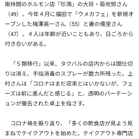
南林間のホルモン店「珍満」の大将・菊地努さん
（49）、今年４月に福田で「ウメカフェ」を新規オ
ープンした梅澤英一さん（55）と妻の儒里さん
（47）。４人は年齢が近いこともあり、日ごろから
付き合いがある。
「５類移行」以来、タクバルの店内からは間仕切
りは消え、手指消毒のスプレーが数カ所残った。上
村さんは「コロナはまだ収束とはいかないが、フェ
ーズは前に進んだと感じる」と、透明のパーテーシ
ョンが撤去された卓上を指さす。
コロナ禍を振り返り、「多くの飲食店が見よう見
まねでテイクアウトを始めた。テイクアウト専門店