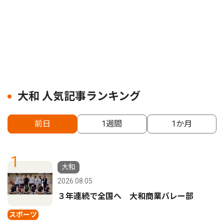
大和 人気記事ランキング
前日
1週間
1か月
1
大和
2026.08.05
３年連続で全国へ 大和商業バレー部
スポーツ