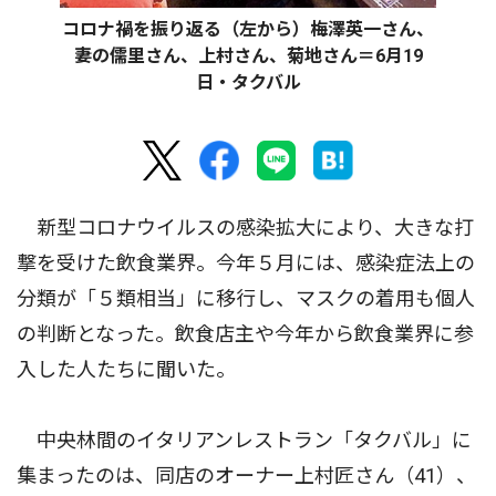
コロナ禍を振り返る（左から）梅澤英一さん、
妻の儒里さん、上村さん、菊地さん＝6月19
日・タクバル
新型コロナウイルスの感染拡大により、大きな打
撃を受けた飲食業界。今年５月には、感染症法上の
分類が「５類相当」に移行し、マスクの着用も個人
の判断となった。飲食店主や今年から飲食業界に参
入した人たちに聞いた。
中央林間のイタリアンレストラン「タクバル」に
集まったのは、同店のオーナー上村匠さん（41）、