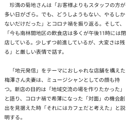
珍満の菊地さんは「お客様よりもスタッフの方が
多い日がざら。でも、どうしようもない、やるしか
ないだけだった」とコロナ禍を振り返る。そして、
「今も南林間地区の飲食店は多くが午後11時には閉
店している。少しずつ前進しているが、大変さは残
る」と厳しい表情で話す。
「地元発信」をテーマにおしゃれな店舗を構えた
梅澤さん夫妻は、ミュージシャンとしての顔も持
つ。新店の目的は「地域交流の場を作りたかった」
と語り、コロナ禍で希薄になった「対面」の機会創
出を見据えた時「それにはカフェだと考えた」と説
明する。