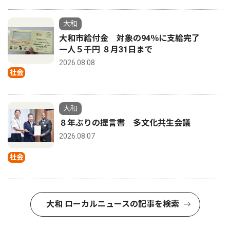
大和
大和市給付金 対象の94％に支給完了
一人５千円 ８月31日まで
2026.08.08
社会
大和
８年ぶりの提言書 多文化共生会議
2026.08.07
社会
大和 ローカルニュースの記事を検索