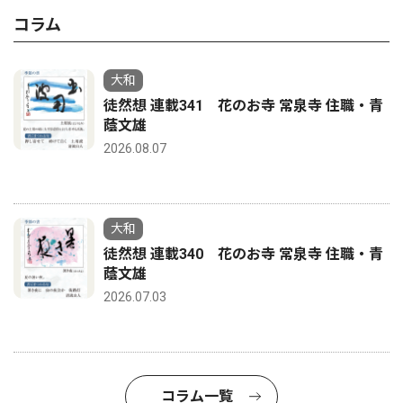
コラム
大和
徒然想 連載341 花のお寺 常泉寺 住職・青
蔭文雄
2026.08.07
大和
徒然想 連載340 花のお寺 常泉寺 住職・青
蔭文雄
2026.07.03
コラム一覧