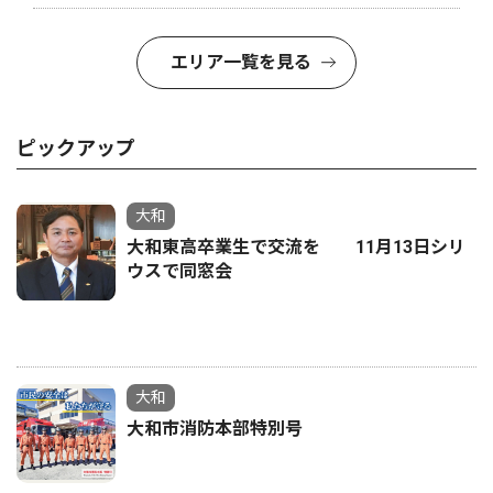
エリア一覧を見る
ピックアップ
大和
大和東高卒業生で交流を 11月13日シリ
ウスで同窓会
大和
大和市消防本部特別号