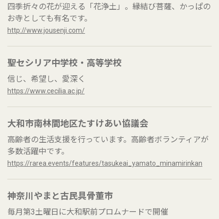
四季折々の花が迎える「花浄土」。縁結び菩薩、かっぱの
お寺としても有名です。
http://www.jousenji.com/
聖セシリア中学校・高等学校
信じ、希望し、愛深く
https://www.cecilia.ac.jp/
大和市南林間地区たすけあい協議会
高齢者の生活支援を行っています。高齢者ボランティアが
多数活躍中です。
https://rarea.events/features/tasukeai_yamato_minamirinkan
神奈川やまと古民具骨董市
毎月第3土曜日に大和駅前プロムナードで開催