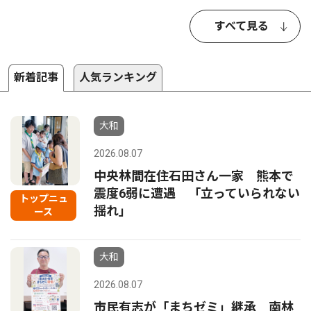
すべて見る
新着記事
人気ランキング
大和
2026.08.07
中央林間在住石田さん一家 熊本で
震度6弱に遭遇 「立っていられない
トップニュ
揺れ」
ース
大和
2026.08.07
市民有志が「まちゼミ」継承 南林