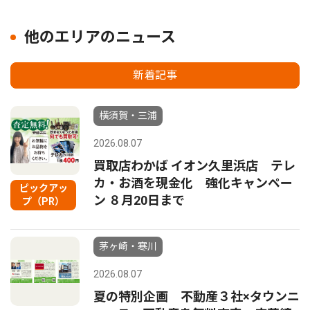
他のエリアのニュース
新着記事
横須賀・三浦
2026.08.07
買取店わかば イオン久里浜店 テレ
カ・お酒を現金化 強化キャンペー
ピックアッ
ン ８月20日まで
プ（PR）
茅ヶ崎・寒川
2026.08.07
夏の特別企画 不動産３社×タウンニ