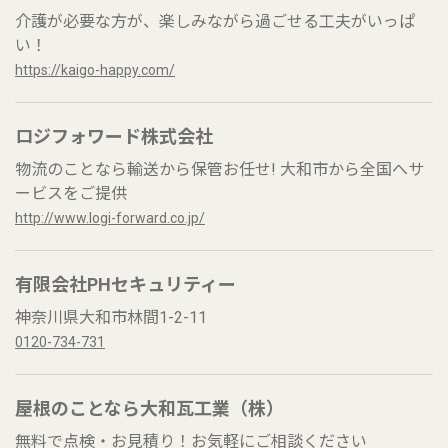
介護が必要な方が、楽しみながら過ごせる工夫がいっぱ
い！
https://kaigo-happy.com/
ロジフォワード株式会社
物流のことなら輸送から保管お任せ! 大和市から全国へサ
ービスをご提供
http://www.logi-forward.co.jp/
有限会社PHセキュリティー
神奈川県大和市林間1-2-11
0120-734-731
屋根のことなら大和瓦工業（株）
無料で点検・お見積り！お気軽にご相談ください