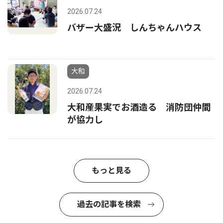
2026.07.24
バザー大盛況 しんちゃんハウス
大和
2026.07.24
大和産果実でお酒造る 消防団仲間
が協力し
もっと見る
過去の記事を検索