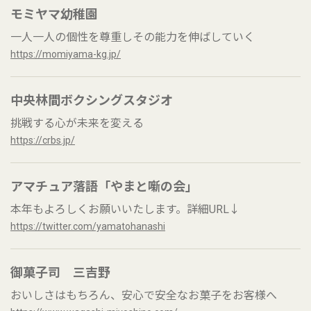
モミヤマ幼稚園
一人一人の個性を尊重しその能力を伸ばしていく
https://momiyama-kg.jp/
中央林間ボクシングスタジオ
挑戦する心が未来を変える
https://crbs.jp/
アマチュア落語「やまと噺の会」
本年もよろしくお願いいたします。詳細URL↓
https://twitter.com/yamatohanashi
御菓子司 三吉野
おいしさはもちろん、安心で安全なお菓子をお客様へ