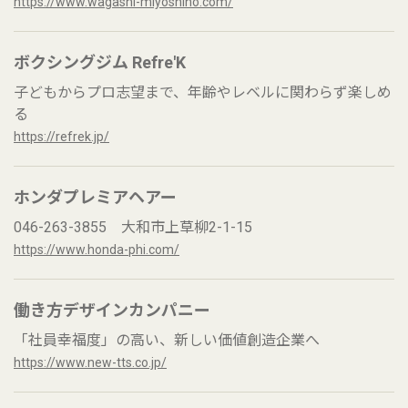
https://www.wagashi-miyoshino.com/
ボクシングジム Refre'K
子どもからプロ志望まで、年齢やレベルに関わらず楽しめ
る
https://refrek.jp/
ホンダプレミアヘアー
046-263-3855 大和市上草柳2-1-15
https://www.honda-phi.com/
働き方デザインカンパニー
「社員幸福度」の高い、新しい価値創造企業へ
https://www.new-tts.co.jp/