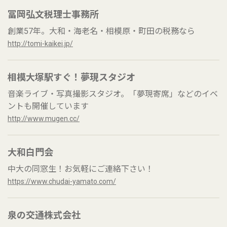
冨岡弘文税理士事務所
創業57年。大和・海老名・相模原・町田の税務なら
http://tomi-kaikei.jp/
相模大塚駅すぐ！夢現スタジオ
音楽ライブ・写真撮影スタジオ。「夢現寄席」などのイベ
ントも開催しています
http://www.mugen.cc/
大和白門会
中大の同窓生！お気軽にご連絡下さい！
https://www.chudai-yamato.com/
泉の交通株式会社