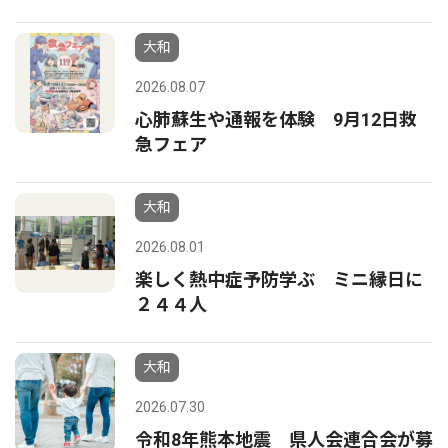
大和
2026.08.07
心肺蘇生や通報を体験 9月12日救
急フェア
大和
2026.08.01
楽しく熱中症予防学ぶ ミニ縁日に
２４４人
大和
2026.07.30
令和8年熊本地震 県人会連合会が募