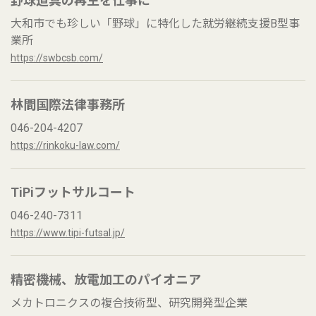
野球道具の再生を仕事に
大和市でも珍しい「野球」に特化した就労継続支援B型事
業所
https://swbcsb.com/
林間国際法律事務所
046-204-4207
https://rinkoku-law.com/
TiPiフットサルコート
046-240-7311
https://www.tipi-futsal.jp/
精密機械、放電加工のパイオニア
メカトロニクスの複合技術型、研究開発型企業