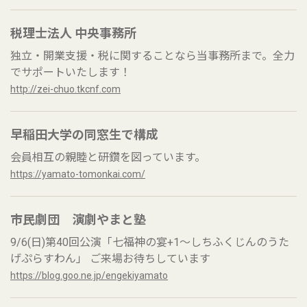
税理士法人 中央事務所
独立・開業支援・税に関することなら当事務所まで。全力
でサポートいたします！
http://zei-chuo.tkcnf.com
早稲田大学の同窓生で構成
会員相互の親睦と研鑽を図っています。
https://yamato-tomonkai.com/
市民劇団 演劇やまと塾
9/6(日)第40回公演「七福神の宴+1～しちふくじんのうた
げぷらすわん」 ご来場お待ちしています
https://blog.goo.ne.jp/engekiyamato