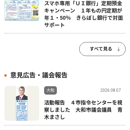
スマホ専用「ＵＩ銀行」定期預金
キャンペーン １年もの円定期が
年１・50％ きらぼし銀行で対面
サポート
すべて見る
意見広告・議会報告
大和
2026.08.07
活動報告 ４市指令センターを視
察しました 大和市議会議員 青
木まさし