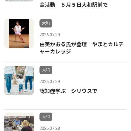
金活動 ８月５日大和駅前で
大和
2026.07.29
由美かおる氏が登壇 やまとカルチ
ャーカレッジ
大和
2026.07.29
認知症学ぶ シリウスで
大和
2026.07.28