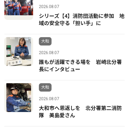
2026.08.07
シリーズ【4】消防団活動に参加 地
域の安全守る「担い手」に
大和
2026.08.07
誰もが活躍できる場を 岩崎北分署
長にインタビュー
大和
2026.08.07
大和市へ恩返しを 北分署第二消防
隊 美島愛さん