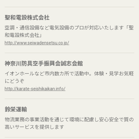
聖和電設株式会社
空調・通信設備など電気設備のプロが対応いたします「聖
和電設株式会社」
http://www.seiwadensetsu.co.jp/
神奈川防具空手振興会誠志会館
イオンホールなど市内数カ所で活動中。体験・見学お気軽
にどうぞ
http://karate-seishikaikan.info/
鈴栄運輸
物流業務の事業活動を通じて環境に配慮し安心安全で質の
高いサービスを提供します