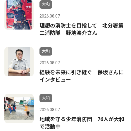
大和
2026.08.07
理想の消防士を目指して 北分署第
二消防隊 野地鴻介さん
大和
2026.08.07
経験を未来に引き継ぐ 保坂さんに
インタビュー
大和
2026.08.07
地域を守る少年消防団 76人が大和
で活動中