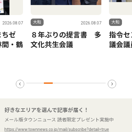
大和
大和
2026.08.07
2026.08.07
まちゼ
８年ぶりの提言書 多
指令セ
林間・鶴
文化共生会議
議会議
好きなエリアを選んで記事が届く！
メール版タウンニュース 読者限定プレゼント実施中
https://www.townnews.co.jp/mail/subscribe?detail=true