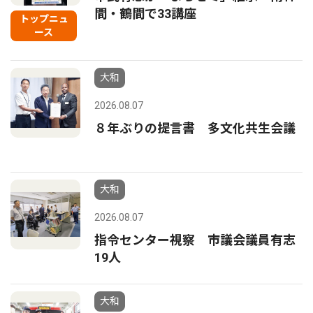
間・鶴間で33講座
トップニュ
ース
大和
2026.08.07
８年ぶりの提言書 多文化共生会議
大和
2026.08.07
指令センター視察 市議会議員有志
19人
大和