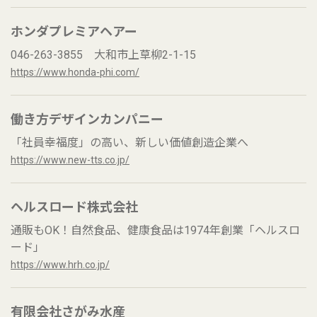
ホンダプレミアヘアー
046-263-3855 大和市上草柳2-1-15
https://www.honda-phi.com/
働き方デザインカンパニー
「社員幸福度」の高い、新しい価値創造企業へ
https://www.new-tts.co.jp/
ヘルスロード株式会社
通販もOK！自然食品、健康食品は1974年創業「ヘルスロ
ード」
https://www.hrh.co.jp/
有限会社さがみ水産