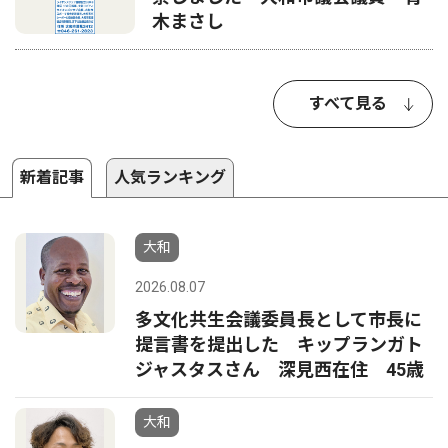
木まさし
すべて見る
新着記事
人気ランキング
大和
2026.08.07
多文化共生会議委員長として市長に
提言書を提出した キップランガト
ジャスタスさん 深見西在住 45歳
大和