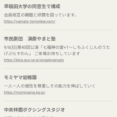
早稲田大学の同窓生で構成
会員相互の親睦と研鑽を図っています。
https://yamato-tomonkai.com/
市民劇団 演劇やまと塾
9/6(日)第40回公演「七福神の宴+1～しちふくじんのうた
げぷらすわん」 ご来場お待ちしています
https://blog.goo.ne.jp/engekiyamato
モミヤマ幼稚園
一人一人の個性を尊重しその能力を伸ばしていく
https://momiyama-kg.jp/
中央林間ボクシングスタジオ