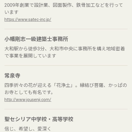
2009年創業で設計業、図面製作、鉄骨加工などを行って
います
https://www.satec-inc.jp/
小幡剛志一級建築士事務所
大和駅から徒歩3分、大和市中央に事務所を構え地域密着
で事業を展開しています
常泉寺
四季折々の花が迎える「花浄土」。縁結び菩薩、かっぱの
お寺としても有名です。
http://www.jousenji.com/
聖セシリア中学校・高等学校
信じ、希望し、愛深く