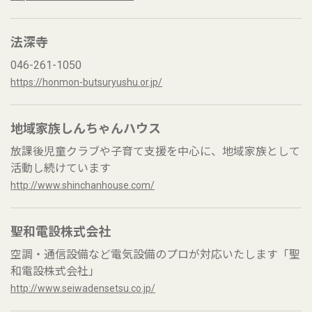
法深寺
046-261-1050
https://honmon-butsuryushu.or.jp/
地域家族しんちゃんハウス
放課後児童クラブや子育て支援を中心に、地域家族として
活動し続けています
http://www.shinchanhouse.com/
聖和電設株式会社
空調・通信設備など電気設備のプロが対応いたします「聖
和電設株式会社」
http://www.seiwadensetsu.co.jp/