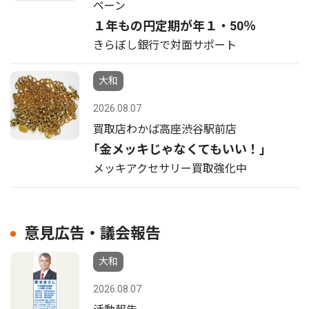
ペーン
１年もの円定期が年１・50％
きらぼし銀行で対面サポート
大和
2026.08.07
買取店わかば高座渋谷駅前店
｢金メッキじゃなくてもいい！｣
メッキアクセサリー買取強化中
意見広告・議会報告
大和
2026.08.07