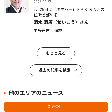
2026.03.27
3月28日に「坊主バー」を開く法深寺の
住職を務める
清水 清康（せいこう）さん
中央在住 48歳
もっと見る
過去の記事を検索
他のエリアのニュース
新着記事