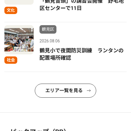
「鶴見音頭」の講習会開催 野毛地
区センターで11日
文化
鶴見区
2026.08.06
鶴見小で夜間防災訓練 ランタンの
配置場所確認
社会
エリア一覧を見る