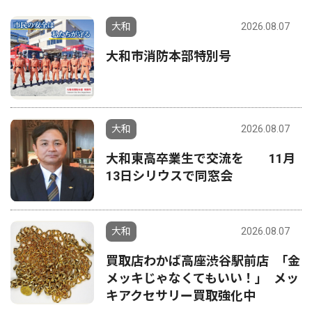
大和
2026.08.07
大和市消防本部特別号
大和
2026.08.07
大和東高卒業生で交流を 11月
13日シリウスで同窓会
大和
2026.08.07
買取店わかば高座渋谷駅前店 ｢金
メッキじゃなくてもいい！｣ メッ
キアクセサリー買取強化中