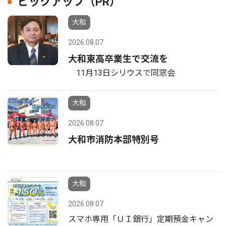
ピックアップ（PR）
大和
2026.08.07
大和東高卒業生で交流を
11月13日シリウスで同窓会
大和
2026.08.07
大和市消防本部特別号
大和
2026.08.07
スマホ専用「ＵＩ銀行」定期預金キャン