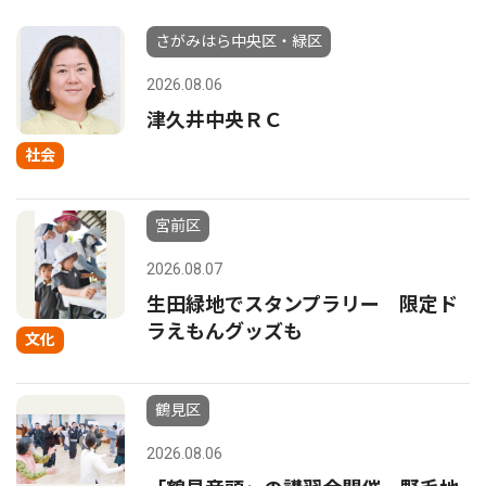
さがみはら中央区・緑区
2026.08.06
津久井中央ＲＣ
社会
宮前区
2026.08.07
生田緑地でスタンプラリー 限定ド
ラえもんグッズも
文化
鶴見区
2026.08.06