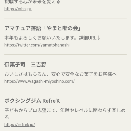
挑戦する心が未来を変える
https://crbs.jp/
アマチュア落語「やまと噺の会」
本年もよろしくお願いいたします。詳細URL↓
https://twitter.com/yamatohanashi
御菓子司 三吉野
おいしさはもちろん、安心で安全なお菓子をお客様へ
https://www.wagashi-miyoshino.com/
ボクシングジム Refre'K
子どもからプロ志望まで、年齢やレベルに関わらず楽しめ
る
https://refrek.jp/