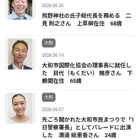
2026.06.26
熊野神社の氏子総代長を務める 二
見 則之さん 上草柳在住 68歳
大和
2026.06.19
大和市国際化協会の理事長に就任し
た 目代（もくだい） 雅彦さん 下
鶴間在住 65歳
大和
2026.06.07
先ごろ開かれた大和市民まつりで「1
日警察署長」としてパレードに出演
した 渡邊 絵里香さん 24歳