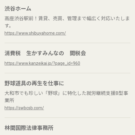
渋谷ホーム
高座渋谷駅前！賃貸、売買、管理まで幅広く対応いたしま
す。
https://www.shibuyahome.com/
消費税 生かすみんなの 間税会
https://www.kanzeikai.jp/?page_id=960
野球道具の再生を仕事に
大和市でも珍しい「野球」に特化した就労継続支援B型事
業所
https://swbcsb.com/
林間国際法律事務所