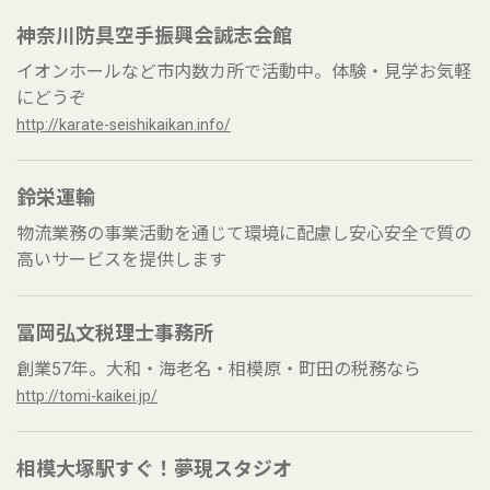
神奈川防具空手振興会誠志会館
イオンホールなど市内数カ所で活動中。体験・見学お気軽
にどうぞ
http://karate-seishikaikan.info/
鈴栄運輸
物流業務の事業活動を通じて環境に配慮し安心安全で質の
高いサービスを提供します
冨岡弘文税理士事務所
創業57年。大和・海老名・相模原・町田の税務なら
http://tomi-kaikei.jp/
相模大塚駅すぐ！夢現スタジオ