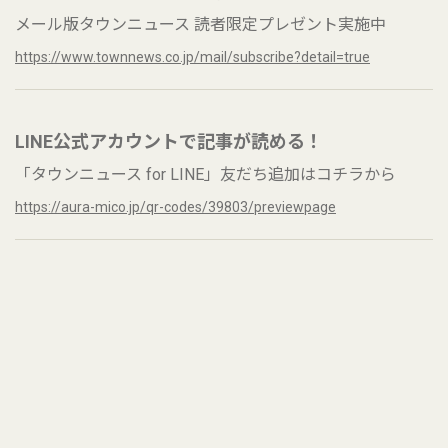
メール版タウンニュース 読者限定プレゼント実施中
https://www.townnews.co.jp/mail/subscribe?detail=true
LINE公式アカウントで記事が読める！
「タウンニュース for LINE」友だち追加はコチラから
https://aura-mico.jp/qr-codes/39803/previewpage