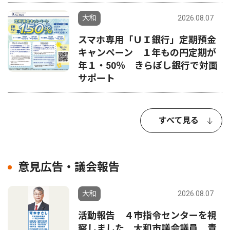
大和
2026.08.07
スマホ専用「ＵＩ銀行」定期預金
キャンペーン １年もの円定期が
年１・50％ きらぼし銀行で対面
サポート
すべて見る
意見広告・議会報告
大和
2026.08.07
活動報告 ４市指令センターを視
察しました 大和市議会議員 青