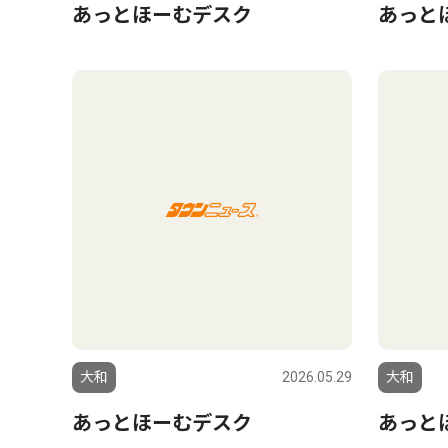
あっとほーむデスク
あっと
大和
2026.05.29
大和
あっとほーむデスク
あっと