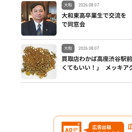
大和
2026.08.07
大和東高卒業生で交流を 
で同窓会
大和
2026.08.07
買取店わかば高座渋谷駅前
くてもいい！｣ メッキア
広告出稿