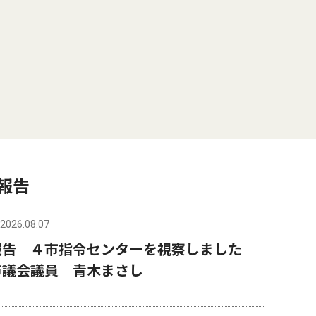
報告
2026.08.07
報告 ４市指令センターを視察しました
市議会議員 青木まさし