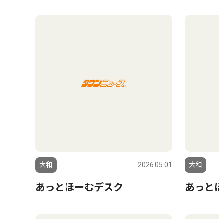
大和
2026.05.01
大和
あっとほーむデスク
あっと