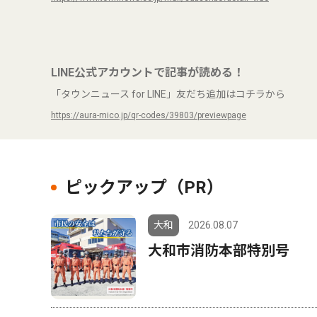
LINE公式アカウントで記事が読める！
「タウンニュース for LINE」友だち追加はコチラから
https://aura-mico.jp/qr-codes/39803/previewpage
ピックアップ（PR）
大和
2026.08.07
大和市消防本部特別号