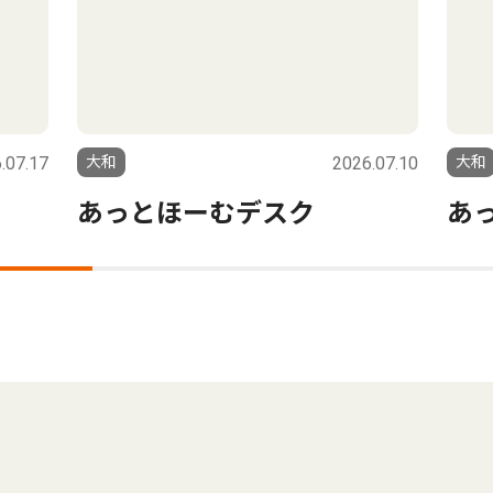
.07.17
大和
2026.07.10
大和
あっとほーむデスク
あ