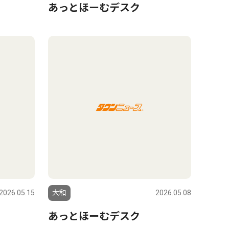
あっとほーむデスク
2026.05.15
大和
2026.05.08
あっとほーむデスク