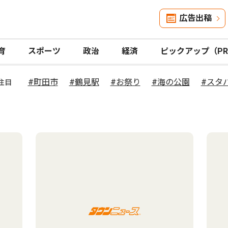
広告出稿
育
スポーツ
政治
経済
ピックアップ（P
#町田市
#鶴見駅
#お祭り
#海の公園
#スタ
注目