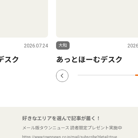
2026.07.24
大和
2026
デスク
あっとほーむデスク
好きなエリアを選んで記事が届く！
メール版タウンニュース 読者限定プレゼント実施中
https://www.townnews.co.jp/mail/subscribe?detail=true