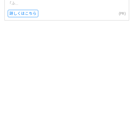
「ふ...
詳しくはこちら
(PR)