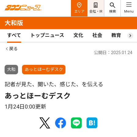
エリア
会社・IR
検索
Menu
大和版
すべて
トップニュース
文化
社会
教育
ス
戻る
公開日：2025.01.24
大和
あっとほーむデスク
記者が見た、聞いた、感じた、を伝える
あっとほーむデスク
1月24日0:00更新