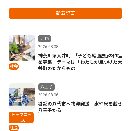
新着記事
足柄
2026.08.08
神奈川県大井町 ｢子ども絵画展｣の作品
を募集 テーマは「わたしが見つけた大
社会
井町のたからもの」
八王子
2026.08.06
被災の八代市へ物資発送 水や米を載せ
八王子から
トップニュ
ース
社会