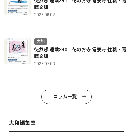
徒然想 連載341 花のお寺 常泉寺 住職・青
蔭文雄
2026.08.07
大和
徒然想 連載340 花のお寺 常泉寺 住職・青
蔭文雄
2026.07.03
コラム一覧
大和編集室