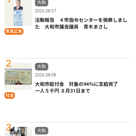
大和
2026.08.07
活動報告 ４市指令センターを視察しまし
た 大和市議会議員 青木まさし
意見広告
2
大和
2026.08.08
大和市給付金 対象の94％に支給完了
一人５千円 ８月31日まで
社会
3
大和