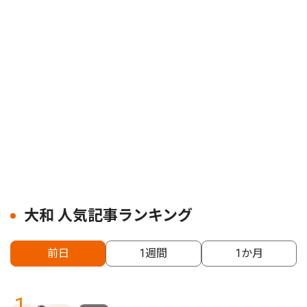
大和 人気記事ランキング
前日
1週間
1か月
1