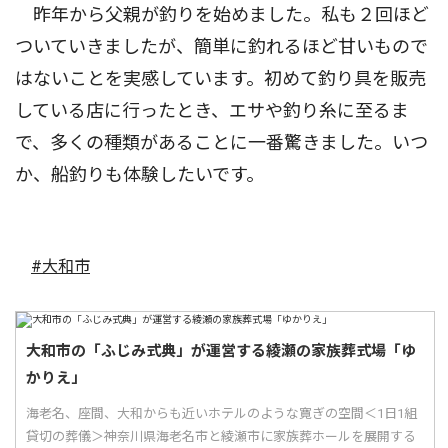
昨年から父親が釣りを始めました。私も２回ほど
ついていきましたが、簡単に釣れるほど甘いもので
はないことを実感しています。初めて釣り具を販売
している店に行ったとき、エサや釣り糸に至るま
で、多くの種類があることに一番驚きました。いつ
か、船釣りも体験したいです。
#大和市
大和市の「ふじみ式典」が運営する綾瀬の家族葬式場「ゆ
かりえ」
海老名、座間、大和からも近いホテルのような寛ぎの空間＜1日1組
貸切の葬儀＞神奈川県海老名市と綾瀬市に家族葬ホールを展開する