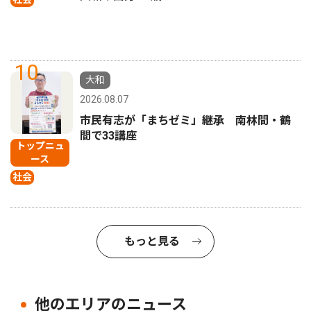
10
大和
2026.08.07
市民有志が「まちゼミ」継承 南林間・鶴
間で33講座
トップニュ
ース
社会
もっと見る
他のエリアのニュース