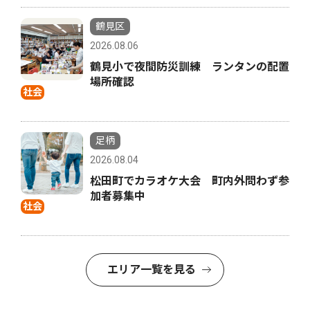
鶴見区
2026.08.06
鶴見小で夜間防災訓練 ランタンの配置
場所確認
社会
足柄
2026.08.04
松田町でカラオケ大会 町内外問わず参
加者募集中
社会
エリア一覧を見る