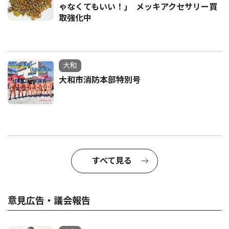
ゃなくてもいい！｣ メッキアクセサリー買
取強化中
大和
大和市消防本部特別号
すべて見る
意見広告・議会報告