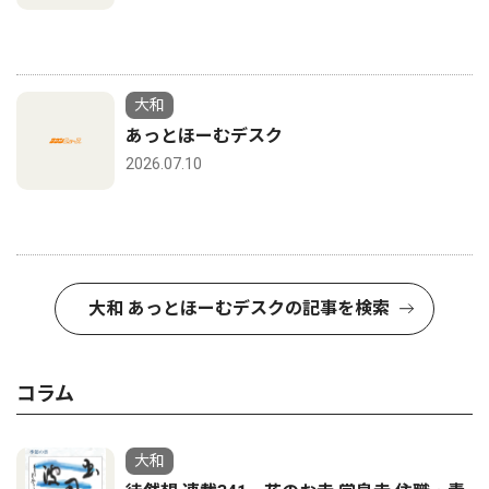
大和
あっとほーむデスク
2026.07.10
大和 あっとほーむデスクの記事を検索
コラム
大和