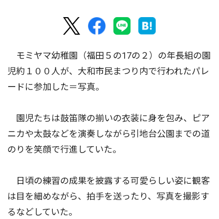
モミヤマ幼稚園（福田５の17の２）の年長組の園
児約１００人が、大和市民まつり内で行われたパレ
ードに参加した＝写真。
園児たちは鼓笛隊の揃いの衣装に身を包み、ピア
ニカや太鼓などを演奏しながら引地台公園までの道
のりを笑顔で行進していた。
日頃の練習の成果を披露する可愛らしい姿に観客
は目を細めながら、拍手を送ったり、写真を撮影す
るなどしていた。