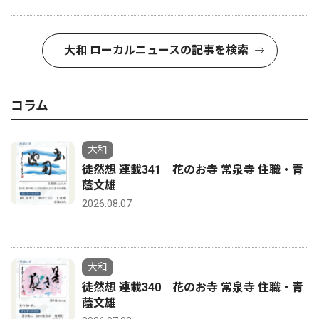
大和 ローカルニュースの記事を検索
コラム
大和
徒然想 連載341 花のお寺 常泉寺 住職・青
蔭文雄
2026.08.07
大和
徒然想 連載340 花のお寺 常泉寺 住職・青
蔭文雄