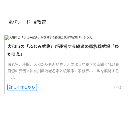
#パレード
#教育
大和市の「ふじみ式典」が運営する綾瀬の家族葬式場「ゆ
かりえ」
海老名、座間、大和からも近いホテルのような寛ぎの空間＜1日1組
貸切の葬儀＞神奈川県海老名市と綾瀬市に家族葬ホールを展開する
「ふ...
詳しくはこちら
(PR)