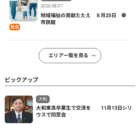
2026.08.07
地域福祉の貢献たたえ ８月25日 幸
市民館
社会
エリア一覧を見る
ピックアップ
大和
大和東高卒業生で交流を 11月13日シリ
ウスで同窓会