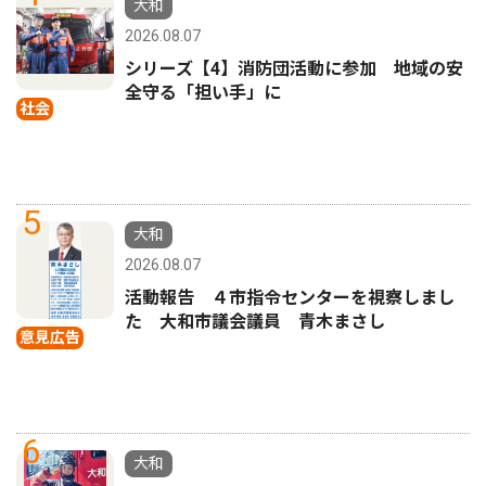
大和
2026.08.07
シリーズ【4】消防団活動に参加 地域の安
全守る「担い手」に
社会
5
大和
2026.08.07
活動報告 ４市指令センターを視察しまし
た 大和市議会議員 青木まさし
意見広告
6
大和