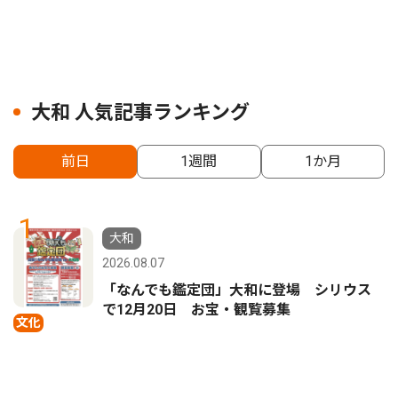
大和 人気記事ランキング
前日
1週間
1か月
1
大和
2026.08.07
「なんでも鑑定団」大和に登場 シリウス
で12月20日 お宝・観覧募集
文化