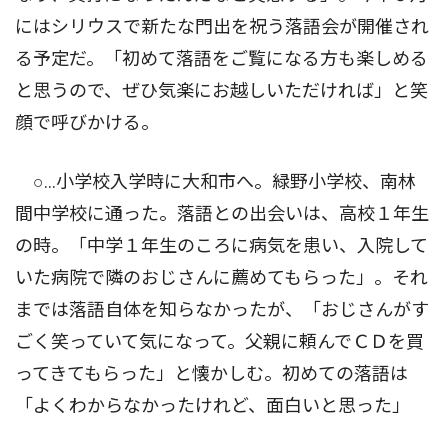
にはシリウスで新たな門出を祝う落語会が開催され
る予定だ。「初めて落語をご覧になる方も楽しめる
と思うので、ぜひ気楽にお越しいただければ」と笑
顔で呼びかける。
○…小学校入学時に大和市へ。緑野小学校、南林
間中学校に通った。落語との出会いは、高校１年生
の時。「中学１年生のころに病気を患い、入院して
いた病院で隣のおじさんに薦めてもらった」。それ
までは落語自体を知らなかったが、「おじさんがす
ごく笑っていて気になって。父親に頼んでＣＤを買
ってきてもらった」と懐かしむ。初めての落語は
「よくわからなかったけれど、面白いと思った」