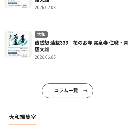
2026.07.03
大和
徒然想 連載339 花のお寺 常泉寺 住職・青
蔭文雄
2026.06.05
コラム一覧
大和編集室