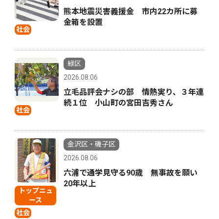
熊本地震災害義援金 市内22カ所に募
金箱を設置
社会
緑区
2026.08.06
立毛品評会ナシの部 情熱実り、３年連
続１位 小山町の宮田吉秀さん
社会
金沢区・磯子区
2026.08.06
六浦で通学見守る90歳 無事故を願い
20年以上
トップニュ
ース
社会