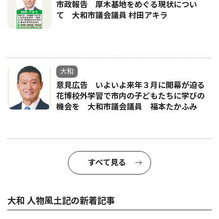
市政報告 厚木基地をめぐる現状につい
て 大和市議会議員 村田アキラ
大和
意見広告 いよいよ来年３月に開幕が迫る
花博校外学習で市内の子どもたちに学びの
機会を 大和市議会議員 福本たかふみ
すべて見る
大和 人物風土記の新着記事