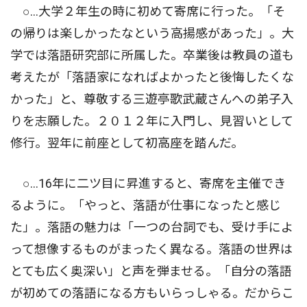
○…大学２年生の時に初めて寄席に行った。「そ
の帰りは楽しかったなという高揚感があった」。大
学では落語研究部に所属した。卒業後は教員の道も
考えたが「落語家になればよかったと後悔したくな
かった」と、尊敬する三遊亭歌武蔵さんへの弟子入
りを志願した。２０１２年に入門し、見習いとして
修行。翌年に前座として初高座を踏んだ。
○…16年に二ツ目に昇進すると、寄席を主催でき
るように。「やっと、落語が仕事になったと感じ
た」。落語の魅力は「一つの台詞でも、受け手によ
って想像するものがまったく異なる。落語の世界は
とても広く奥深い」と声を弾ませる。「自分の落語
が初めての落語になる方もいらっしゃる。だからこ