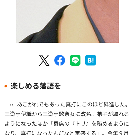
楽しめる落語を
○…あこがれでもあった真打にこのほど昇進した。
三遊亭伊織から三遊亭歌奈女に改名。弟子が取れる
ようになったほか「寄席の『トリ』を務めるように
なり、真打になったんだなと実感する」。今年９月