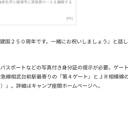
海老名市と綾瀬市に家族葬ホールを展開する
(PR)
建国２５０周年です。一緒にお祝いしましょう」と話し
パスポートなどの写真付き身分証の提示が必要。ゲー
田急線相武台前駅最寄りの「第４ゲート」とＪＲ相模線
ト）」。詳細はキャンプ座間ホームページへ。