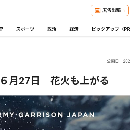
広告出稿
育
スポーツ
政治
経済
ピックアップ（P
公開日：2026
６月27日 花火も上がる