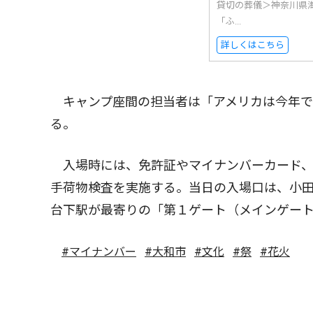
貸切の葬儀＞神奈川県
「ふ...
詳しくはこちら
キャンプ座間の担当者は「アメリカは今年で
る。
入場時には、免許証やマイナンバーカード、
手荷物検査を実施する。当日の入場口は、小
台下駅が最寄りの「第１ゲート（メインゲー
#マイナンバー
#大和市
#文化
#祭
#花火