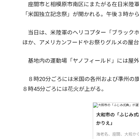
座間市と相模原市南区にまたがる在日米陸軍
「米国独立記念祭」が開かれる。午後３時か
当日は、米陸軍のヘリコプター「ブラックホ
ほか、アメリカンフードやお祭りグルメの屋
基地内の運動場「ヤノフィールド」には屋外
８時20分ごろには米国の各州および準州の
８時45分ごろには花火が上がる。
大和市の「ふじみ式
かりえ」
海老名、座間、大和か