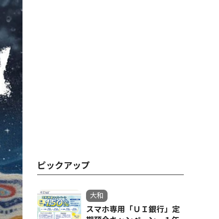
ピックアップ
大和
スマホ専用「ＵＩ銀行」定