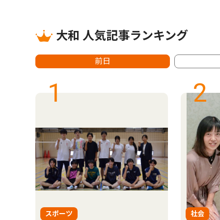
大和 人気記事ランキング
前日
1
2
スポーツ
社会