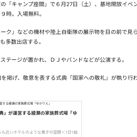
の「キャンプ座間」で６月27日（土）、基地開放イベ
ら９時。入場無料。
ーク」などの機材や陸上自衛隊の展示物を目の前で見
台も多数出店する。
ステージが置かれ、ＤＪやバンドなどが公演する。
旗を掲げ、敬意を表する式典「国家への敬礼」が執り行
典」が運営する綾瀬の家族葬式場「ゆ
らも近いホテルのような寛ぎの空間＜1日1組