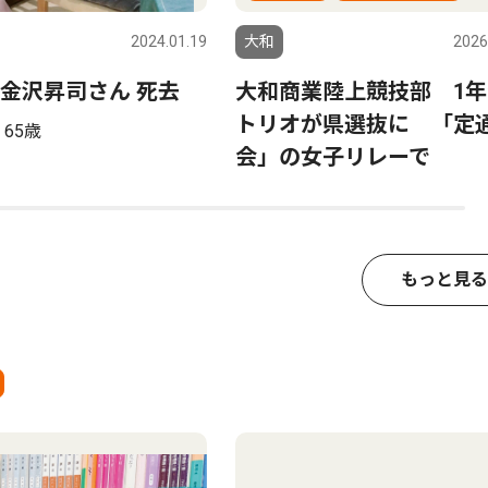
2024.01.19
大和
2026
金沢昇司さん 死去
大和商業陸上競技部 1年
トリオが県選抜に 「定
65歳
会」の女子リレーで
もっと見る