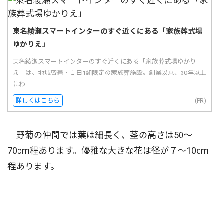
東名綾瀬スマートインターのすぐ近くにある「家族葬式場
ゆかりえ」
東名綾瀬スマートインターのすぐ近くにある「家族葬式場ゆかり
え」は、地域密着・１日1組限定の家族葬施設。創業以来、30年以上
にわ...
詳しくはこちら
(PR)
野菊の仲間では葉は細長く、茎の高さは50〜
70cm程あります。優雅な大きな花は径が７〜10cm
程あります。