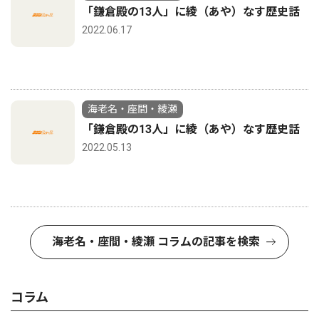
「鎌倉殿の13人」に綾（あや）なす歴史話
2022.06.17
海老名・座間・綾瀬
「鎌倉殿の13人」に綾（あや）なす歴史話
2022.05.13
海老名・座間・綾瀬 コラムの記事を検索
コラム