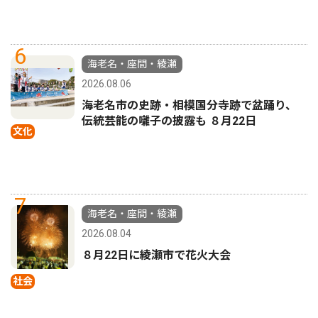
6
海老名・座間・綾瀬
2026.08.06
海老名市の史跡・相模国分寺跡で盆踊り、
伝統芸能の囃子の披露も ８月22日
文化
7
海老名・座間・綾瀬
2026.08.04
８月22日に綾瀬市で花火大会
社会