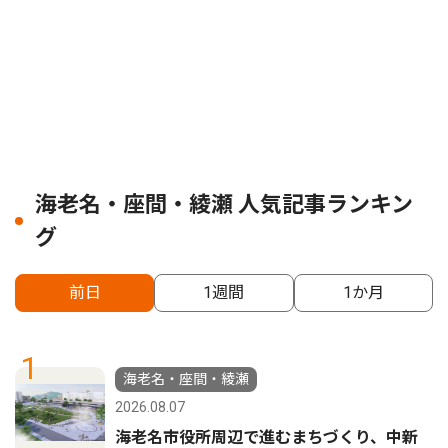
海老名・座間・綾瀬 人気記事ランキン
グ
前日
1週間
1か月
1
海老名・座間・綾瀬
2026.08.07
海老名市役所周辺で進むまちづくり、中新