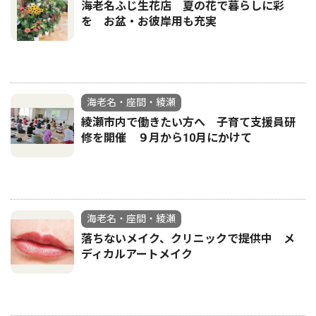
海老名ふじ生花店 夏の花で暮らしに彩
を お盆・お彼岸用も充実
海老名・座間・綾瀬
綾瀬市内で働きたい方へ 子育て支援員研
修を開催 ９月から10月にかけて
海老名・座間・綾瀬
落ちないメイク、クリニックで提供中 メ
ディカルアートメイク