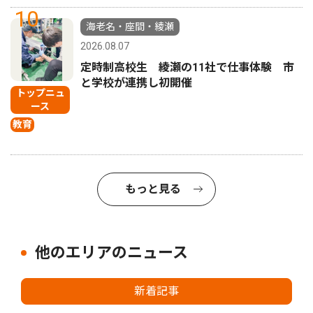
10
海老名・座間・綾瀬
2026.08.07
定時制高校生 綾瀬の11社で仕事体験 市
と学校が連携し初開催
トップニュ
ース
教育
もっと見る
他のエリアのニュース
新着記事