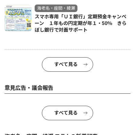
海老名・座間・綾瀬
スマホ専用「ＵＩ銀行」定期預金キャンペ
ーン １年もの円定期が年１・50％ きら
ぼし銀行で対面サポート
すべて見る
意見広告・議会報告
すべて見る