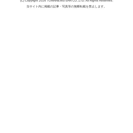
(C) Copyright 2026 TOWNNEWS-SHA CO.,LTD. All Rights Reserved.
当サイト内に掲載の記事・写真等の無断転載を禁止します。