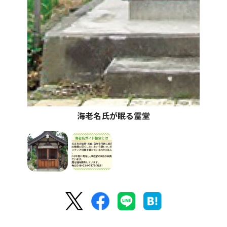
海老名氏が眠る霊堂