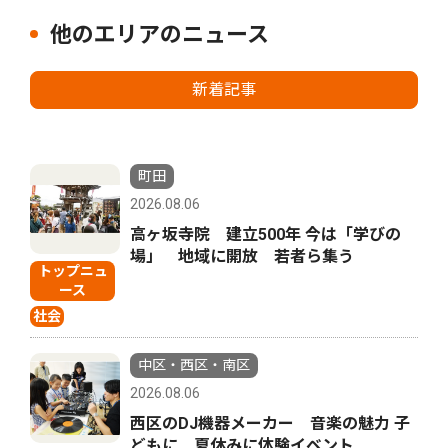
他のエリアのニュース
新着記事
町田
2026.08.06
高ヶ坂寺院 建立500年 今は「学びの
場」 地域に開放 若者ら集う
トップニュ
ース
社会
中区・西区・南区
2026.08.06
西区のDJ機器メーカー 音楽の魅力 子
どもに 夏休みに体験イベント