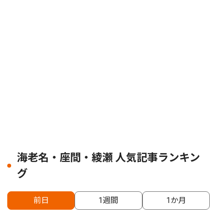
海老名・座間・綾瀬 人気記事ランキン
グ
前日
1週間
1か月