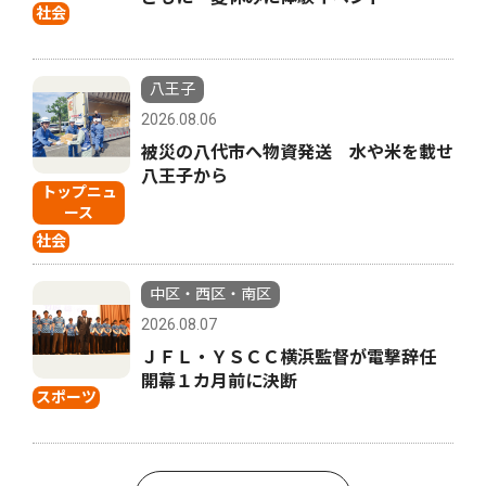
社会
八王子
2026.08.06
被災の八代市へ物資発送 水や米を載せ
八王子から
トップニュ
ース
社会
中区・西区・南区
2026.08.07
ＪＦＬ・ＹＳＣＣ横浜監督が電撃辞任
開幕１カ月前に決断
スポーツ