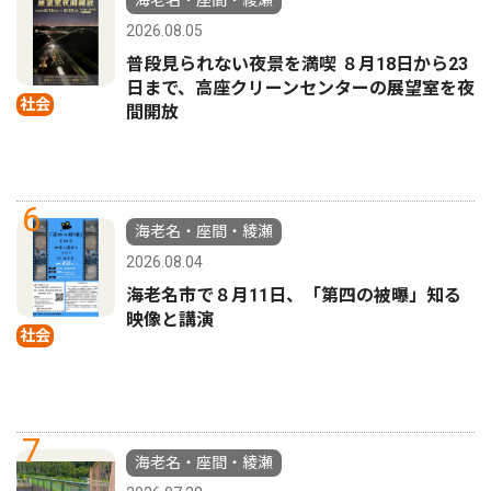
2026.08.05
普段見られない夜景を満喫 ８月18日から23
日まで、高座クリーンセンターの展望室を夜
社会
間開放
6
海老名・座間・綾瀬
2026.08.04
海老名市で８月11日、「第四の被曝」知る
映像と講演
社会
7
海老名・座間・綾瀬