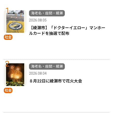
1
海老名・座間・綾瀬
2026.08.05
【綾瀬市】「ドクターイエロー」マンホー
ルカードを抽選で配布
社会
2
海老名・座間・綾瀬
2026.08.04
８月22日に綾瀬市で花火大会
社会