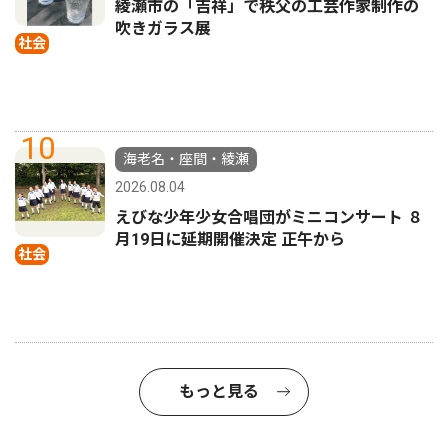
綾瀬市の「吉祥」で秩父の工芸作家制作の
吹きガラス展
社会
10
海老名・座間・綾瀬
2026.08.04
えびな少年少女合唱団がミニコンサート ８
月19日に延期開催決定 正午から
社会
もっと見る