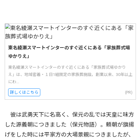
東名綾瀬スマートインターのすぐ近くにある「家族葬式場
ゆかりえ」
東名綾瀬スマートインターのすぐ近くにある「家族葬式場ゆかり
え」は、地域密着・１日1組限定の家族葬施設。創業以来、30年以上
にわ...
詳しくはこちら
(PR)
彼は武勇天下に名高く、保元の乱では天皇に味方
した源義朝につきました（保元物語）。頼朝が旗揚
げをした時には平家方の大場景親につきましたが、