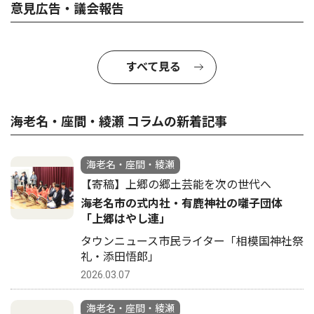
意見広告・議会報告
すべて見る
海老名・座間・綾瀬 コラムの新着記事
海老名・座間・綾瀬
【寄稿】上郷の郷土芸能を次の世代へ
海老名市の式内社・有鹿神社の囃子団体
「上郷はやし連」
タウンニュース市民ライター「相模国神社祭
礼・添田悟郎」
2026.03.07
海老名・座間・綾瀬