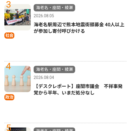
3
海老名・座間・綾瀬
2026.08.05
海老名駅周辺で熊本地震街頭募金 40人以上
が参加し寄付呼びかける
社会
4
海老名・座間・綾瀬
2026.08.04
【デスクレポート】座間市議会 不祥事発
覚から半年、いまだ処分なし
政治
5
海老名・座間・綾瀬