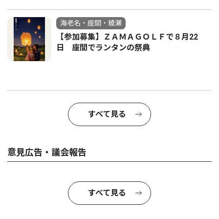
海老名・座間・綾瀬
【参加募集】ＺＡＭＡＧＯＬＦで８月22
日 座間でランタンの祭典
すべて見る
意見広告・議会報告
すべて見る