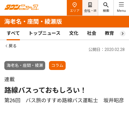
エリア
会社・IR
検索
Menu
海老名・座間・綾瀬版
すべて
トップニュース
文化
社会
教育
ス
戻る
公開日：2020.02.28
海老名・座間・綾瀬
コラム
連載
路線バスっておもしろい！
第26回 バス旅のすすめ路線バス運転士 坂井昭彦