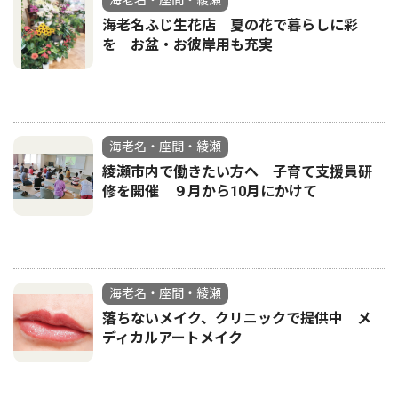
海老名・座間・綾瀬
海老名ふじ生花店 夏の花で暮らしに彩
を お盆・お彼岸用も充実
海老名・座間・綾瀬
綾瀬市内で働きたい方へ 子育て支援員研
修を開催 ９月から10月にかけて
海老名・座間・綾瀬
落ちないメイク、クリニックで提供中 メ
ディカルアートメイク