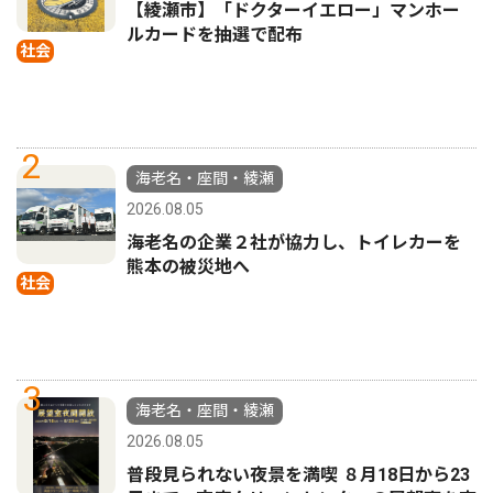
【綾瀬市】「ドクターイエロー」マンホー
ルカードを抽選で配布
社会
2
海老名・座間・綾瀬
2026.08.05
海老名の企業２社が協力し、トイレカーを
熊本の被災地へ
社会
3
海老名・座間・綾瀬
2026.08.05
普段見られない夜景を満喫 ８月18日から23