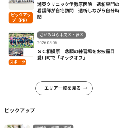
湘英クリニック伊勢原医院 透析専門の
看護師が自宅訪問 透析しながら自分時
ピックアッ
間
プ（PR）
さがみはら中央区・緑区
2026.08.06
ＳＣ相模原 悲願の練習場をお披露目
愛川町で「キックオフ」
スポーツ
エリア一覧を見る
ピックアップ