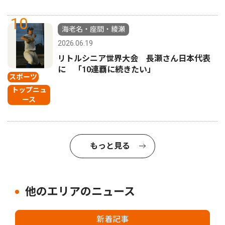
10
海老名・座間・綾瀬
2026.06.19
リトルシニア世界大会 長瀬さん日本代表
に 「10連覇に続きたい」
スポーツ
トップニュ
ース
もっと見る
他のエリアのニュース
新着記事