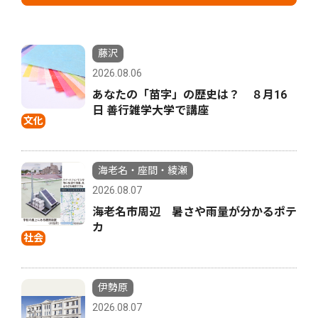
藤沢
2026.08.06
あなたの「苗字」の歴史は？ ８月16
日 善行雑学大学で講座
文化
海老名・座間・綾瀬
2026.08.07
海老名市周辺 暑さや雨量が分かるポテ
カ
社会
伊勢原
2026.08.07