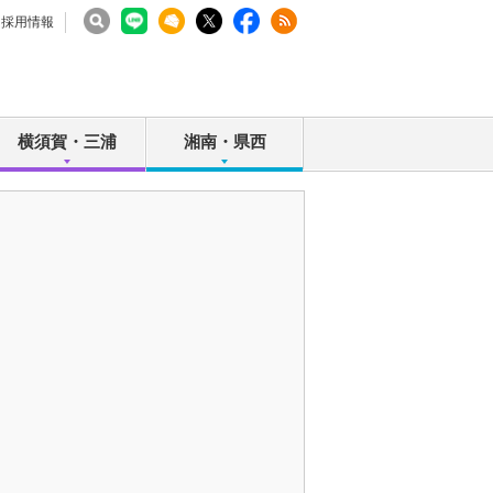
採用情報
横須賀・三浦
湘南・県西