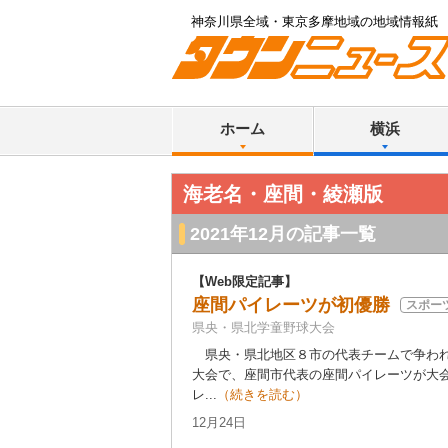
神奈川県全域・東京多摩地域の地域情報紙
ホーム
横浜
海老名・座間・綾瀬版
2021年12月の記事一覧
【Web限定記事】
座間パイレーツが初優勝
スポー
県央・県北学童野球大会
県央・県北地区８市の代表チームで争われ
大会で、座間市代表の座間パイレーツが大
レ...
（続きを読む）
12月24日