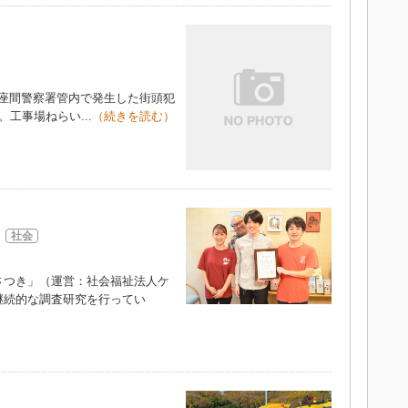
間に座間警察署管内で発生した街頭犯
工事場ねらい...
（続きを読む）
社会
つき」（運営：社会福祉法人ケ
継続的な調査研究を行ってい