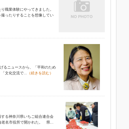
り職業体験にやってきました。
を撮ったりすることを想像してい
）
告げるニュースから、「平和のため
文化交流で...
（続きを読む）
する神奈川県いちご組合連合会
老名市役所で開かれた。 県...