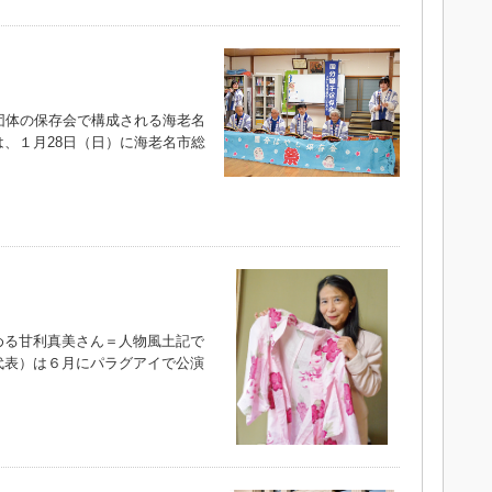
団体の保存会で構成される海老名
、１月28日（日）に海老名市総
る甘利真美さん＝人物風土記で
代表）は６月にパラグアイで公演