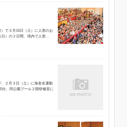
）で３月16日（土）に人形のお
日）の２日間、境内で人形...
、２月３日（土）に海老名運動
30分。同公園プール２階研修室に