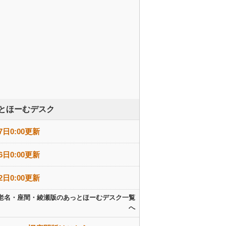
とほーむデスク
7日0:00更新
6日0:00更新
2日0:00更新
老名・座間・綾瀬版のあっとほーむデスク一覧
へ