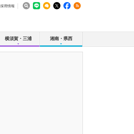
採用情報
横須賀・三浦
湘南・県西