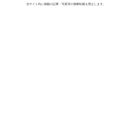
当サイト内に掲載の記事・写真等の無断転載を禁止します。