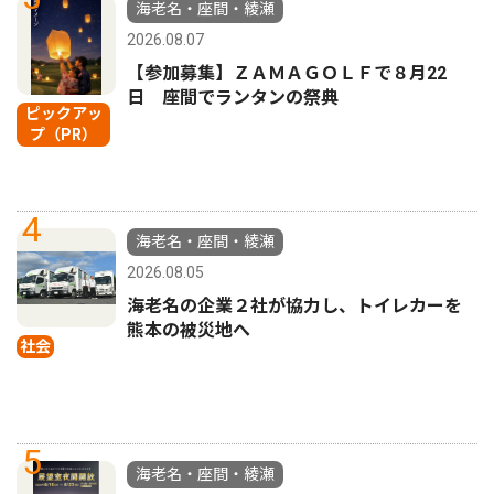
海老名・座間・綾瀬
2026.08.07
【参加募集】ＺＡＭＡＧＯＬＦで８月22
日 座間でランタンの祭典
ピックアッ
プ（PR）
4
海老名・座間・綾瀬
2026.08.05
海老名の企業２社が協力し、トイレカーを
熊本の被災地へ
社会
5
海老名・座間・綾瀬