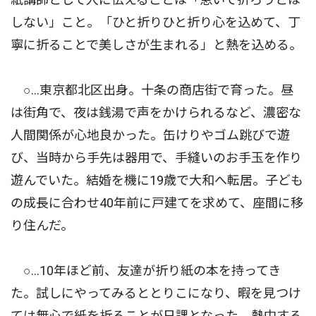
しない」こと。「ひと折りひと折り心を込めて、丁
寧に折ることで美しさが生まれる」と熱を込める。
○…東京都北区出身。十条の商店街で育った。昼
は街角で、夜は銭湯で声をかけられるなど、濃密な
人間関係が心地良かった。缶けりやゴム跳びで遊
び、当時から手先は器用で、手縫いのお手玉を作り
遊んでいた。結婚を機に19歳で大和へ転居。子ども
の成長に合わせ40年前に戸建てを求めて、座間に移
り住んだ。
○…10年ほど前、友達が折り紙の本を持ってき
た。試しにやってみるととりこになり、暇を見つけ
ては無心で紙を折ることが日課となった。熱中する