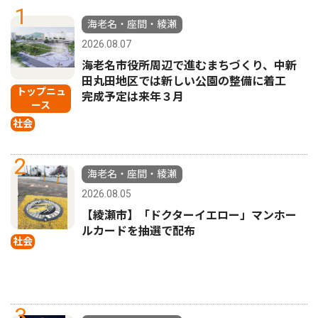
1
海老名・座間・綾瀬
2026.08.07
海老名市役所周辺で進むまちづくり、中新
田丸田地区では新しい公園の整備に着工
トップニュ
完成予定は来年３月
ース
社会
2
海老名・座間・綾瀬
2026.08.05
【綾瀬市】「ドクターイエロー」マンホー
ルカードを抽選で配布
社会
3