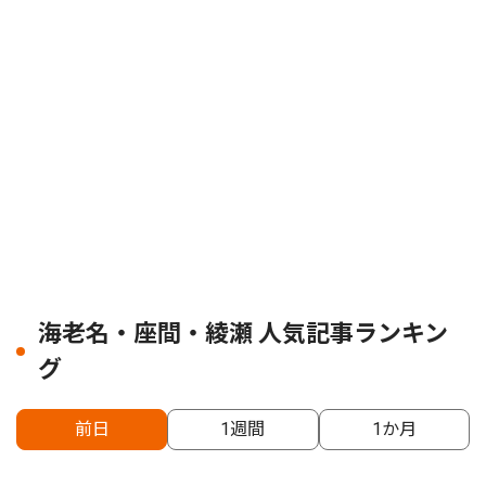
海老名・座間・綾瀬 人気記事ランキン
グ
前日
1週間
1か月