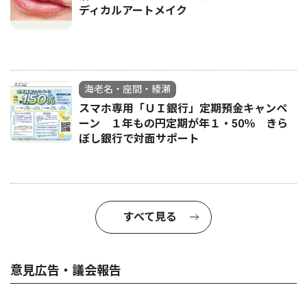
ディカルアートメイク
海老名・座間・綾瀬
スマホ専用「ＵＩ銀行」定期預金キャンペ
ーン １年もの円定期が年１・50％ きら
ぼし銀行で対面サポート
すべて見る
意見広告・議会報告