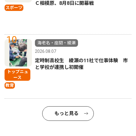
Ｃ相模原、8月8日に開幕戦
スポーツ
10
海老名・座間・綾瀬
2026.08.07
定時制高校生 綾瀬の11社で仕事体験 市
と学校が連携し初開催
トップニュ
ース
教育
もっと見る