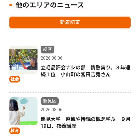
他のエリアのニュース
新着記事
緑区
2026.08.06
立毛品評会ナシの部 情熱実り、３年連
続１位 小山町の宮田吉秀さん
社会
鶴見区
2026.08.06
鶴見大学 直観や持続の概念学ぶ ９月
19日、教養講座
教育