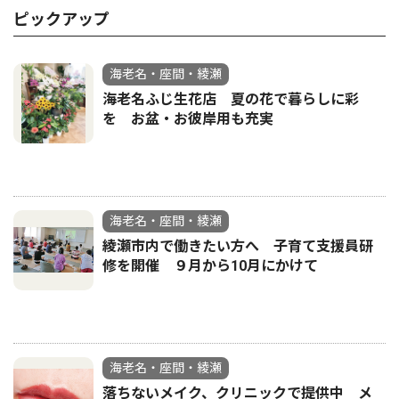
ピックアップ
海老名・座間・綾瀬
海老名ふじ生花店 夏の花で暮らしに彩
を お盆・お彼岸用も充実
海老名・座間・綾瀬
綾瀬市内で働きたい方へ 子育て支援員研
修を開催 ９月から10月にかけて
海老名・座間・綾瀬
落ちないメイク、クリニックで提供中 メ