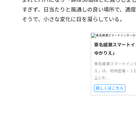
すぎず、日当たりと風通しの良い場所で、適
そうで、小さな変化に目を凝らしている。
東名綾瀬スマートイ
ゆかりえ」
東名綾瀬スマートイン
え」は、地域密着・１日
上にわ...
詳しくはこちら