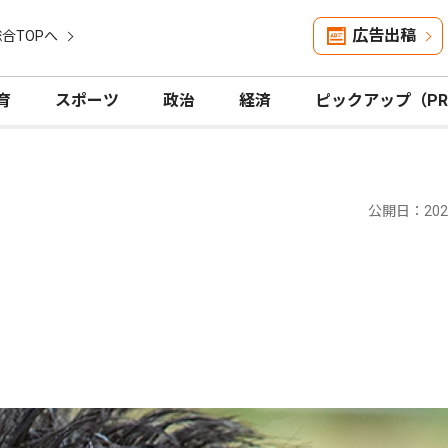
広告出稿
合TOPへ
育
スポーツ
政治
経済
ピックアップ（P
公開日：2025