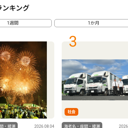
ランキング
1週間
1か月
3
社会
間・綾瀬
2026.08.04
海老名・座間・綾瀬
2026