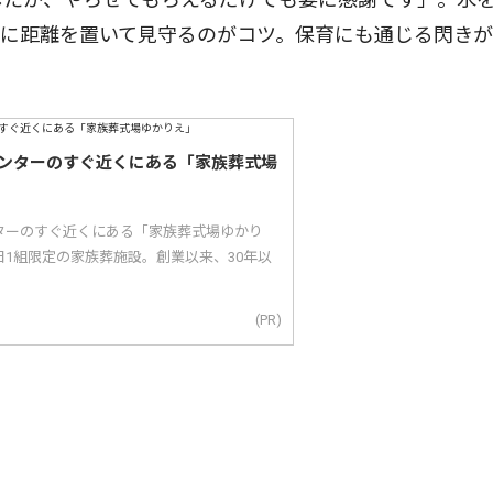
度に距離を置いて見守るのがコツ。保育にも通じる閃き
ンターのすぐ近くにある「家族葬式場
ターのすぐ近くにある「家族葬式場ゆかり
1組限定の家族葬施設。創業以来、30年以
(PR)