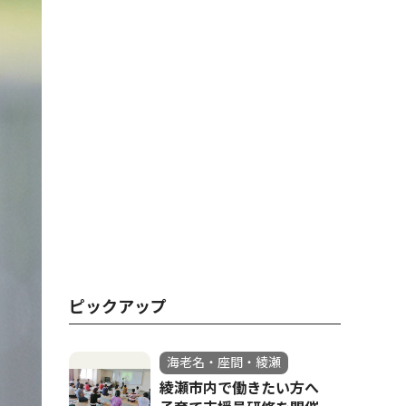
ピックアップ
海老名・座間・綾瀬
綾瀬市内で働きたい方へ