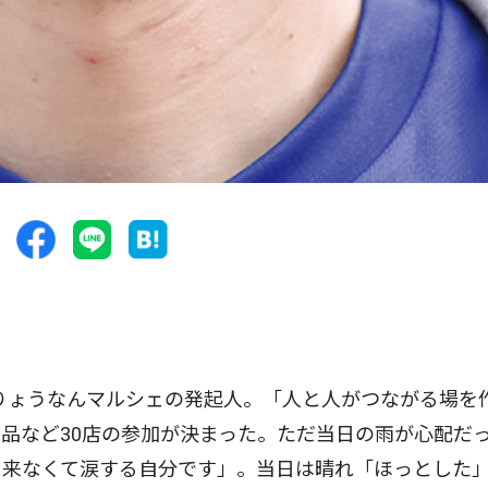
りょうなんマルシェの発起人。「人と人がつながる場を
品など30店の参加が決まった。ただ当日の雨が心配だ
も来なくて涙する自分です」。当日は晴れ「ほっとした