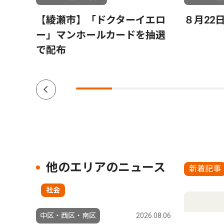
【綾瀬市】「ドクターイエロ
８月22
ー」マンホールカードを抽選
で配布
他のエリアのニュース
新着記事
社会
中区・西区・南区
2026.08.06