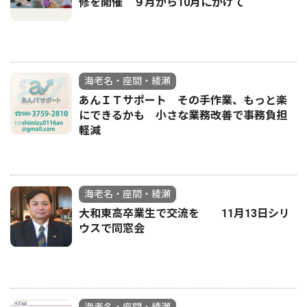
修を開催 ９月から10月にかけて
海老名・座間・綾瀬
あんＩＴサポート その手作業、もっと楽
にできるかも 小さな業務改善で事務負担
軽減
海老名・座間・綾瀬
大和東高卒業生で交流を 11月13日シリ
ウスで同窓会