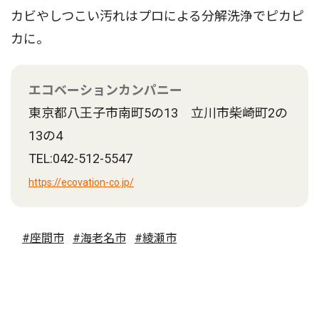
カビやしつこい汚れはプロによる分解洗浄でピカピ
カに。
エコベーションカンパニー
東京都八王子市南町5の13 立川市柴崎町2の
13の4
TEL:042-512-5547
https://ecovation-co.jp/
#座間市
#海老名市
#綾瀬市