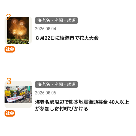
2
海老名・座間・綾瀬
2026.08.04
８月22日に綾瀬市で花火大会
社会
3
海老名・座間・綾瀬
2026.08.05
海老名駅周辺で熊本地震街頭募金 40人以上
が参加し寄付呼びかける
社会