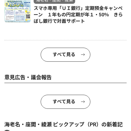
海老名・座間・綾瀬
スマホ専用「ＵＩ銀行」定期預金キャンペ
ーン １年もの円定期が年１・50％ きら
ぼし銀行で対面サポート
すべて見る
意見広告・議会報告
すべて見る
海老名・座間・綾瀬 ピックアップ（PR）の新着記