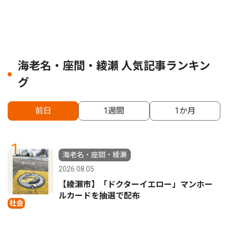
海老名・座間・綾瀬 人気記事ランキン
グ
前日
1週間
1か月
1
海老名・座間・綾瀬
2026.08.05
【綾瀬市】「ドクターイエロー」マンホー
ルカードを抽選で配布
社会