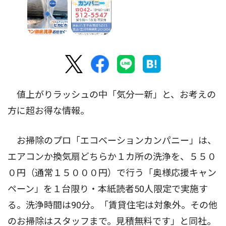
値上がりラッシュの中「気分一新」と、お考えの
方に超お得な情報。
お掃除のプロ「エコベーションカンパニー」は、
エアコンか換気扇どちらか１カ所の洗浄を、５５０
０円（通常１５０００円）で行う「奥様応援キャン
ペーン」を１台限り・本紙読者50人限定で実施す
る。洗浄時間は90分。「賃貸住宅は対象外。その他
のお掃除はスタッフまで。見積無料です」と同社。