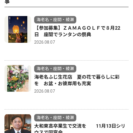
事
海老名・座間・綾瀬
【参加募集】ＺＡＭＡＧＯＬＦで８月22
日 座間でランタンの祭典
2026.08.07
海老名・座間・綾瀬
海老名ふじ生花店 夏の花で暮らしに彩
を お盆・お彼岸用も充実
2026.08.07
海老名・座間・綾瀬
大和東高卒業生で交流を 11月13日シリ
ウスで同窓会