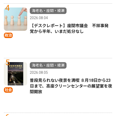
4
海老名・座間・綾瀬
2026.08.04
【デスクレポート】座間市議会 不祥事発
覚から半年、いまだ処分なし
政治
5
海老名・座間・綾瀬
2026.08.05
普段見られない夜景を満喫 ８月18日から23
日まで、高座クリーンセンターの展望室を夜
社会
間開放