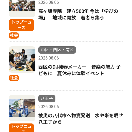
2026.08.06
高ヶ坂寺院 建立500年 今は「学びの
場」 地域に開放 若者ら集う
トップニュ
ース
社会
中区・西区・南区
2026.08.06
西区のDJ機器メーカー 音楽の魅力 子
どもに 夏休みに体験イベント
社会
八王子
2026.08.06
被災の八代市へ物資発送 水や米を載せ
八王子から
トップニュ