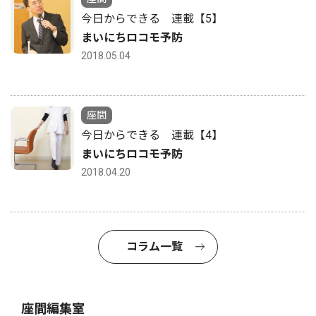
今日からできる 連載【5】
まいにちロコモ予防
2018.05.04
座間
今日からできる 連載【4】
まいにちロコモ予防
2018.04.20
コラム一覧
座間編集室