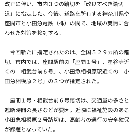
改正に伴い、市内３つの踏切を「改良すべき踏切
道」に指定した。今後、道路を所有する神奈川県や
座間市と小田急電鉄（株）の間で、地域の実情に合
わせた対策を検討する。
今回新たに指定されたのは、全国５２９カ所の踏
切。市内では、座間駅前の「座間１号」、星谷寺近
くの「相武台前６号」、小田急相模原駅近くの「小
田急相模原２号」の３つが指定された。
座間１号・相武台前６号踏切は、交通量の多さと
遮断時間の長さなどが要因。近隣に福祉施設のある
小田急相模原２号踏切は、高齢者の通行の安全確保
が課題となっていた。