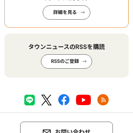
詳細を見る
タウンニュースのRSSを購読
RSSのご登録
お問い合わせ