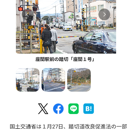
座間駅前の踏切「座間１号」
国土交通省は１月27日、踏切道改良促進法の一部