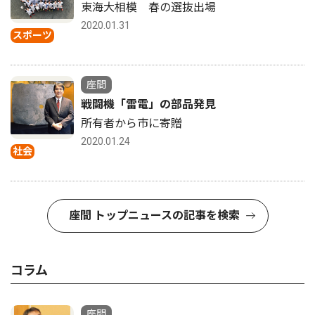
東海大相模 春の選抜出場
2020.01.31
スポーツ
座間
戦闘機「雷電」の部品発見
所有者から市に寄贈
2020.01.24
社会
座間 トップニュースの記事を検索
コラム
座間