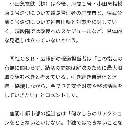
小田急電鉄（株）は今後、座間１号・小田急相模
原２号踏切について道路管理者の座間市と、相武台
前６号踏切について神奈川県と対策を検討してい
く。現段階では改良へのスケジュールなど、具体的
な見通しは立っていないという。
同社ＣＳＲ・広報部の報道担当者は「この指定の
有無に関わらず、踏切の問題は解決のために最大限
取り組むべきと考えている。引き続き自治体と連
携・協議しながら、今できる安全対策や啓発活動を
していきたい」とコメントした。
座間市都市部の担当者は「何かしらのリアクショ
ンをとらないといけない。単独ではできないことな