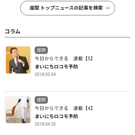
座間 トップニュースの記事を検索
コラム
座間
今日からできる 連載【5】
まいにちロコモ予防
2018.05.04
座間
今日からできる 連載【4】
まいにちロコモ予防
2018.04.20