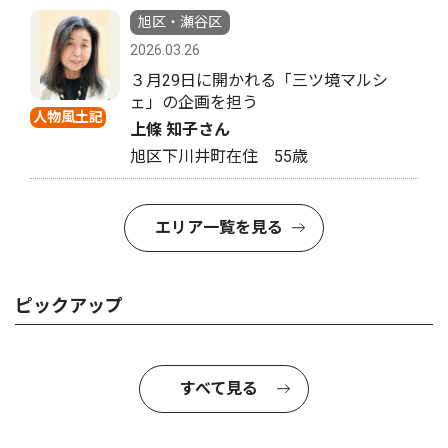
旭区・瀬谷区
2026.03.26
３月29日に開かれる「三ツ境マルシ
ェ」の企画を担う
人物風土記
上條 知子さん
旭区下川井町在住 55歳
エリア一覧を見る
ピックアップ
すべて見る