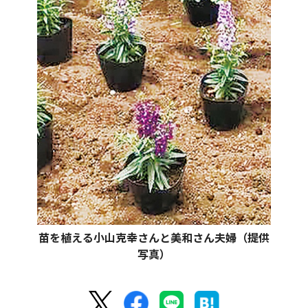
苗を植える小山克幸さんと美和さん夫婦（提供
写真）