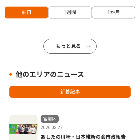
前日
1週間
1か月
もっと見る
他のエリアのニュース
新着記事
宮前区
2026.03.27
あしたの川崎・日本維新の会市政報告