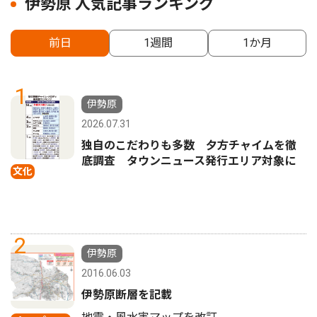
伊勢原 人気記事ランキング
前日
1週間
1か月
1
伊勢原
2026.07.31
独自のこだわりも多数 夕方チャイムを徹
底調査 タウンニュース発行エリア対象に
文化
2
伊勢原
2016.06.03
伊勢原断層を記載