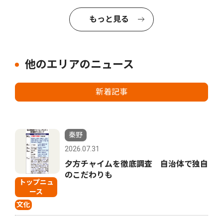
もっと見る
他のエリアのニュース
新着記事
秦野
2026.07.31
夕方チャイムを徹底調査 自治体で独自
のこだわりも
トップニュ
ース
文化