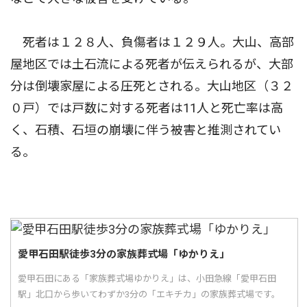
死者は１２８人、負傷者は１２９人。大山、高部
屋地区では土石流による死者が伝えられるが、大部
分は倒壊家屋による圧死とされる。大山地区（３２
０戸）では戸数に対する死者は11人と死亡率は高
く、石積、石垣の崩壊に伴う被害と推測されてい
る。
愛甲石田駅徒歩3分の家族葬式場「ゆかりえ」
愛甲石田にある「家族葬式場ゆかりえ」は、小田急線「愛甲石田
駅」北口から歩いてわずか3分の「エキチカ」の家族葬式場です。