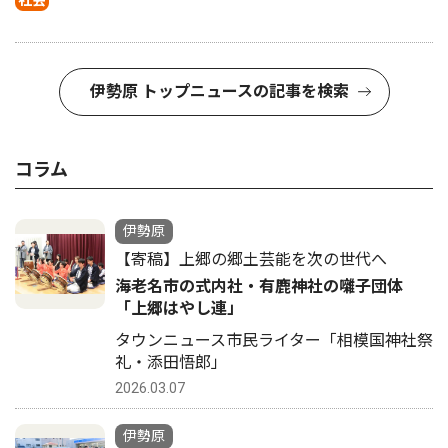
社会
伊勢原 トップニュースの記事を検索
コラム
伊勢原
【寄稿】上郷の郷土芸能を次の世代へ
海老名市の式内社・有鹿神社の囃子団体
「上郷はやし連」
タウンニュース市民ライター「相模国神社祭
礼・添田悟郎」
2026.03.07
伊勢原