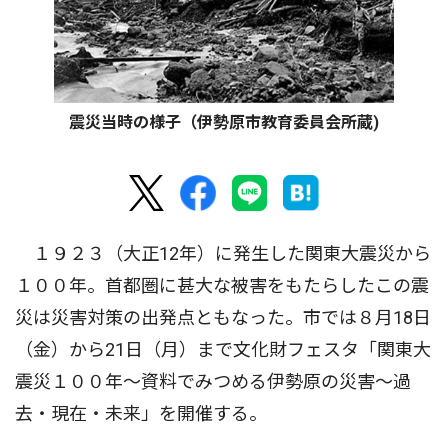
震災当時の様子（伊勢原市教育委員会所蔵)
１９２３（大正12年）に発生した関東大震災から
１００年。首都圏に甚大な被害をもたらしたこの震
災は災害対策の出発点ともなった。市では８月18日
（金）から21日（月）まで文化財フェスタ「関東大
震災１００年〜資料でみつめる伊勢原の災害〜過
去・現在・未来」を開催する。