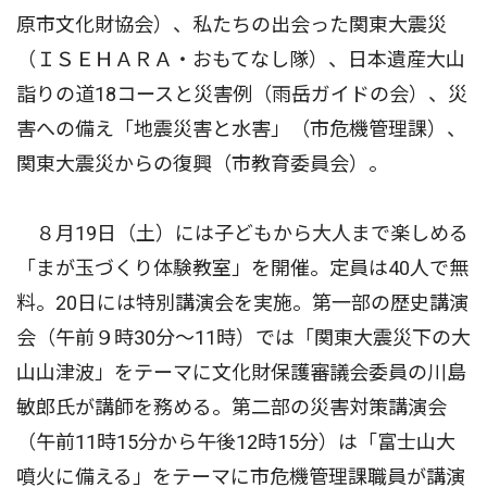
原市文化財協会）、私たちの出会った関東大震災
（ＩＳＥＨＡＲＡ・おもてなし隊）、日本遺産大山
詣りの道18コースと災害例（雨岳ガイドの会）、災
害への備え「地震災害と水害」（市危機管理課）、
関東大震災からの復興（市教育委員会）。
８月19日（土）には子どもから大人まで楽しめる
「まが玉づくり体験教室」を開催。定員は40人で無
料。20日には特別講演会を実施。第一部の歴史講演
会（午前９時30分〜11時）では「関東大震災下の大
山山津波」をテーマに文化財保護審議会委員の川島
敏郎氏が講師を務める。第二部の災害対策講演会
（午前11時15分から午後12時15分）は「富士山大
噴火に備える」をテーマに市危機管理課職員が講演