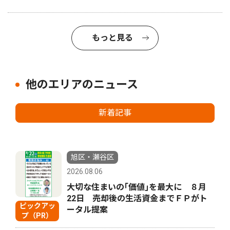
もっと見る
他のエリアのニュース
新着記事
旭区・瀬谷区
2026.08.06
大切な住まいの｢価値｣を最大に ８月
22日 売却後の生活資金までＦＰがト
ピックアッ
ータル提案
プ（PR）