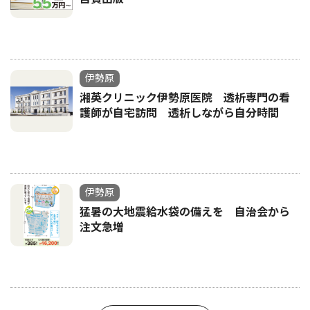
伊勢原
湘英クリニック伊勢原医院 透析専門の看
護師が自宅訪問 透析しながら自分時間
伊勢原
猛暑の大地震給水袋の備えを 自治会から
注文急増