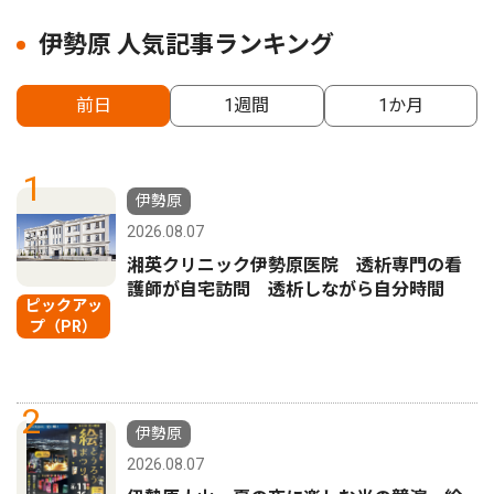
伊勢原 人気記事ランキング
前日
1週間
1か月
1
伊勢原
2026.08.07
湘英クリニック伊勢原医院 透析専門の看
護師が自宅訪問 透析しながら自分時間
ピックアッ
プ（PR）
2
伊勢原
2026.08.07