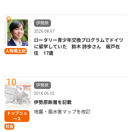
9
伊勢原
2026.08.07
ロータリー青少年交換プログラムでドイツ
に留学していた 鈴木 詩歩さん 板戸在
人物風土記
住 17歳
10
伊勢原
2016.06.03
伊勢原断層を記載
地震・風水害マップを改訂
トップニュ
ース
社会