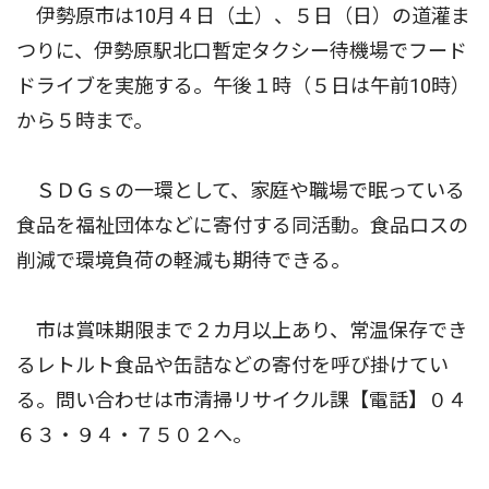
伊勢原市は10月４日（土）、５日（日）の道灌ま
つりに、伊勢原駅北口暫定タクシー待機場でフード
ドライブを実施する。午後１時（５日は午前10時）
から５時まで。
ＳＤＧｓの一環として、家庭や職場で眠っている
食品を福祉団体などに寄付する同活動。食品ロスの
削減で環境負荷の軽減も期待できる。
市は賞味期限まで２カ月以上あり、常温保存でき
るレトルト食品や缶詰などの寄付を呼び掛けてい
る。問い合わせは市清掃リサイクル課【電話】０４
６３・９４・７５０２へ。