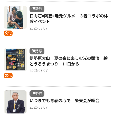
伊勢原
日向石×陶芸×地元グルメ ３者コラボの体
験イベント
2026.08.07
文化
伊勢原
伊勢原大山 夏の夜に楽しむ光の競演 絵
とうろうまつり 11日から
2026.08.07
文化
伊勢原
いつまでも青春の心で 楽天会が総会
2026.08.07