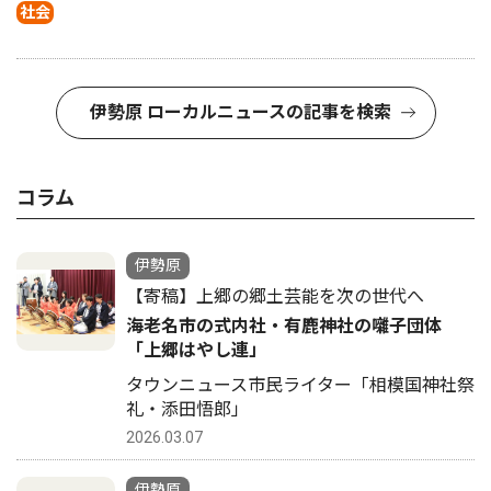
社会
伊勢原 ローカルニュースの記事を検索
コラム
伊勢原
【寄稿】上郷の郷土芸能を次の世代へ
海老名市の式内社・有鹿神社の囃子団体
「上郷はやし連」
タウンニュース市民ライター「相模国神社祭
礼・添田悟郎」
2026.03.07
伊勢原