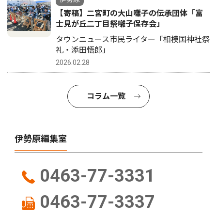
【寄稿】二宮町の大山囃子の伝承団体「富
士見が丘二丁目祭囃子保存会」
タウンニュース市民ライター「相模国神社祭
礼・添田悟郎」
2026.02.28
コラム一覧
伊勢原編集室
0463-77-3331
0463-77-3337