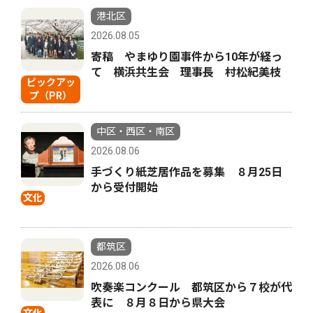
港北区
2026.08.05
寄稿 やまゆり園事件から10年が経っ
て 横浜共生会 理事長 村松紀美枝
ピックアッ
プ（PR）
中区・西区・南区
2026.08.06
手づくり紙芝居作品を募集 ８月25日
から受付開始
文化
都筑区
2026.08.06
吹奏楽コンクール 都筑区から７校が代
表に ８月８日から県大会