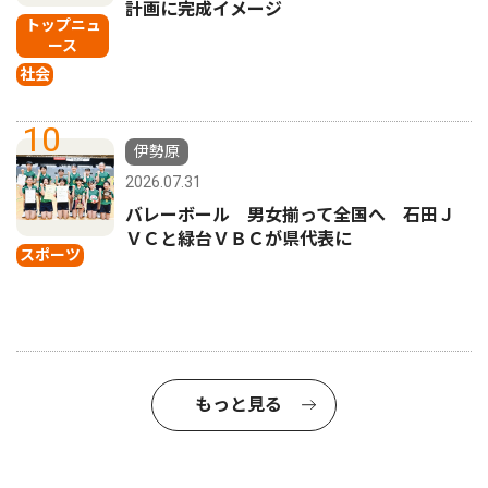
計画に完成イメージ
トップニュ
ース
社会
10
伊勢原
2026.07.31
バレーボール 男女揃って全国へ 石田Ｊ
ＶＣと緑台ＶＢＣが県代表に
スポーツ
もっと見る