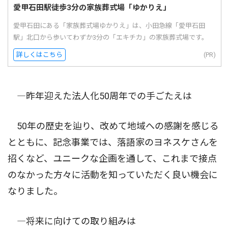
愛甲石田駅徒歩3分の家族葬式場「ゆかりえ」
愛甲石田にある「家族葬式場ゆかりえ」は、小田急線「愛甲石田
駅」北口から歩いてわずか3分の「エキチカ」の家族葬式場です。
詳しくはこちら
(PR)
―昨年迎えた法人化50周年での手ごたえは
50年の歴史を辿り、改めて地域への感謝を感じる
とともに、記念事業では、落語家のヨネスケさんを
招くなど、ユニークな企画を通して、これまで接点
のなかった方々に活動を知っていただく良い機会に
なりました。
―将来に向けての取り組みは