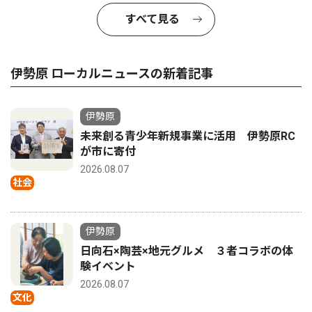
すべて見る
伊勢原 ローカルニュースの新着記事
伊勢原
未来創る青少年新規事業に活用 伊勢原RC
が市に寄付
2026.08.07
社会
伊勢原
日向石×陶芸×地元グルメ ３者コラボの体
験イベント
2026.08.07
文化