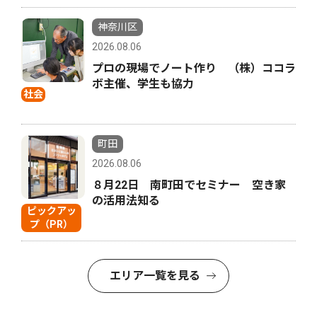
神奈川区
2026.08.06
プロの現場でノート作り （株）ココラ
ボ主催、学生も協力
社会
町田
2026.08.06
８月22日 南町田でセミナー 空き家
の活用法知る
ピックアッ
プ（PR）
エリア一覧を見る