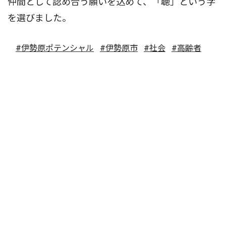
仲間として認め合う願いを込めて、「聴」という字
を選びました。
#伊勢原ポテンシャル
#伊勢原市
#社会
#高齢者