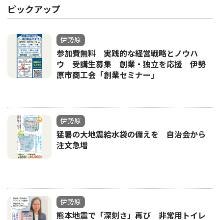
ピックアップ
伊勢原
参加費無料 実践的な経営戦略とノウハ
ウ 受講生募集 創業・独立を応援 伊勢
原市商工会「創業セミナー｣
伊勢原
猛暑の大地震給水袋の備えを 自治会から
注文急増
伊勢原
熊本地震で「深刻さ」再び 非常用トイレ