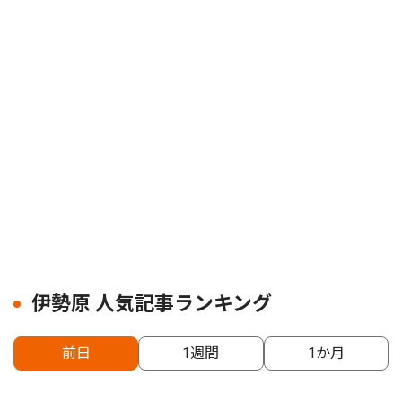
伊勢原 人気記事ランキング
前日
1週間
1か月