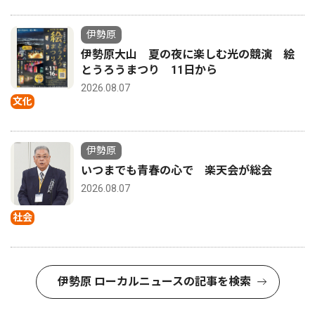
伊勢原
伊勢原大山 夏の夜に楽しむ光の競演 絵
とうろうまつり 11日から
2026.08.07
文化
伊勢原
いつまでも青春の心で 楽天会が総会
2026.08.07
社会
伊勢原 ローカルニュースの記事を検索