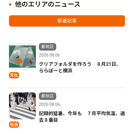
他のエリアのニュース
新着記事
都筑区
2026.08.06
クリアフォルダを作ろう ８月21日、
ららぽーと横浜
文化
都筑区
2026.08.06
記録的猛暑、今年も ７月平均気温、過
去８番目
社会