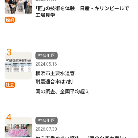
｢匠｣の技術を体験 日産・キリンビールで
工場見学
経済
3
神奈川区
2024.05.16
横浜市主要水道管
耐震適合率は7割
社会
国の調査、全国平均超え
4
神奈川区
2026.07.30