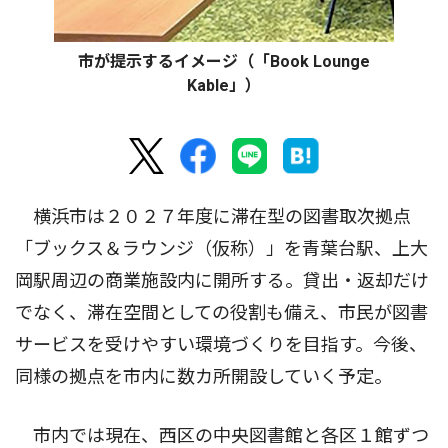
市が提示するイメージ（「Book Lounge
Kable」）
横浜市は２０２７年度に滞在型の図書取次拠点
「ブックス＆ラウンジ（仮称）」を青葉台駅、上大
岡駅周辺の商業施設内に開所する。貸出・返却だけ
でなく、滞在空間としての役割も備え、市民が図書
サービスを受けやすい環境づくりを目指す。今後、
同様の拠点を市内に数カ所開設していく予定。
市内では現在、西区の中央図書館と各区１館ずつ