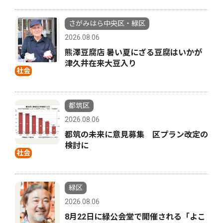
さがみはら中央区・緑区
2026.08.06
熊澤豆腐店 暑い夏にざる豆腐はいかが
津久井在来大豆入り
社会
都筑区
2026.08.06
都筑の未来に意見募集 区プラン改定の
検討に
社会
緑区
2026.08.06
8月22日に緑公会堂で開催される「よこ