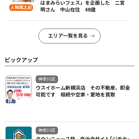
はまみらいフェス」を企画した 二宮
人物風土記
明さん 中山在住 48歳
エリア一覧を見る
ピックアップ
神奈川区
ウスイホーム新横浜店 その不動産、即金
可能です 相続や空家・更地を買取
神奈川区