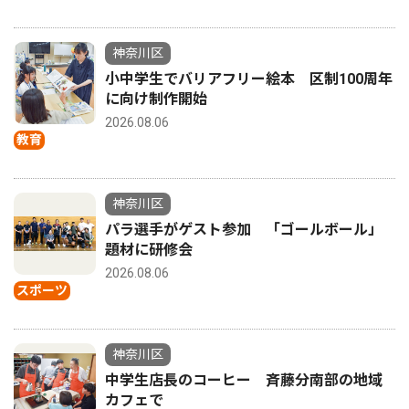
神奈川区
小中学生でバリアフリー絵本 区制100周年
に向け制作開始
2026.08.06
教育
神奈川区
パラ選手がゲスト参加 「ゴールボール」
題材に研修会
2026.08.06
スポーツ
神奈川区
中学生店長のコーヒー 斉藤分南部の地域
カフェで