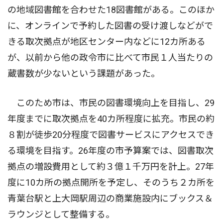
の地域図書館を合わせた18図書館がある。このほか
に、オンラインで予約した図書の受け渡しなどがで
きる取次拠点が地区センター内などに12カ所ある
が、以前から他の政令市に比べて市民１人当たりの
蔵書数が少ないという課題があった。
このため市は、市民の図書環境向上を目指し、29
年度までに取次拠点を40カ所程度に拡充。市民の約
８割が徒歩20分程度で図書サービスにアクセスでき
る環境を目指す。26年度の市予算案では、図書取次
拠点の増設費用として約３億１千万円を計上。27年
度に10カ所の拠点開所を予定し、そのうち２カ所を
青葉台駅と上大岡駅周辺の商業施設内にブックス＆
ラウンジとして整備する。