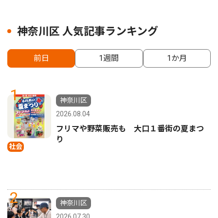
神奈川区 人気記事ランキング
前日
1週間
1か月
1
神奈川区
2026.08.04
フリマや野菜販売も 大口１番街の夏まつ
り
社会
2
神奈川区
2026.07.30