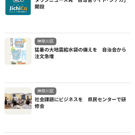
タウンニュース発 自治会サイト｢ジチカ｣
開設
神奈川区
猛暑の大地震給水袋の備えを 自治会から
注文急増
神奈川区
社会課題にビジネスを 県民センターで研
修会