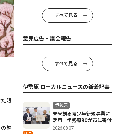
すべて見る
意見広告・議会報告
すべて見る
伊勢原 ローカルニュースの新着記事
せた限
伊勢原
未来創る青少年新規事業に
活用 伊勢原RCが市に寄付
山の魅
2026.08.07
社会