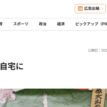
広告出稿
育
スポーツ
政治
経済
ピックアップ（P
公開日：2026
自宅に